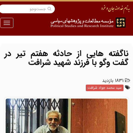
منو
ناگفته هایی از حادثه هفتم تیر در
گفت وگو با فرزند شهید شرافت
1831 بازدید
سید محمد جواد شرافت