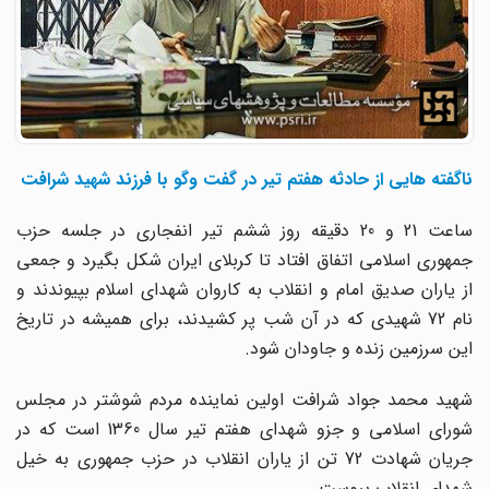
ناگفته هایی از حادثه هفتم تیر در گفت وگو با فرزند شهید شرافت
ساعت 21 و 20 دقیقه روز ششم تیر انفجاری در جلسه حزب
جمهوری اسلامی اتفاق افتاد تا کربلای ایران شکل بگیرد و جمعی
از یاران صدیق امام و انقلاب به کاروان شهدای اسلام بپیوندند و
نام 72 شهیدی که در آن شب پر کشیدند، برای همیشه در تاریخ
این سرزمین زنده و جاودان شود.
شهید محمد جواد شرافت اولین نماینده مردم شوشتر در مجلس
شورای اسلامی و جزو شهدای هفتم تیر سال 1360 است که در
جریان شهادت 72 تن از یاران انقلاب در حزب جمهوری به خیل
شهدای انقلاب پیوست.