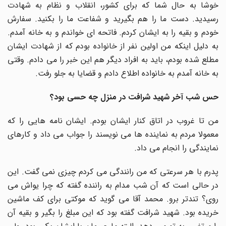
خوشا به حال شما که برای کشور، انقلاب و نظام به شهادت
رسیدید. دست ما را هم بگیرید و شفاعت ما را بکنید. سفارش
خودم و بقیه را به ایشان کردم. فاتحه ای خواندم و به خانه آمدم.
به دلیل اینکه من اولین نفر از خانواده بودم که از شهادت ایشان
مطلع شده بودم، باید به افراد دیگر هم این خبر را می دادم. وقتی
به خانه آمدم به خانواده اطلاع دادم و قضایا به جلو رفت.
حس شب آخر شهید شرافت در منزل چه حسی بود؟
من تا غروب در اتاق کنار ایشان بودم. ایشان نامه هایی را که
معمولا مردم به نماینده ها می نویسند را جواب می داد و کارهای
نمایندگی را انجام می داد.
پدرم با هر سرعتی که من رانندگی می کردم چیزی نمی گفت. این
در حالی است که آن شب مدام به راننده گفته که چرا یواش می
روی؟ تندتر برو. محمد آقا می گوید که موکتی برای کف ماشین
خریده بود. شهید شرافت گفته بود که این مبلغ را بگیر و بقیه آن