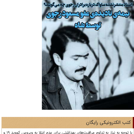
تب الکترونیکی رایگان
با توجه به نیاز به تداوم مراقبت‌های بهداشتی برای عدم ابتلا به ویروس کووید 19 و