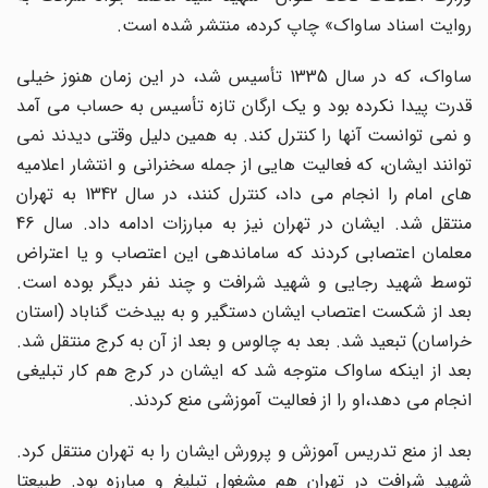
روایت اسناد ساواک» چاپ کرده، منتشر شده است.
ساواک، که در سال 1335 تأسیس شد، در این زمان هنوز خیلی
قدرت پیدا نکرده بود و یک ارگان تازه تأسیس به حساب می آمد
و نمی توانست آنها را کنترل کند. به همین دلیل وقتی دیدند نمی
توانند ایشان، که فعالیت هایی از جمله سخنرانی و انتشار اعلامیه
های امام را انجام می داد، کنترل کنند، در سال 1342 به تهران
منتقل شد. ایشان در تهران نیز به مبارزات ادامه داد. سال 46
معلمان اعتصابی کردند که ساماندهی این اعتصاب و یا اعتراض
توسط شهید رجایی و شهید شرافت و چند نفر دیگر بوده است.
بعد از شکست اعتصاب ایشان دستگیر و به بیدخت گناباد (استان
خراسان) تبعید شد. بعد به چالوس و بعد از آن به کرج منتقل شد.
بعد از اینکه ساواک متوجه شد که ایشان در کرج هم کار تبلیغی
انجام می دهد،او را از فعالیت آموزشی منع کردند.
بعد از منع تدریس آموزش و پرورش ایشان را به تهران منتقل کرد.
شهید شرافت در تهران هم مشغول تبلیغ و مبارزه بود. طبیعتا