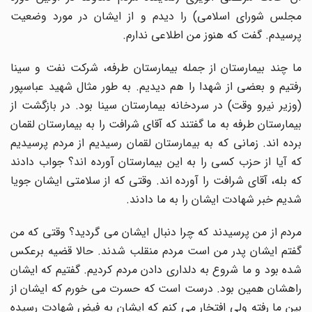
مجلس شورای اسلامی) را دیدم و از ایشان در مورد وضعیت
پرسیدم. گفت که هنوز من اطلاعی ندارم.
ما چند بیمارستان از جمله بیمارستان طرفه، شرکت نفت و سینا
رفتیم و بعضی از شهدا را هم دیدیم. به طور مثال شهید عباسپور
(وزیر نیرو وقت) در سردخانه بیمارستان سینا بود. در بازگشت از
بیمارستان طرفه به ما گفتند که آقای شرافت را به بیمارستان لقمان
برده اند. زمانی که به بیمارستان لقمان رسیدیم از مردم پرسیدیم
که آیا از حزب کسی را به این بیمارستان آورده اند؟ جواب دادند
که بله، آقای شرافت را آورده اند. وقتی که از سلامتی ایشان جویا
شدیم خبر شهادت ایشان را به ما دادند.
مردم از من پرسیدند که چرا دنبال ایشان می گردید؟ وقتی که من
گفتم ایشان پدر من است مردم منقلب شدند. حالا قضیه برعکس
شده بود و ما شروع به دلداری دادن مردم کردیم. گفتیم که ایشان
راهشان همین بود. درست است که حسرت می خورم که ایشان از
بین ما رفته ولی افتخار می کنم که ایشان به فیض شهادت رسیده