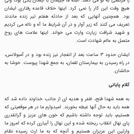
را مرتضی به تو می دهد. البته ما جیبمان با ایشان یکی بود، ولی
هیچ وقت این کار را نمی کرد. اینها خلاف قاعده رفتاری ایشان
بود. همچنین آنهایی که بعد از حادثه هفتم تیر زنده ماندند
تعریف می کنند که زیر آوار و در آن شرایط ما آه و ناله می کردیم
و شهید شرافت زیارت وارث می خواند. اینها علامت های روح
متصل به عالم شهادت است.
ایشان حدود 3 ساعت بعد از انفجار نیز زنده بود و در آمبولانس،
در راه رسیدن به بیمارستان لقمان، به جمع شهدا پیوست. خوشا به
حالشان.
کلام پایانی
به همه شهدا فتح، ظفر و هدیه ای از جاتب خداوند داده شد که
همه باید به حال آنها غبطه بخورند. امیدوارم ما در هر موقعیتی که
هستیم، باید توجه داشته باشیم که خون های عزیز و گرانقدری
پای نهال انقلاب ریخته شده و این نهال را آبیاری کرده که امروز ما
وارثین این عزیزان هستیم و آنچه که به ما ارث رسیده نظام