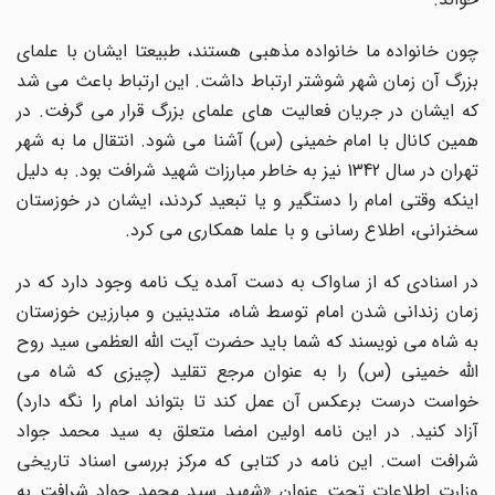
چون خانواده ما خانواده مذهبی هستند، طبیعتا ایشان با علمای
بزرگ آن زمان شهر شوشتر ارتباط داشت. این ارتباط باعث می شد
که ایشان در جریان فعالیت های علمای بزرگ قرار می گرفت. در
همین کانال با امام خمینی (س) آشنا می شود. انتقال ما به شهر
تهران در سال 1342 نیز به خاطر مبارزات شهید شرافت بود. به دلیل
اینکه وقتی امام را دستگیر و یا تبعید کردند، ایشان در خوزستان
سخنرانی، اطلاع رسانی و با علما همکاری می کرد.
در اسنادی که از ساواک به دست آمده یک نامه وجود دارد که در
زمان زندانی شدن امام توسط شاه، متدینین و مبارزین خوزستان
به شاه می نویسند که شما باید حضرت آیت الله العظمی سید روح
الله خمینی (س) را به عنوان مرجع تقلید (چیزی که شاه می
خواست درست برعکس آن عمل کند تا بتواند امام را نگه دارد)
آزاد کنید. در این نامه اولین امضا متعلق به سید محمد جواد
شرافت است. این نامه در کتابی که مرکز بررسی اسناد تاریخی
وزارت اطلاعات تحت عنوان «شهید سید محمد جواد شرافت به