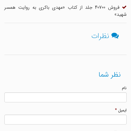
فروش 40700 جلد از کتاب «مهدی باکری به روایت همسر
شهید»
نظرات
نظر شما
نام
ایمیل
*