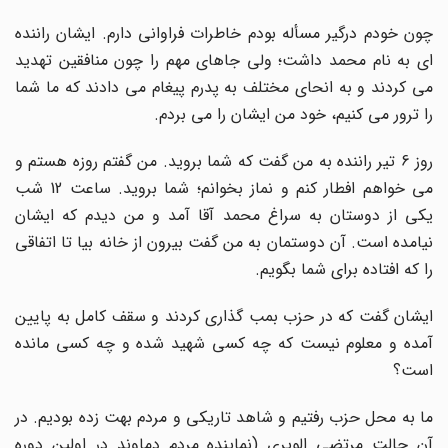
چون خودم درگیر مسأله بودم خاطرات فراوانی دارم. ایشان راننده
ای به نام محمد داشت؛ ولی جاهای مهم را چون منافقین تهدید
می کردند و به انحای مختلف به پدرم پیغام می دادند که ما شما
را ترور می کنیم، خود من ایشان را می بردم.
روز 6 تیر راننده به من گفت که شما بروید. من گفتم روزه هستم و
می خواهم افطار کنم و نماز بخوانم؛ شما بروید. ساعت 12 شب
یکی از دوستان به سراغ محمد آقا آمد و من دیدم که ایشان
نیامده است. آن دوستمان به من گفت بیرون از خانه بیا تا اتفاقی
را که افتاده برای شما بگویم.
ایشان گفت که در حزب بمب گذاری کردند و سقف کامل به پایین
آمده و معلوم نیست که چه کسی شهید شده و چه کسی مانده
است؟
ما به محل حزب رفتیم و شاهد تاریکی و مردم بهت زده بودیم. در
آن حالت مرتضی الویری (نماینده مردم دماوند در اولین دوره