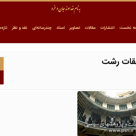
ه نخست
انتشارات
مقالات
تصاویر
اسناد
چندرسانه‌ای
نقد و نظر
تازه‌ه
یقات رشت