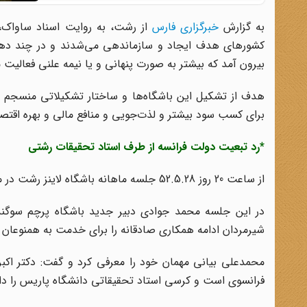
به گزارش
خبرگزاری فارس
از رشت، به روایت اسناد ساواک، «
کشورهای هدف ایجاد و سازماندهی می‌شدند و در چند دهه ق
بیرون آمد که بیشتر به صورت پنهانی و یا نیمه علنی فعالیت م
هدف از تشکیل این باشگاه‌ها و ساختار تشکیلاتی منسجم و
برای کسب سود بیشتر و لذت‌جویی و منافع مالی و بهره اقتصاد
*رد تبعیت دولت فرانسه از طرف استاد تحقیقات رشتی
از ساعت 20 روز 52.5.28 جلسه ماهانه باشگاه لاینز رشت در محل باشگاه سازمان آب و برق رشت تشکیل شد.
در این جلسه محمد جوادی دبیر جدید باشگاه پرچم سوگند
شیرمردان ادامه همکاری صادقانه را برای خدمت به همنوعان 
محمدعلی بیانی مهمان خود را معرفی کرد و گفت: دکتر اکب
فرانسوی است و کرسی استاد تحقیقاتی دانشگاه پاریس را دارد 