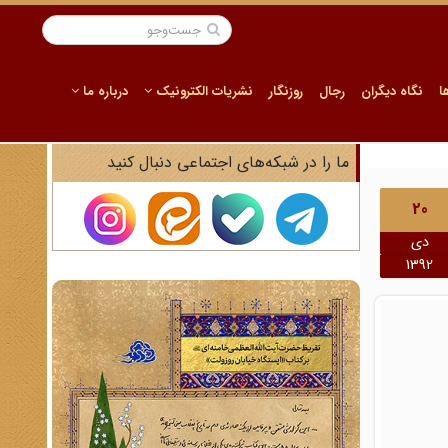
ا
نگاه دیگران
رجال
روزنگار
نشریات الکترونیک
درباره ما
ما را در شبکه‌های اجتماعی دنبال کنید
20
دی
1392