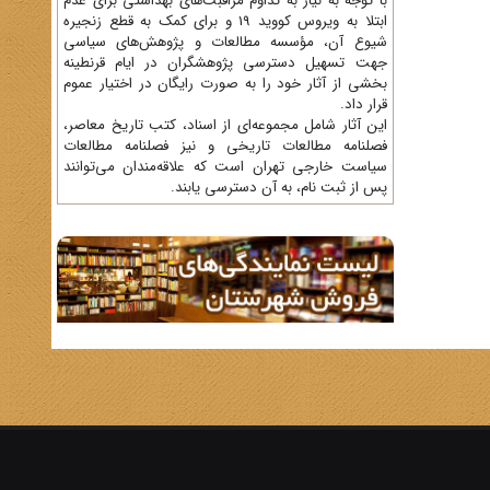
با توجه به نیاز به تداوم مراقبت‌های بهداشتی برای عدم
ابتلا به ویروس کووید 19 و برای کمک به قطع زنجیره
شیوع آن، مؤسسه مطالعات و پژوهش‌های سیاسی
جهت تسهیل دسترسی پژوهشگران در ایام قرنطینه
بخشی از آثار خود را به صورت رایگان در اختیار عموم
قرار داد.
این آثار شامل مجموعه‌ای از اسناد، کتب تاریخ معاصر،
فصلنامه‌ مطالعات تاریخی و نیز فصلنامه مطالعات
سیاست خارجی تهران است که علاقه‌مندان می‌توانند
پس از ثبت نام، به آن دسترسی یابند.