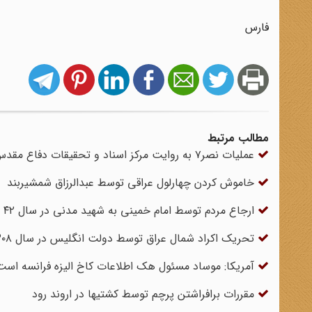
فارس
مطالب مرتبط
عملیات نصر۷ به روایت مرکز اسناد و تحقیقات دفاع مقدس
خاموش کردن چهارلول عراقی توسط عبدالرزاق شمشیربند
ارجاع مردم توسط امام خمینی به شهید مدنی در سال ۴۲
تحریک اکراد شمال عراق توسط دولت انگلیس در سال ۱۳۰۸
آمریکا: موساد مسئول هک اطلاعات کاخ الیزه فرانسه است
مقررات برافراشتن پرچم توسط کشتیها در اروند رود