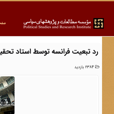
صفح
رد تبعیت فرانسه توسط استاد تحق
2384 بازدید