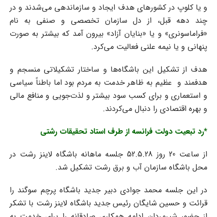
و یا کلوپ در کشورهای هدف ایجاد و سازماندهی می‌شدند و در
چند دهه قبل، از دل سازمان تخصصی و صنفی به نام
«فراماسونری» و یا «بنایان آزاد» بیرون آمد که بیشتر به صورت
پنهانی و یا نیمه علنی فعالیت می‌کرد.
هدف از تشکیل این باشگاه‌ها و ساختار تشکیلاتی منسجم و
هدفمند و عظیم به ظاهر خدمت به مردم بود اما باطناً سیاسی
و استعماری و برای کسب سود بیشتر و لذت‌جویی و منافع مالی
و بهره اقتصادی را دنبال می‌کردند.
*رد تبعیت دولت فرانسه از طرف استاد تحقیقات رشتی
از ساعت 20 روز 52.5.28 جلسه ماهانه باشگاه لاینز رشت در
محل باشگاه سازمان آب و برق رشت تشکیل شد.
در این جلسه محمد جوادی دبیر جدید باشگاه پرچم سوگند را
قرائت و حسین شایگان رئیس جدید باشگاه لاینز رشت با تشکر
از حضور شیرمردان ادامه همکاری صادقانه را برای خدمت به