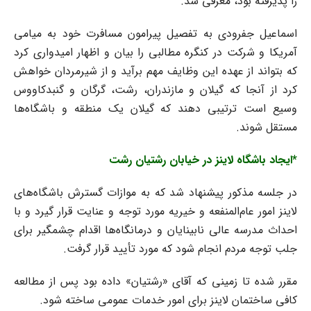
را پذیرفته بود، معرفی شد.
اسماعیل جفرودی به تفصیل پیرامون مسافرت خود به میامی
آمریکا و شرکت در کنگره مطالبی را بیان و اظهار امیدواری کرد
که بتواند از عهده این وظایف مهم برآید و از شیرمردان خواهش
کرد از آنجا که گیلان و مازندران، رشت، گرگان و گنبدکاووس
وسیع است ترتیبی دهند که گیلان یک منطقه و باشگاه‌ها
مستقل شوند.
*ایجاد باشگاه لاینز در خیابان رشتیان رشت
در جلسه مذکور پیشنهاد شد که به موازات گسترش باشگاه‌های
لاینز امور عام‌المنفعه و خیریه مورد توجه و عنایت قرار گیرد و با
احداث مدرسه عالی نابینایان و درمانگاه‌ها اقدام چشمگیر برای
جلب توجه مردم انجام شود که مورد تأیید قرار گرفت.
مقرر شده تا زمینی که آقای «رشتیان» داده بود پس از مطالعه
کافی ساختمان لاینز برای امور خدمات عمومی ساخته شود.