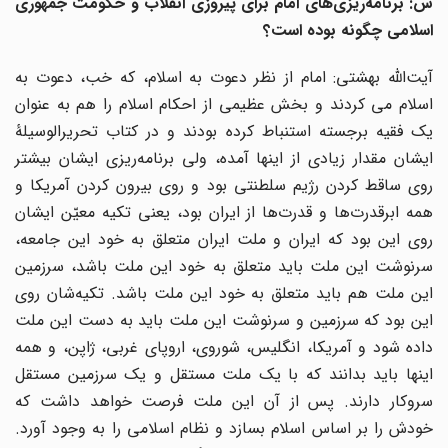
س: برنامه‌ریزی‌های امام برای پیروزی انقلاب و حکومت جمهوری
اسلامی چگونه بوده است؟
آیت‌الله بهشتی: امام از نظر دعوت به اسلام، که خب، دعوت به
اسلام می کردند و بخش عظیمی از احکام اسلام را هم به عنوان
یک فقیه برجسته استنباط کرده بودند و در کتاب تحریرالوسیلۀ
ایشان مقدار زیادی از اینها آمده، ولی برنامه‌ریزی ایشان بیشتر
روی ساقط ‌کردن رژیم سلطنتی بود و روی بیرون کردن آمریکا و
همه ابرقدرت‌ها و قدرت‌ها از ایران بود، یعنی تکیه معیّن ایشان
روی این بود که ایران و ملت ایران متعلق به خود این جامعه،
سرنوشت این ملت باید متعلق به خود این ملت باشد، سرزمین
این ملت هم باید متعلق به خود این ملت باشد. تکیه‌شان روی
این بود که سرزمین و سرنوشت این ملت باید به دست این ملت
داده شود و آمریکا، انگلیس، شوروی، اروپای غربی، ژاپن، و همه
اینها باید بدانند که با یک ملت مستقل و یک سرزمین مستقل
سروکار دارند. پس از آن این ملت فرصت خواهد داشت که
خودش را بر اساس اسلام بسازد و نظام اسلامی را به وجود آورد.