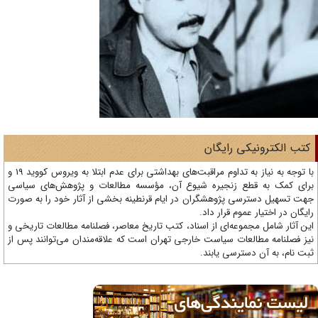
تب الکترونیکی رایگان
با توجه به نیاز به تداوم مراقبت‌های بهداشتی برای عدم ابتلا به ویروس کووید 19 و
ای کمک به قطع زنجیره شیوع آن، مؤسسه مطالعات و پژوهش‌های سیاسی
ت تسهیل دسترسی پژوهشگران در ایام قرنطینه بخشی از آثار خود را به صورت
یگان در اختیار عموم قرار داد.
ن آثار شامل مجموعه‌ای از اسناد، کتب تاریخ معاصر، فصلنامه‌ مطالعات تاریخی و
ز فصلنامه مطالعات سیاست خارجی تهران است که علاقه‌مندان می‌توانند پس از
ت نام، به آن دسترسی یابند.