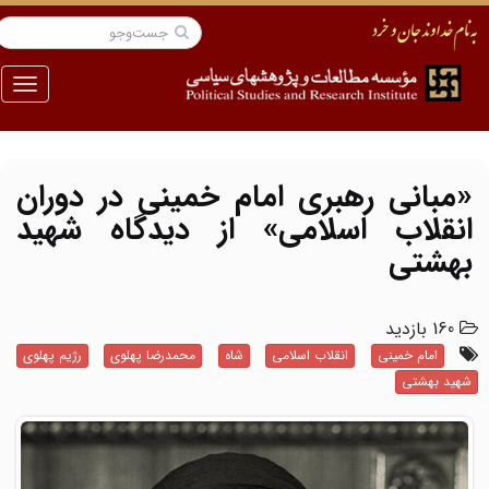
منو
«مبانی رهبری امام خمینی در دوران
انقلاب اسلامی» از دیدگاه شهید
بهشتی
160 بازدید
امام خمینی
انقلاب اسلامی
شاه
محمدرضا پهلوی
رژیم پهلوی
شهید بهشتی