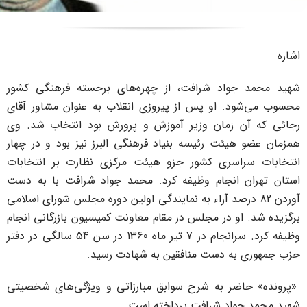
اد شرافت، از چهره‌های برجسته فرهنگی کشور
 او پس از پیروزی انقلاب به عنوان مشاور آقای
زمان وزیر آموزش و پرورش بود انتخاب شد. وی
ئت رئیسه بنیاد فرهنگی البرز نیز بود و در چهار
سری کشور جزو هیئت مرکزی نظارت بر انتخابات
انجام وظیفه کرد. محمد جواد شرافت با به دست
82 درصد آراء به نمایندگی اولین دوره مجلس شورای اسلامی
و در مجلس در مقام معاونت کمیسیون بازرگانی انجام
وظیفه کرد. سرانجام در 7 تیر ماه 1360 در سن 54 سالگی در دفتر
ه دست منافقین به شهادت رسید.
ر به شرح سوابق مبارزاتی و ویژگی‌های شخصیتی
اد شرافت پرداخته است.