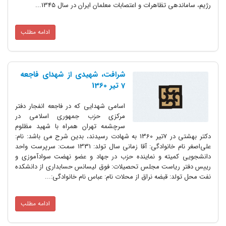
تظاهرات و اعتصابات معلمان ایران در سال 1345...
ادامه مطلب
شرافت، شهیدی از شهدای فاجعه
7 تیر 1360
اسامی شهدایی که در فاجعه انفجار دفتر
مرکزی حزب جمهوری اسلامی در
سرچشمه تهران همراه با شهید مظلوم
دکتر بهشتی در 7تیر 1360 به شهادت رسیدند، بدین شرح می باشد: نام:
علی‌اصغر نام خانوادگی: آقا زمانی سال تولد: 1331 سمت: سرپرست واحد
یته و نماینده حزب در جهاد و عضو نهضت سوادآموزی و
است مجلس تحصیلات: فوق لیسانس حسابداری از دانشکده
 قبضه نراق از محلات نام: عباس نام خانوادگی:...
ادامه مطلب