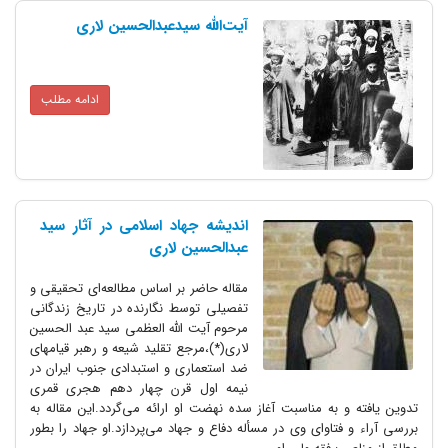
آیت‌الله سیدعبدالحسین لاری
ادامه مطلب
اندیشه جهاد اسلامی در آثار سید
عبدالحسین لاری
مقاله حاضر بر اساس مطالعه‌ای تحقیقی و
تفصیلی توسط نگارنده در تاریخ زندگانی
مرحوم آیت الله العظمی سید عبد الحسین
لاری(*)،مرجع تقلید شیعه و رهبر قیامهای
ضد استعماری و استبدادی جنوب ایران در
نیمه اول قرن‌ چهار دهم هجری قمری
 به مناسبت آغاز سده نهضت او ارائه می‌گردد.این مقاله به
فتاوای وی‌ در مسأله دفاع و جهاد می‌پردازد.او جهاد را بطور