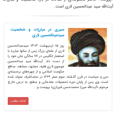
عبدالحسين لاری است.
سیری در مبارزات و شخصیت
سیدعبدالحسین لاری
روز 15 اردیبهشت 1303 سیدعبدالحسین
لاری از علمای بزرگ پس از سالها مبارزه با
استعمار انگلیس در 77 سالگی جان خود را
از دست داد. آیت‌الله سید عبدالحسین
موسوی لاری فقیه، مجتهد، مجاهد، مدافع
حکومت اسلامی و از چهره‌های برجسته‌ی
دین و سیاست در قرن گذشته، سوم صفر 1264 در نجف‌اشرف متولد شده
از پایان دوره تحصیلات مقدماتی و سطح، به درس خارج
له میرزا محمدحسن شیرازی» پیوست و...
ادامه مطلب