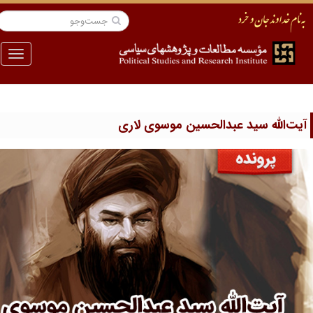
منو
 عبدالحسین موسوی لاری