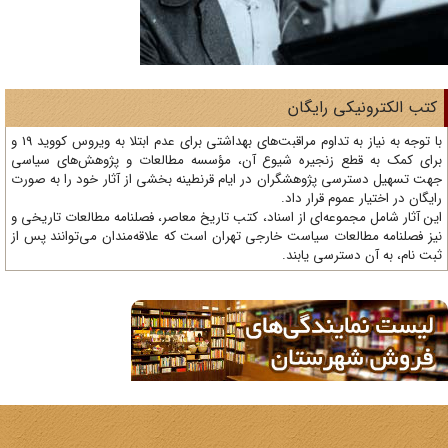
ی رایگان
با توجه به نیاز به تداوم مراقبت‌های بهداشتی برای عدم ابتلا به ویروس کووید 19 و
 زنجیره شیوع آن، مؤسسه مطالعات و پژوهش‌های سیاسی
 پژوهشگران در ایام قرنطینه بخشی از آثار خود را به صورت
وم قرار داد.
وعه‌ای از اسناد، کتب تاریخ معاصر، فصلنامه‌ مطالعات تاریخی و
ات سیاست خارجی تهران است که علاقه‌مندان می‌توانند پس از
ترسی یابند.