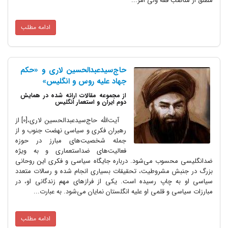
 فقه ولی امر...
ادامه مطلب
حاج‌سیدعبدالحسین لاری و «حکم
جهاد علیه روس و انگلیس»
از مجموعه مقالات ارائه شده در همايش
دوم ايران و استعمار انگليس
آیت‌الله حاج‌سیدعبدالحسین لاری،[0] از
رهبران فکری و سیاسی نهضت جنوب و از
جمله شخصیت‌های مبارز در حوزه
فعالیت‌های ضداستعماری و به ویژه
سوب می‌شود. درباره جایگاه سیاسی و فکری این روحانی
 مشروطیت، تحقیقات بسیاری انجام شده و رسالات متعدد
چاپ رسیده است. یکی از فرازهای مهم زندگانی او، در
و قلمی او علیه انگلستان نمایان می‌شود. به عبارت...
ادامه مطلب