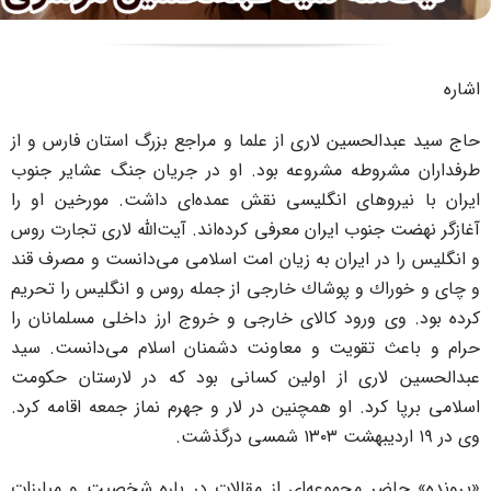
حسين لاری از علما و مراجع بزرگ استان فارس و از
وطه مشروعه بود. او در جریان جنگ عشایر جنوب
وهای انگلیسی نقش عمده‌ای داشت. مورخین او را
وب ایران معرفی کرده‌اند. آيت‌الله لاری تجارت روس
ر ايران به زيان امت اسلامی می‌دانست و مصرف قند
 و پوشاك خارجی از جمله روس و انگليس را تحريم
ورود كالای خارجی و خروج ارز داخلی مسلمانان را
تقويت و معاونت دشمنان اسلام می‌دانست. سید
ری از اولین کسانی بود که در لارستان حکومت
د. او همچنین در لار و جهرم نماز جمعه اقامه کرد.
 مجموعه‌ای از مقالات در باره شخصیت و مبارزات