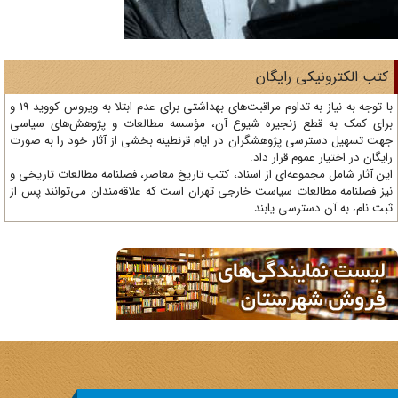
ی رایگان
با توجه به نیاز به تداوم مراقبت‌های بهداشتی برای عدم ابتلا به ویروس کووید 19 و
 زنجیره شیوع آن، مؤسسه مطالعات و پژوهش‌های سیاسی
 پژوهشگران در ایام قرنطینه بخشی از آثار خود را به صورت
وم قرار داد.
وعه‌ای از اسناد، کتب تاریخ معاصر، فصلنامه‌ مطالعات تاریخی و
ات سیاست خارجی تهران است که علاقه‌مندان می‌توانند پس از
ترسی یابند.