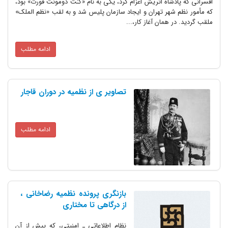
دشاه اتریش اعزام کرد، یکی به نام «کنت دومونت فورت» بود،
شهر تهران و ایجاد سازمان پلیس شد و به لقب «نظم الملک»
 همان آغاز کار،...
ادامه مطلب
تصاویر ی از نظمیه در دوران قاجار
ادامه مطلب
بازنگری پرونده نظمیه رضاخانی ،
از درگاهی تا مختاری
نظام اطلاعاتی ـ امنیتی، که پیش از آن