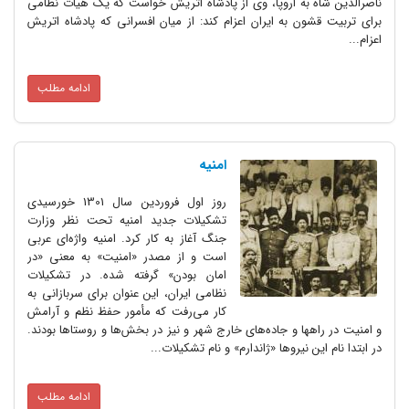
 به اروپا، وی از پادشاه اتریش خواست که یک هیأت نظامی
ون به ایران اعزام کند: از میان افسرانی که پادشاه اتریش
ادامه مطلب
امنیه
روز اول فروردین سال 1301 خورسیدی
تشکیلات جدید امنیه تحت نظر وزارت
جنگ آغاز به کار کرد. امنیه واژه‌ای عربی
است و از مصدر «امنیت» به معنی «در
امان بودن» گرفته شده. در تشکیلات
نظامی ایران، این عنوان برای سربازانی به
کار می‌رفت که مأمور حفظ نظم و آرامش
هها و جاده‌های خارج شهر و نیز در بخش‌ها و روستاها بودند.
ن نیروها «ژاندارم» و نام تشکیلات...
ادامه مطلب