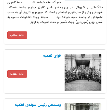
هم گسسته خواهد شد. دستگاههاى
هربانى در این رهگذر عامل کنترل اجبارى جامعه هستند؛
از سازمانهاى اجتماعى است که مرورى بر تاریخ آن به سبب
معه مفید خواهد بود. سابقة ایجاد تشکیلات نظمیه به
بانى) جهت تأمین و حفظ امنیت، به اوایل...
ادامه مطلب
قوای نظمیه
ادامه مطلب
وستدهل رئیس سوئدی نظمیه