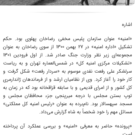
ن سازمان پلیس مخفی رضاخان پهلوی بود. حکم
تشکیل «اداره امنیه» در 27 بهمن 1300 از سوی رضاخان به عنوان
مجموعه‌ای زیر نظر وزارت جنگ صادر شد. از اول فرودین 1301
ی امنیه کل» در شمس‌العماره تهران و به ریاست
فعت نقدی موسوم به «سردار رفعت» شکل گرفت و
ز کرد. وی از نظامیان ارشد و از فرماندهان ژاندارمری
مرای قدیمی و با سابقه قزاقخانه بود که در زمان به
لس با درجه میرپنجی جزء محافظان مجلس و
 بود. نام‌برده به عنوان «رئیس امنیه کل مملکتی»
خود شخصاً به شاه گزارش می‌داد.
 به معرفی «امنیه» و بررسی عملکرد آن پرداخته