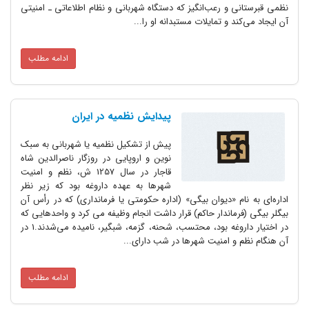
 و رعب‌‌انگیز که دستگاه شهربانی و نظام اطلاعاتی ـ امنیتی
د و تمایلات مستبدانه او را...
ادامه مطلب
پیدایش نظمیه در ایران
پیش از تشکیل نظمیه یا شهربانی به سبک
نوین و اروپایی در روزگار ناصرالدین شاه
قاجار در سال 1257 ش، نظم و امنیت
شهرها به عهده داروغه بود که زیر نظر
ام «دیوان بیگی» (اداره حکومتی یا فرمانداری) که در رأس آن
رماندار حاکم) قرار داشت انجام وظیفه می‌ کرد و واحدهایی که
در اختیار داروغه بود، محتسب، شحنه، گزمه، شبگیر، نامیده می‌شدند.1 در
و امنیت شهرها در شب دارای...
ادامه مطلب