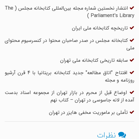
انتشار نخستین شماره مجله بین‌المللی کتابخانه مجلس ( The
Parliament's Library )
تاریخچه‎ ‎کتابخانه ملی ایران
کتابخانه مجلس در صدر صاحبان محتوا در کنسرسیوم محتوای
ملی
سابقه تاریخی کتابخانه ملی تهران
افتتاح "اتاق مطالعه" جدید کتابخانه بریتانیا با 4 قرن آرشیو
روزنامه و مجله
اوضاع قبل از محرم در بازار تهران از مجموعه اسناد بدست
آمده از لانه جاسوسی در تهران – کتاب نهم
تأملی بر ماموریت مخفی هایزر در تهران
نظرات