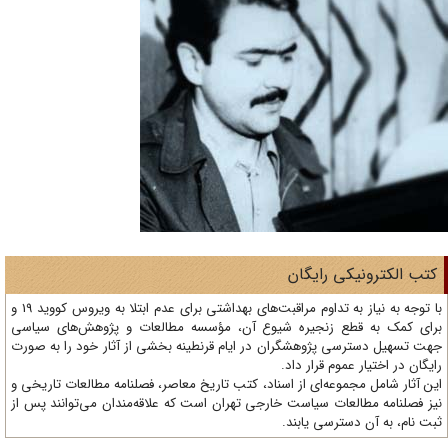
تب الکترونیکی رایگان
با توجه به نیاز به تداوم مراقبت‌های بهداشتی برای عدم ابتلا به ویروس کووید 19 و
ای کمک به قطع زنجیره شیوع آن، مؤسسه مطالعات و پژوهش‌های سیاسی
ت تسهیل دسترسی پژوهشگران در ایام قرنطینه بخشی از آثار خود را به صورت
یگان در اختیار عموم قرار داد.
ن آثار شامل مجموعه‌ای از اسناد، کتب تاریخ معاصر، فصلنامه‌ مطالعات تاریخی و
ز فصلنامه مطالعات سیاست خارجی تهران است که علاقه‌مندان می‌توانند پس از
ت نام، به آن دسترسی یابند.