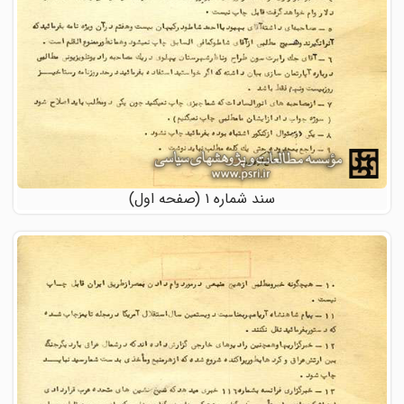
سند شماره ۱ (صفحه اول)