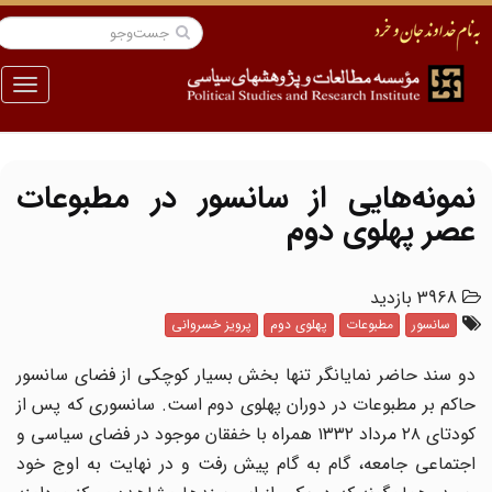
منو
نمونه‌هایی از سانسور در مطبوعات
عصر پهلوی دوم
3968 بازدید
سانسور
مطبوعات
پهلوی دوم
پرویز خسروانی
دو سند حاضر نمایانگر تنها بخش بسیار کوچکی از فضای سانسور
حاکم بر مطبوعات در دوران پهلوی دوم است. سانسوری که پس از
کودتای ۲۸ مرداد ۱۳۳۲ همراه با خفقان موجود در فضای سیاسی و
اجتماعی جامعه، گام به گام پیش رفت و در نهایت به اوج خود