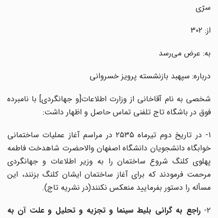
سرّی
از: ۳۰۲
به: عرض می‌رسد
درباره: سپهبد بازنشسته پرویز خسروانی
شخصی به نام آقاخانی از وزارت اطلاعات[و جهانگردی] با نامبرده
فوق در باشگاه تاج تلفنی تماس حاصل و اظهار داشت:
۱- در تاریخ دوم تیرماه ۲۵۳۵ در مراسم آغاز عملیات ساختمانی
خوابگاه دانشجویان دانشگاه اصفهان والاحضرت شاهدخت فاطمه
پهلوی کلنگ شروع ساختمان را به وزیر اطلاعات و جهانگردی
مرحمت فرمودند که برای آغاز ساختمان ایشان کلنگ بزنند، این
مسأله را دستور بفرمایید منعکس نکنند(در نشریه تاج).
۲
راجع به گرانی بلیط سینما و تجزیه و تحلیل و علت آن به