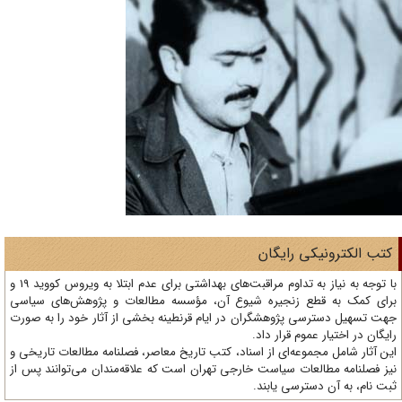
تب الکترونیکی رایگان
با توجه به نیاز به تداوم مراقبت‌های بهداشتی برای عدم ابتلا به ویروس کووید 19 و
ای کمک به قطع زنجیره شیوع آن، مؤسسه مطالعات و پژوهش‌های سیاسی
ت تسهیل دسترسی پژوهشگران در ایام قرنطینه بخشی از آثار خود را به صورت
یگان در اختیار عموم قرار داد.
ن آثار شامل مجموعه‌ای از اسناد، کتب تاریخ معاصر، فصلنامه‌ مطالعات تاریخی و
ز فصلنامه مطالعات سیاست خارجی تهران است که علاقه‌مندان می‌توانند پس از
ت نام، به آن دسترسی یابند.