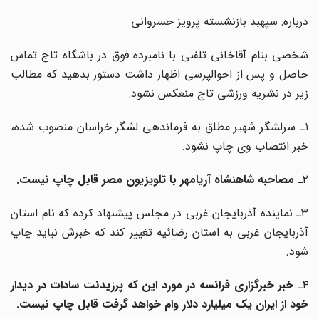
درباره: سپهبد بازنشسته پرویز خسروانی
شخصی بنام آقاخانی تلفنی با نامبرده فوق در باشگاه تاج تماس
حاصل و پس از احوالپرسی اظهار داشت دستور بدهید که مطالب
زیر در نشریه ورزشی تاج منعکس نشود:
۱ـ سرلشگر شهیر مطلق به فرماندهی لشگر خراسان منصوب شده،
خبر انتصاب وی چاپ نشود.
۲ـ
مصاحبه شاهنشاه آریامهر با تلویزیون مصر قابل چاپ نیست.
۳ـ نماینده آذربایجان غربی در مجلس پیشنهاد کرده که نام استان
آذربایجان غربی به استان رضائیه تغییر کند که خبرش نباید چاپ
شود.
ـ
خبر خبرگزاری فرانسه در مورد این که پرزیدنت سادات در دیدار
خود از ایران یک میلیارد دلار وام خواهد گرفت قابل چاپ نیست.