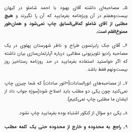
۵ـ مصاحبه‌ای داشته آقای بهبود با احمد شاملو در کیهان
بیست‌و‌هفتم در آن ویژه‌نامه بفرمایید که آن را نگیرند و
هیچ
مطلبی از آقای شاملو کمافی‌السابق چاپ نمی‌شود و همان‌طور
ممنوع‌القلم است.
۶ـ آقای جک رابرتسون طراح و ناظر شهرستان پهلوی در یک
مصاحبه رادیو تلویزیونی مطالبی درباره آپارتمان‌سازی بیان داشته
که اگر خواستید استفاده بفرمایید در حد روزنامه رستاخیز روز
بیست‌و‌نهم فقط باشد.
۷ـ از مصاحبه‌های انورالسادات[=انور سادات] که شما چیزی چاپ
نمی‌کنید چون یکی دو مطلب باید اصلاح شود(سوژه جواب داد از
ایشان ما مطلبی چاپ نمی‌کنیم).
۸ـ یکی دو سؤال از کنکور اشتباه بوده بفرمایید چاپ نشود.
ـ
راجع به محدوده و خارج از محدوده حتی یک کلمه مطلب