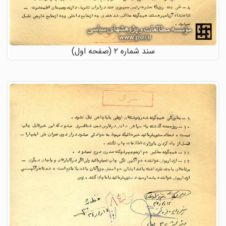
سند شماره ۲ (صفحه اول)