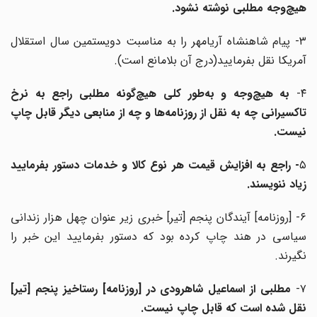
هیچ‌وجه مطلبی نوشته نشود.
۳- پیام شاهنشاه آریامهر را به مناسبت دویستمین سال استقلال
آمریکا نقل بفرمایید(درج آن بلامانع است).
۴
به هیچ‌وجه و به‌طور کلی هیچ‌گونه مطلبی راجع به نرخ
تاکسیرانی چه به نقل از روزنامه‌ها و چه از منابعی دیگر قابل چاپ
نیست.
۵
- راجع به افزایش قیمت هر نوع کالا و خدمات دستور بفرمایید
زیاد ننویسند.
۶- [روزنامه] آیندگان پنجم [تیر] خبری زیر عنوان چهل هزار زندانی
سیاسی در هند چاپ کرده بود که دستور بفرمایید این خبر را
نگیرند.
۷
مطلبی از اسماعیل شاهرودی در [روزنامه] رستاخیز پنجم [تیر]
نقل شده است که قابل چاپ نیست.