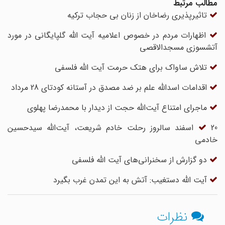
مطالب مرتبط
تاثیرپذیری رضاخان از زنان بی حجاب ترکیه
اظهارات مردم در خصوص اعلامیه آیت الله گلپایگانی در مورد
آتش‏سوزى مسجدالاقصى
تلاش ساواک برای هتک حرمت آیت الله فلسفی
اقدامات اسدالله علم بر ضد مصدق در آستانه کودتای 28 مرداد
ماجرای امتناع آیت‌الله حجت از دیدار با محمدرضا پهلوی
20 اسفند سالروز رحلت خادم شریعت، آیت‌الله سیدحسین
خادمی
دو گزارش از سخنرانی‌های آیت الله فلسفی
آیت الله دستغیب: آتش به این تمدن غرب بگیرد
نظرات