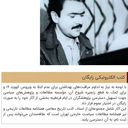
تب الکترونیکی رایگان
با توجه به نیاز به تداوم مراقبت‌های بهداشتی برای عدم ابتلا به ویروس کووید 19 و
ای کمک به قطع زنجیره شیوع آن، مؤسسه مطالعات و پژوهش‌های سیاسی
ت تسهیل دسترسی پژوهشگران در ایام قرنطینه بخشی از آثار خود را به صورت
یگان در اختیار عموم قرار داد.
ن آثار شامل مجموعه‌ای از اسناد، کتب تاریخ معاصر، فصلنامه‌ مطالعات تاریخی و
ز فصلنامه مطالعات سیاست خارجی تهران است که علاقه‌مندان می‌توانند پس از
ت نام، به آن دسترسی یابند.