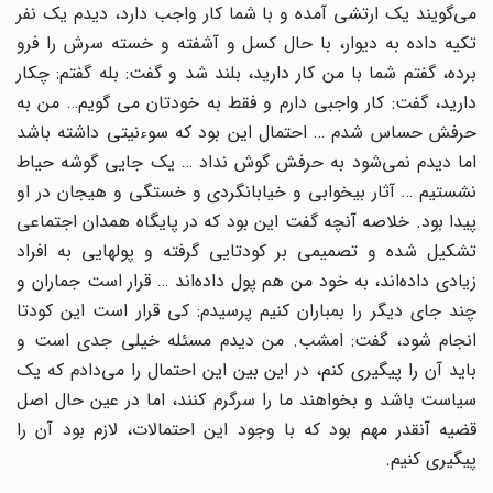
می‌گویند یک ارتشی آمده و با شما کار واجب دارد، دیدم یک نفر
تکیه داده به دیوار، با حال کسل و آشفته و خسته سرش را فرو
برده، گفتم شما با من کار دارید، بلند شد و گفت: بله گفتم: چکار
دارید، گفت: کار واجبی دارم و فقط به خودتان می گویم… من به
حرفش حساس شدم … احتمال این بود که سوءنیتی داشته باشد
اما دیدم نمی‌شود به حرفش گوش نداد … یک جایی گوشه حیاط
نشستیم … آثار بیخوابی و خیابانگردی و خستگی و هیجان در او
پیدا بود. خلاصه آنچه گفت این بود که در پایگاه همدان اجتماعی
تشکیل شده و تصمیمی بر کودتایی گرفته و پولهایی به افراد
زیادی داده‌اند، به خود من هم پول داده‌اند … قرار است جماران و
چند جای دیگر را بمباران کنیم پرسیدم: کی قرار است این کودتا
انجام شود، گفت: امشب. من دیدم مسئله خیلی جدی است و
باید آن را پیگیری کنم، در این بین این احتمال را می‌دادم که یک
سیاست باشد و بخواهند ما را سرگرم کنند، اما در عین حال اصل
قضیه آنقدر مهم بود که با وجود این احتمالات، لازم بود آن را
پیگیری کنیم.