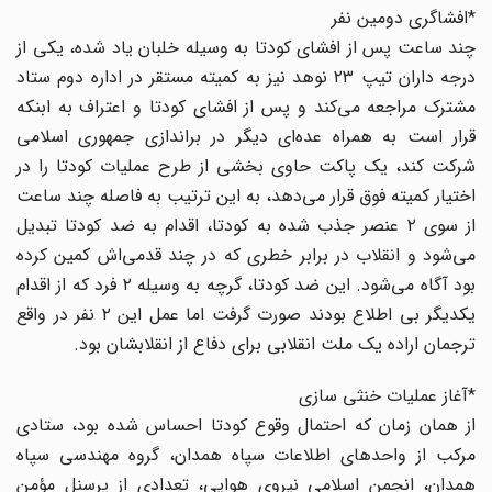
*افشاگری دومین نفر
چند ساعت پس از افشای کودتا به وسیله خلبان یاد شده، یکی از
درجه داران تیپ ۲۳ نوهد نیز به کمیته مستقر در اداره دوم ستاد
مشترک مراجعه می‌کند و پس از افشای کودتا و اعتراف به ابنکه
قرار است به همراه عده‌ای دیگر در براندازی جمهوری اسلامی
شرکت کند، یک پاکت حاوی بخشی از طرح عملیات کودتا را در
اختیار کمیته فوق قرار می‌دهد، به این ترتیب به فاصله چند ساعت
از سوی ۲ عنصر جذب شده به کودتا، اقدام به ضد کودتا تبدیل
می‌شود و انقلاب در برابر خطری که در چند قدمی‌اش کمین کرده
بود آگاه می‌‌شود. این ضد کودتا، گرچه به وسیله ۲ فرد که از اقدام
یکدیگر بی اطلاع بودند صورت گرفت اما عمل این ۲ نفر در واقع
ترجمان اراده یک ملت انقلابی برای دفاع از انقلابشان بود.
*آغاز عملیات خنثی سازی
از همان زمان که احتمال وقوع کودتا احساس شده بود، ستادی
مرکب از واحدهای اطلاعات سپاه همدان، گروه مهندسی سپاه
همدان، انجمن اسلامی نیروی هوایی، تعدادی از پرسنل مؤمن