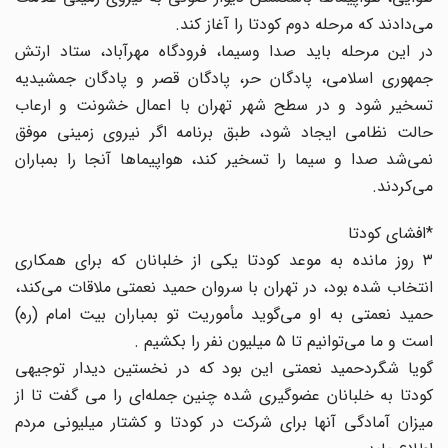
می‌دادند که مرحله دوم کودتا را آغاز کند‌.
در این مرحله باید صدا وسیما، فرودگاه مهرآباد، ستاد ارتش
جمهوری اسلامی، پادگان حر، پادگان قصر و پادگان جمشیدیه
تسخیر شود و در سطح شهر تهران با اعمال خشونت و ارعاب
حالت نظامی ایجاد شود، طبق برنامه اگر نیروی زمینی موفق
نمی‌شد صدا و سیما را تسخیر کند، هواپیماها آنجا را بمباران
می‌کردند‌.
*افشای کودتا
۳ روز مانده به موعد کودتا یکی از خلبانان که برای همکاری
انتخاب شده بود، در تهران با سروان حمید نعمتی ملاقات می‌کند،
حمید نعمتی به او می‌گوید مأموریت تو بمباران بیت امام (ره)
است و ما می‌توانیم تا ۵ میلیون نفر را بکشیم .
گویا شگردحمید نعمتی این بود که در نخستین دیدار توجیهی
کودتا به خلبانان عضوگیری شده چنین جمله‌ای را می گفت تا از
میزان آمادگی آنها برای شرکت در کودتا و کشتار میلیونی مردم