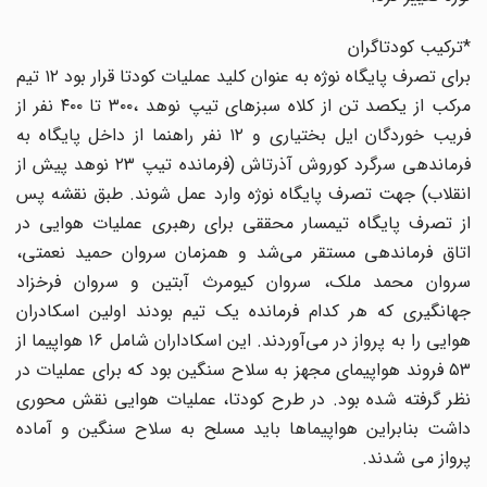
*ترکیب کودتا‌گران
برای تصرف پایگاه نوژه به عنوان کلید عملیات کودتا قرار بود ۱۲ تیم
مرکب از یکصد تن از کلاه سبزهای تیپ نوهد ،۳۰۰ تا ۴۰۰ نفر از
فریب خوردگان ایل بختیاری و ۱۲ نفر راهنما از داخل پایگاه به
فرماندهی سرگرد کوروش آذرتاش (فرمانده تیپ ۲۳ نوهد پیش از
انقلاب) جهت تصرف پایگاه نوژه وارد عمل شوند‌. طبق نقشه پس
از تصرف پایگاه تیمسار محققی برای رهبری عملیات هوایی در
اتاق فرماندهی مستقر می‌شد و همزمان سروان حمید نعمتی،
سروان محمد ملک، سروان کیومرث آبتین و سروان فرخزاد
جهانگیری که هر کدام فرمانده یک تیم بودند اولین اسکادران
هوایی را به پرواز در می‌آوردند. این اسکاداران شامل ۱۶ هواپیما از
۵۳ فروند هواپیمای مجهز به سلاح سنگین بود که برای عملیات در
نظر گرفته شده بود‌. در طرح کودتا، عملیات هوایی نقش محوری
داشت بنابراین هواپیما‌ها باید مسلح به سلاح سنگین و آماده
پرواز می شدند.