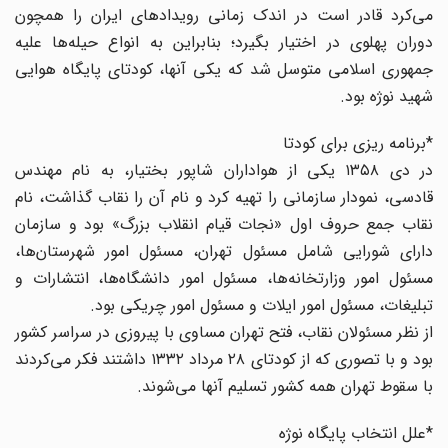
می‌کرد قادر است در اندک زمانی رویدادهای ایران را همچون
دوران پهلوی در اختیار بگیرد؛ بنابراین به انواع حیله‌ها علیه
جمهوری اسلامی متوسل شد که یکی آنها، کودتای پایگاه هوایی
شهید نوژه بود‌.
*برنامه ریزی برای کودتا
در دی ۱۳۵۸ یکی از هواداران شاپور بختیار، به نام مهندس
قادسی‌، نمودار سازمانی را تهیه کرد و نام آن را نقاب گذاشت، نام
نقاب جمع حروف اول «نجات قیام انقلاب بزرگ» بود و سازمان
دارای شورایی شامل مسئول تهران، مسئول امور شهرستان‌ها‌،
مسئول امور وزارتخانه‌ها، مسئول امور دانشگاه‌ها، انتشارات و
تبلیغات‌، مسئول امور ایلات و مسئول امور چریکی بود‌.
از نظر مسئولان نقاب، فتح تهران مساوی با پیروزی در سراسر کشور
بود و با تصوری که از کودتای ۲۸ مرداد ۱۳۳۲ داشتند فکر می‌کردند
با سقوط تهران همه کشور تسلیم آنها می‌شوند.
*علل انتخاب پایگاه نوژه