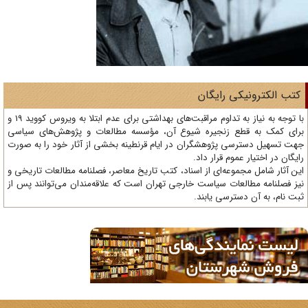
تب الکترونیکی رایگان
با توجه به نیاز به تداوم مراقبت‌های بهداشتی برای عدم ابتلا به ویروس کووید 19 و
ای کمک به قطع زنجیره شیوع آن، مؤسسه مطالعات و پژوهش‌های سیاسی
ت تسهیل دسترسی پژوهشگران در ایام قرنطینه بخشی از آثار خود را به صورت
یگان در اختیار عموم قرار داد.
ن آثار شامل مجموعه‌ای از اسناد، کتب تاریخ معاصر، فصلنامه‌ مطالعات تاریخی و
ز فصلنامه مطالعات سیاست خارجی تهران است که علاقه‌مندان می‌توانند پس از
ت نام، به آن دسترسی یابند.