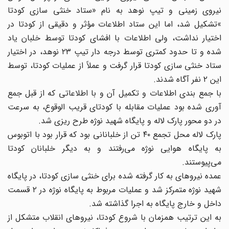
نیروی زمینی و تیپ نوهد به نام «ستاد خنثی سازی کودتا
»تشکیل شد، اما این ستاد اطلاعات مؤثر و دقیقی از کودتا در
اختیار نداشت، ولی اطلاعات با افشای کودتا توسط خلبان یاد
شده و تا حدود کمتری توسط درجه دار تیپ ۲۳ نوهد، در اختیار
ستاد خنثی سازی کودتا قرار گرفت و عملاً از عملیات کودتا، توسط
این ۲ نفر آگاه شدند.
با جمع بندی اطلاعات و تکمیل آن و با اطلاعاتی که از قبل جمع
آوری شده بود عملیات مقابله با کودتای قریب الوقوع، به سرعت
در دو محور پارک لاله و پایگاه شهید نوژه طرح ریزی شد.
پارک لاله محل تجمع ۴۰ تن از خلبانانی بود که قرار بود با اتوبوس
به پایگاه هوایی نوژه می‌رفتند و به دیگر خلبانان کودتا
می‌پیوستند.
عمده نیروهای به کار گرفته شده برای خنثی سازی کودتا، در پایگاه
شهید نوژه متمرکز شد و عملیات مربوط به پایگاه نوژه در ۲ قسمت
داخل و خارج پایگاه به اجرا گذاشته شد.
به این ترتیب همزمان با شروع کودتا، نیروهای انقلاب متشکل از