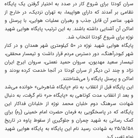
سران کودتا برای شروع کار در صدد به اختیار گرفتن یک پایگاه
نظامی بر آمدند که دارای هواپیما، به تهران نزدیک، در خارج از
شهر، عناصر آن قابل جذب و رهبران عملیات هوایی، با پرسنل و
اماکن آن آشنایی داشته باشند. به این ترتیب پایگاه هوایی شهید
نوژه برای شروع کودتا انتخاب شد.
پایگاه هوایی شهید نوژه در ۵۰ کیلو‌متری شهر همدان و در کنار
شهر کبودرآهنگ، دور دسترس مردم قرار داشت و تیمسار محققی،
تیمسار سعید مهدیون، سروان حمید نعمتی، سروان ایرج ایران
نژاد و چند تن دیگر از سران کودتا در آنجا خدمت کرده بودند و
اماکن و پرسنل پایگاه را می‌شناختند‌.
این پایگاه قبل از انقلاب به نام «پایگاه شاهرخی» خوانده می‌شد
و بعد از انقلاب مدت کوتاهی به «پایگاه حر» نام گرفت، به دنبال
شهادت سرهنگ دوم خلبان محمد نوژه از خلبانان فداکار این
پایگاه، که در پاسخگویی به فرمان حضرت امام خمینی (ره) برای
کمک رسانی به شهید چمران و جلوگیری از سقوط پاوه در تاریخ
۲۵/۵/۵۸ به شهادت رسید نام این پایگاه به پایگاه هوایی شهید
نوژه تغییر کرد.