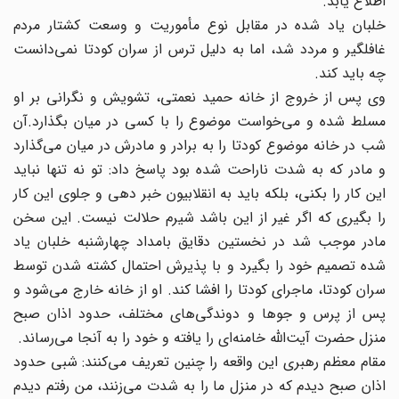
اطلاع یابد.
خلبان یاد شده در مقابل نوع مأموریت و وسعت کشتار مردم
غافلگیر و مردد شد، اما به دلیل ترس از سران کودتا نمی‌دانست
چه باید کند.
وی پس از خروج از خانه حمید نعمتی، تشویش و نگرانی بر او
مسلط شده و می‌خواست موضوع را با کسی در میان بگذارد.آن
شب در خانه موضوع کودتا را به برادر و مادرش در میان می‌گذارد
و مادر که به شدت ناراحت شده بود پاسخ داد: تو نه تنها نباید
این کار را بکنی، بلکه باید به انقلابیون خبر دهی و جلوی این کار
را بگیری که اگر غیر از این باشد شیرم حلالت نیست. این سخن
مادر موجب شد در نخستین دقایق بامداد چهارشنبه خلبان یاد
شده تصمیم خود را بگیرد و با پذیرش احتمال کشته شدن توسط
سران کودتا، ماجرای کودتا را افشا کند‌. او از خانه خارج می‌شود و
پس از پرس و جوها و دوندگی‌های مختلف، حدود اذان صبح
منزل حضرت آیت‌الله خامنه‌ای را یافته و خود را به آنجا می‌رساند‌.
مقام معظم رهبری این واقعه را چنین تعریف می‌کنند: شبی حدود
اذان صبح دیدم که در منزل ما را به شدت می‌زنند، من رفتم دیدم