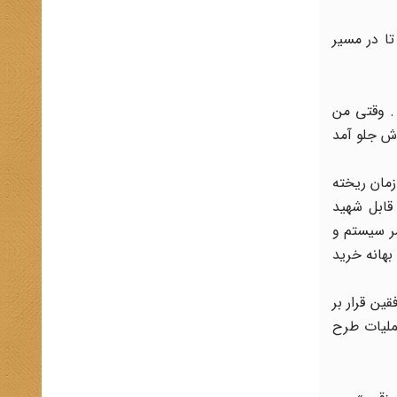
تا در مسیر
. وقتی من
ش جلو آمد
زمان ریخته
قابل شهید
مر سیستم و
بهانه خرید
ین قرار بر
عملیات طرح