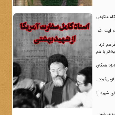
و انقلابی به بارگاه ملکوتی
 آیت الله
راهم کرد .
یشتر با هم
نزد همگان
زمی‌گردد .
ی شهید را