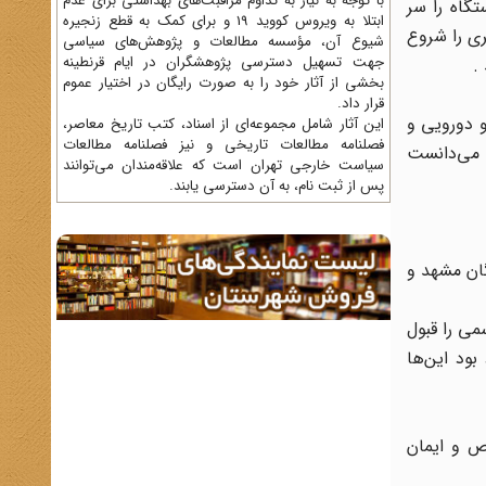
با توجه به نیاز به تداوم مراقبت‌های بهداشتی برای عدم
دستگاه را سر
ابتلا به ویروس کووید 19 و برای کمک به قطع زنجیره
ری را شروع
شیوع آن، مؤسسه مطالعات و پژوهش‌های سیاسی
جهت تسهیل دسترسی پژوهشگران در ایام قرنطینه
بخشی از آثار خود را به صورت رایگان در اختیار عموم
قرار داد.
و دورویی و
این آثار شامل مجموعه‌ای از اسناد، کتب تاریخ معاصر،
فصلنامه‌ مطالعات تاریخی و نیز فصلنامه مطالعات
ی می‌دانست
سیاست خارجی تهران است که علاقه‌مندان می‌توانند
پس از ثبت نام، به آن دسترسی یابند.
گان مشهد و
می را قبول
ود این‌ها
ص و ایمان