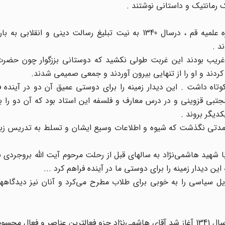
ک رمانتیک و داستانی نوشتند .
شهید بزرگوار و دانشمند فرزانه پس از سالها تحصیل در حوزه علمیه قم ، درسال 1340 به نیت تبلیغ رسالت دینی 
د .
 غریب بودند این غربت طولی نکشید که دوستانی بززگوار چون حضرت
ردند و او را از تنهایی بیرون آوردند و جمعی صمیمی شدند.
تاه داشت . این دیدار زمینه را برای دوستی عمیق آن دو در آینده ف
تبی قزوینی و در درس معارف و فلسفه این استاد بود که آن دو را ب
دیگر بروند .
 مدتی نگذشت که شیوه و اطلاعات وسیع ایشان و تسلط به تدریس زبا
شهید هاشمی‌نژاد به سالهای قبل از رحلت مرحوم آیت ‌الله بروجردی با
ین دیدار زمینه را برای دوستی ما در آینده فراهم کرد ...
 سیاسی را به خوبی برای طلاب مطرح می‌کرد و آنان نیز دیدگاهها
ب می‌شد .