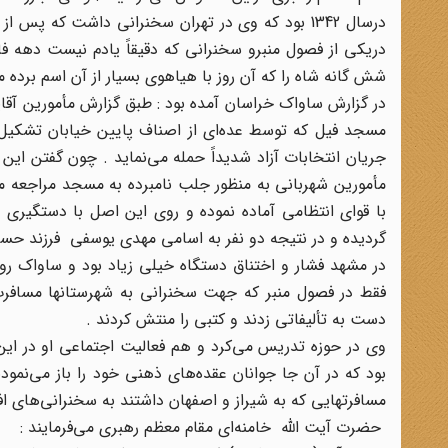
درسال 1342 بود که وی در تهران سخنرانی داشت که پس
دریکی از فصول منبرو سخنرانی که دقیقاً یادم نیست دهه فاط
شش گانه شاه را که آن روز با هیاهوی بسیار از آن اسم برده م
مسجد فیل که توسط عده‌ای از اصناف پایین خیابان تشکیل 
مأمورین شهربانی به منظور جلب نامبرده به مسجد مراجعه می‌ن
با قوای انتظامی آماده نموده و روی این اصل با دستگیری
گردیده و در نتیجه دو نفر به اسامی مهدی یوسفی فرزند حسن 
در مشهد فشار و اختناق دستگاه خیلی زیاد بود و ساواک رو
فقط در فصول منبر که جهت سخنرانی به شهرستانها مسافرت 
دست به تألیفاتی زدند و کتبی را منتش کردند .
وی در حوزه تدریس می‌کرد و هم فعالیت اجتماعی او در این
مسافرتهایی که به شیراز و اصفهان داشتند به سخنرانی‌های افش
حضرت آیت الله خامنه‌ای مقام معظم رهبری می‌فرمایند :