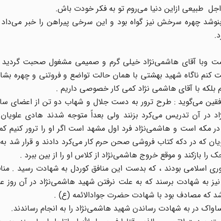
ا اجل طبیعی ازاین دنیا می‌روم تو به فکر خودت باش.
بنوشد چهره سرخش نیز گواه بود و این سرخی پیراهن را خبر می‌داد 
.
ت وبا آقای هاشمی‌نژاد خیلی گرم و صمیمی مشغول صحبت گردید 
ت کنم ناگاه شهید بهشتی با همان حالت تواضع و فروتنی و چهره بشا
م بلکه با آقای هاشمی ‌نژاد کمی کار خصوصی داریم .
افقین می‌گوید : طرح ترور به دست جلال و شهاب دو تن از اعضای سا
اد در آن تدریس می‌کرد بزنند ولی بعداً متوجه شدند هادی علویان 
ر مکه است و هاشمی‌نژاد فرد اول مشهد است اگر او را ترور کنیم ک
ان که در دکه کتاب فروشی صحن حرم کار می‌کرد دادند و قرار شد به 
 بازکند و موقع خروج هاشمی‌نژاد از کلاس او را از بین ببرد .
هوری اسلامی بودند ، که بدست این منافق کوردل به شهادت رسید . منافق
 نیز به شهادت برسند که به علت نرفتن شهید هاشمی‌نژاد در آن روز 
ساواک در به شهادت رساندن شهید هاشمی‌نژاد را به انجام رساندند.