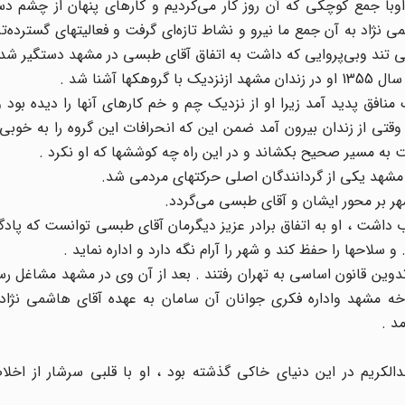
ما شروع شد . اوبا جمع کوچکی که آن روز کار می‌کردیم و کارهای پنهان از چشم 
ژاد به آن جمع ما نیرو و نشاط تازه‌ای گرفت و فعالیتهای گسترده‌ت
منافق پدید آمد زیرا او از نزدیک چم و خم کارهای آنها را دیده بود 
. وقتی از زندان بیرون آمد ضمن این که انحرافات این گروه را به خوب
 به مسیر صحیح بکشاند و در این راه چه کوششها که او نکرد .
هر بر محور ایشان و آقای طبسی می‌گردد.
 داشت ، او به اتفاق برادر عزیز دیگرمان آقای طبسی توانست که پاد
دوین قانون اساسی به تهران رفتند . بعد از آن وی در مشهد مشاغل رس
ه مشهد واداره فکری جوانان آن سامان به عهده آقای هاشمی نژاد ب
د .
الکریم در این دنیای خاکی گذشته بود ، او با قلبی سرشار از اخلا