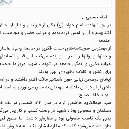
امام خمینی :
در روز شهادت امام جواد (ع) یکی از فرزندان و تبار آن خ
آشنابودم و آن را لمس کرده بودم و مراتب فضل و مجاهدت ا
مقدمه
از مهمترین سرچشمه‌های حیات فکری در جامعه وجود عالمان 
و جانها و روانها را سیراب و زنده می‌کنند این قبیل انسان
حیات فکری و زندگی جامعه می‌شوند ، شهید عزیز ما حجت 
برای کشور و انقلاب ذخیره‌ای الهی بودند .
ایشان درسخن زبانی چون شمشیر مالک اشتر داشتند و در استدل
یادی از او در این یادنامه شهیدان به میان می‌آوریم به امید ا
تولد خلف صالح
سید عبدالکریم هاشمی‌ ن
مسلمان و معمولی بود ، شهید در وصف کسب و کار پدر می‌گو
پدرم یک کاسب معمولی بود و مغازه‌ای داشت اما سطح فروش 
بطور عمده می‌شود گفت که مغازه ایشان یک شعبه فروش نفت