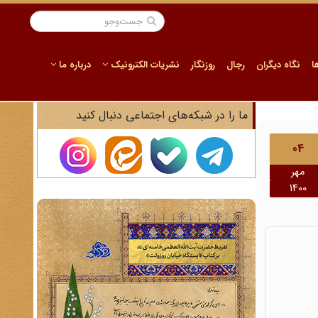
ا
نگاه دیگران
رجال
روزنگار
نشریات الکترونیک
درباره ما
ما را در شبکه‌های اجتماعی دنبال کنید
04
مهر
1400