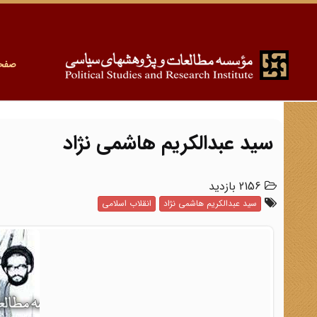
صفح
سید عبدالکریم هاشمی نژاد
2156 بازدید
سید عبدالکریم هاشمی نژاد
انقلاب اسلامی