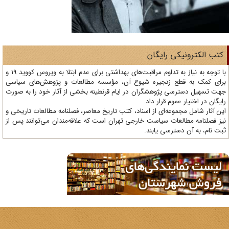
تب الکترونیکی رایگان
با توجه به نیاز به تداوم مراقبت‌های بهداشتی برای عدم ابتلا به ویروس کووید 19 و
ای کمک به قطع زنجیره شیوع آن، مؤسسه مطالعات و پژوهش‌های سیاسی
ت تسهیل دسترسی پژوهشگران در ایام قرنطینه بخشی از آثار خود را به صورت
یگان در اختیار عموم قرار داد.
ن آثار شامل مجموعه‌ای از اسناد، کتب تاریخ معاصر، فصلنامه‌ مطالعات تاریخی و
ز فصلنامه مطالعات سیاست خارجی تهران است که علاقه‌مندان می‌توانند پس از
ت نام، به آن دسترسی یابند.