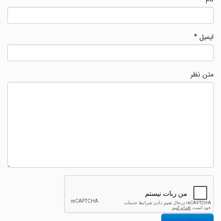
ایمیل
*
متن نظر