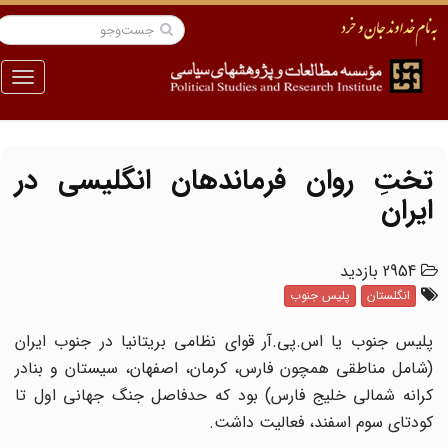
منو
تختِ روان فرماندهان انگلیسی در
ایران
2954 بازدید
انگلستان
پلیس جنوب
پلیس جنوب یا اس.پی.آر قوای نظامی بریتانیا در جنوب ایران
(شامل مناطقی همچون فارس، کرمان، اصفهان، سیستان و بنادر
کرانه شمالی خلیج فارس) بود که حدفاصل جنگ جهانی اول تا
کودتای سوم اسفند، فعالیت داشت.