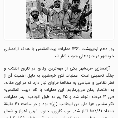
روز دهم اردیبهشت 1361 عملیات بیت‌المقدس با هدف آزادسازی
خرمشهر در جبهه‌های جنوب آغاز شد.
آزادسازی خرمشهر یکی از مهم‌ترین وقایع در تاریخ انقلاب و
جنگ تحمیلی است. عملیات فتح خرمشهر، به دلیل اهمیت آن از
نظر نظامی و سیاسی به مطالعۀ فراوان نیاز دارد که در این مقاله،
به اختصار بدان می‌پردازیم. این عملیات با نام «بیت المقدس»
طی 3 مرحله انجام شد و 25 روز به طول انجامید. رمز عملیات،
ذکر مقدس «یا علی بن ابیطالب (ع)» بود و در ساعت 30 دقیقۀ
بامداد 10/2/61 آغاز شد. غرب کارون، جنوب غربی اهواز و شمال