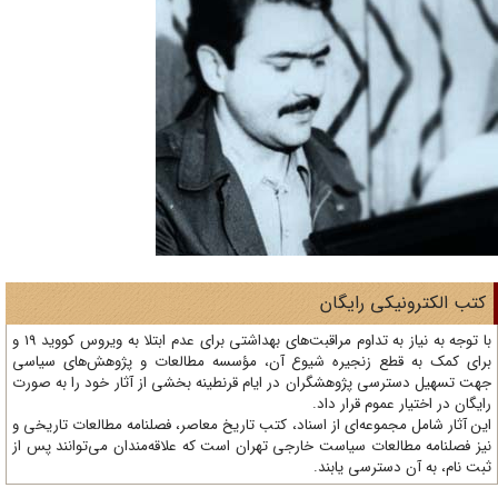
تب الکترونیکی رایگان
با توجه به نیاز به تداوم مراقبت‌های بهداشتی برای عدم ابتلا به ویروس کووید 19 و
ای کمک به قطع زنجیره شیوع آن، مؤسسه مطالعات و پژوهش‌های سیاسی
ت تسهیل دسترسی پژوهشگران در ایام قرنطینه بخشی از آثار خود را به صورت
یگان در اختیار عموم قرار داد.
ن آثار شامل مجموعه‌ای از اسناد، کتب تاریخ معاصر، فصلنامه‌ مطالعات تاریخی و
ز فصلنامه مطالعات سیاست خارجی تهران است که علاقه‌مندان می‌توانند پس از
ت نام، به آن دسترسی یابند.