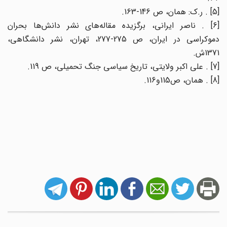
[5] . ر.ک: همان، ص 146-163.
[6] . ناصر ایرانی، برگزیده مقاله‌های نشر دانش‌ها بحران
دموکراسی در ایران، ص 275-277، تهران، نشر دانشگاهی،
1371ش.
[7] . علی اکبر ولایتی، تاریخ سیاسی جنگ تحمیلی، ص 119.
[8] . همان، ص115و116.