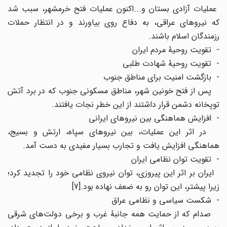
عملیات آزادی بستان و...اکنون عملیات فتح خرمشهر، سبب شد
که نیروهای عراقی، به دفاع روی بیاورند و در انتظار حملات
رزمندگان اسلام باشند.
- تقویت روحیۀ مردم ایران
- تقویت روحیۀ شهادت طلبی
- بازگشت امنیت برای مناطق جنوب
پس از فتح خونین شهر، مناطق مسکونی جنوب که در برد آتش
توپخانه دشمن قرار داشتند از این خطر نجات یافتند.
- افزایش هماهنگی بین نیروهای ایرانی
در اثر این عملیات، بین نیروهای سپاه، ارتش و بسیج،
هماهنگی افزایش یافت و تجارب بسیار مفیدی به دست آمد.
- تقویت توان نظامی ایران
ایران بر اثر این پیروزی، توان نیروی نظامی خود را تجدید کرد؛
زیرا پیشتر، این توان رو به ضعف نهاده بود.[7]
- شکست سیاسی و نظامی عراق
صدام که از حمایت همه جانبۀ غرب و برخی دولت‌های شرقی