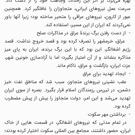
بهره می‌برد، بر اثر این رخداد، وجاهت خود را از دست داد.
سرعت عمل نیروهای ایرانی، متجاوزان را غافلگیر کرد. همچنین
عبور از کارون، نیروهای عراقی را متحیر ساخته بود؛ زیرا آنها باور
نمی‌کردند که ایران از این مسیر، استفاده کند.
- از دست رفتن برگ برندۀ عراق در مذاکرات صلح
عراق، خرمشهر را تصرف کرده بود و قصد خروج نداشت. قصد
رژیم اشغالگر، این بود که با این برگ برنده، ایران به پای میز
مذاکره بنشاند و از آن امتیاز بگیرد؛ اما با آزادسازی خونین شهر،
عزت ایران، بازگشت و عراق، ناکام ماند.
- ایجاد تهدید برای عراق
عقب نشینی نیروهای متجاوز، سبب شد که مناطق نفت خیز
دشمن، در تیررس رزمندگان اسلام قرار بگیرد. بصره از سوی ایران
تهدید می‌شد و این امر، دولت متجاوز را بیش از پیش مضطرب
کرده بود.
- برداشتن مهر سکوت
در تمام مدتی که نیروهای اشغالگر، در قسمت ‌هایی از خاک
ایران، حضور داشتند، مجامع بین المللی سکوت اختیار کرده بودند؛