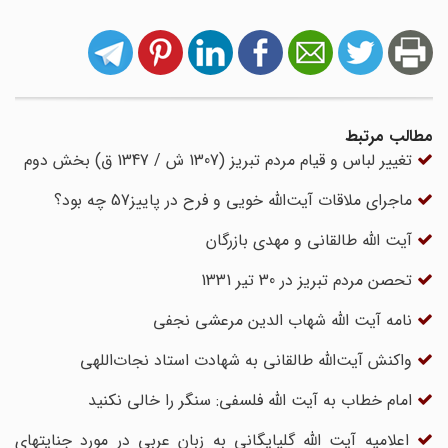
مطالب مرتبط
تغییر لباس و قیام مردم تبریز (1307 ش / 1347 ق) بخش دوم
ماجرای ملاقات آیت‌الله خویی و فرح در پاییز57 چه بود؟
آیت الله طالقانی و مهدی بازرگان
تحصن مردم تبریز در 30 تیر 1331
نامه آیت الله شهاب‏ الدین مرعشى نجفى
واکنش آیت‌الله طالقانی به شهادت استاد نجات‌اللهی
امام خطاب به آیت الله فلسفی: سنگر را خالی نکنید
اعلامیه آیت الله گلپایگانی به زبان عربی در مورد جنایتهای