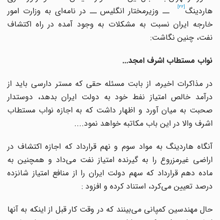
[22]
اردینگ
ــ وزیرمختار انگلیس ــ در نامه
ای به وزارت امور
خارجه ایران نسبت به مشکلات به وجود آمده در راه اکتشاف
نفت، چنین نگاشت:
نواب مستطاب اشرف امجد...
در مذاکرات اخیره، از بابت مسئله حقی که مستر دارسی باید از
درآمد خالص امتیاز نفط خود به دولت ایران بدهد، دوستدار
صحبت به میان آورد و اظهار داشت که به اجازه نواب مستطاب
اشرف والا در این باب مکاتبه خواهد نمود....
آنگاه هاردینگ به مواد سوم و نهم قرارداد که اجازه اکتشاف در
اراضی غیرمزروع را به گیرنده امتیاز نفت می
داد و همچنین به
ماده دهم قرارداد که سهم دولت ایران را از منافع امتیاز شانزده
درصد تعیین می
کرد، استناد کرده و افزود :
حال مهندسین کمپانی می
بینند که در وقت کار قبل از اینکه به آنها