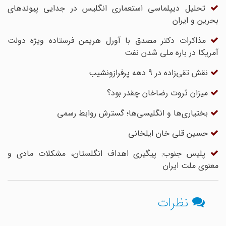
تحلیل دیپلماسی استعماری انگلیس در جدایی پیوندهای
بحرین و ایران
مذاکرات دکتر مصدق با آورل هریمن فرستاده ویژه دولت
آمریکا در باره ملی شدن نفت
نقش تقی‌زاده در 9 دهه پرفرازونشیب
میزان ثروت رضاخان چقدر بود؟
بختیاری‌‏ها و انگلیسی‌‏ها؛ گسترش روابط رسمى
حسین قلى‏ خان ایلخانى
پلیس جنوب: پیگیری اهداف انگلستان، مشکلات مادی و
معنوی ملت ایران
نظرات