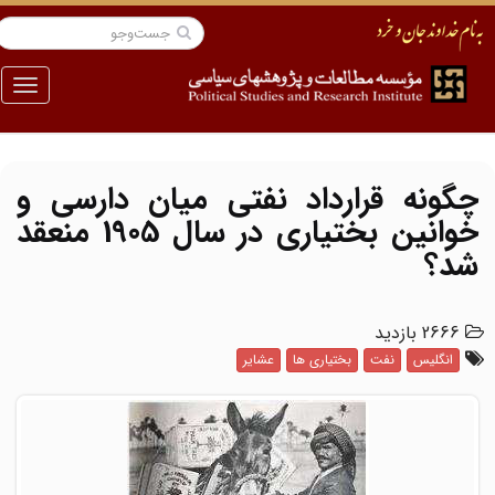
منو
چگونه قرارداد نفتی میان دارسی و
خوانین بختیاری در سال 1905 منعقد
شد؟
2666 بازدید
انگلیس
نفت
بختیاری ها
عشایر