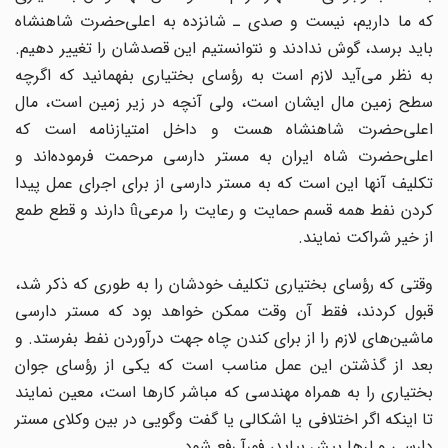
ه ما داریم، نیست و صدی ـ شانزده به اعلی
حضرت شاهنشاه
باید برسد، گوش ندادند و نتوانستیم این قصدشان را تغییر دهیم.
ه نظر می
آید لازم است به رؤسای بختیاری بفهمانید که اگرچه
سطح زمین مال ایشان است، ولی آنچه در زیر زمین است، مال
اعلی
حضرت شاهنشاه هست و داخل امتیازنامه است که
اعلی
حضرت شاه ایران به مستر دارسی مرحمت فرموده
اند و
تکلیف آنها این است که به مستر دارسی از برای اجرای عمل پیدا
کردن نفط همه قسم حمایت و رعایت را مرعیû دارند و قطع طمع
از خیر شراکت نمایند.
وقتی که رؤسای بختیاری تکلیف خودشان را به طوری که ذکر شد،
قبول کردند، فقط آن وقت ممکن خواهد بود که مستر دارسی
ماشین
های لازم را از برای کندن چاه جهت درآوردن نفط بفرستد. و
بعد از گذشتن این عمل مناسب است که یکی از رؤسای جوان
بختیاری را به همراه مهندسی که مباشر کارها است، معین نمایند
تا اینکه اگر اختلافی یا اشکالی یا گفت وگویی در بین وکلای مستر
دارسی و لرها پیش بیاید، فورآ رفع شود.