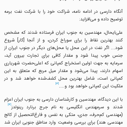
آنگاه دارسی در ادامه نامه، شراکت خود را با شرکت نفت برمه
توضیح داده و می
افزاید:
علی
ایحال، مهندسین به جنوب ایران فرستاده شدند که مشخص
نند بهترین نقاط را برای سوراخ کردن، و از آنجا
]
کار
[
شروع
ود... اگر نفت در این محل یا محل
های دیگر در جنوب ایران از
جنس خوب پیدا شود و مقدار کافی برای تجارت بیرون آید،
سرمایه به جهت اولین استخراج کمپانی که اعلی
حضرت شهریاری
سهام دارند، پیدا می
شود و مقدار میل مربع که متعلق به این
مپانی است، شامل بهترین محل کشف
شده خواهد شد و در
[13]
ملکیت این کمپانی خواهد بود و....
با این دیدگاه، مهندسین و کارشناسان دارسی به جنوب ایران اعزام
[14]
دند و سرمهندس انگلیسی به نام جرج برنارد رینولدز
مهندسی کم
حرف، جدی، متکی به نفس و فارغ
التحصیل از کالج
مهندسی هند) برای بررسی وضعیت وارد مناطق جنوبی ایران شد