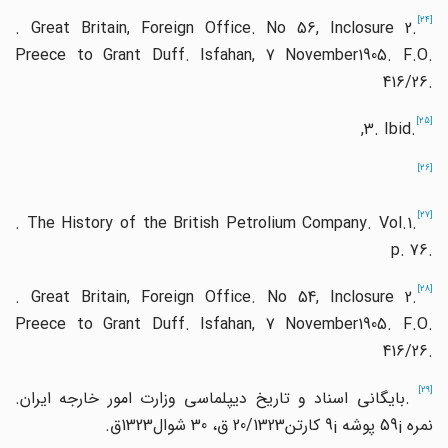
[24]
. Great Britain, Foreign Office. No 56, Inclosure 2.
Preece to Grant Duff. Isfahan, 7 November1905. F.O.
416/26.
[25]
,3. Ibid.
[26]
[27]
. The History of the British Petrolium Company. Vol.1.
p. 76.
[28]
. Great Britain, Foreign Office. No 54, Inclosure 2.
Preece to Grant Duff. Isfahan, 7 November1905. F.O.
416/26.
[29
.
بایگانی اسناد و تاریخ دیپلماسی وزارت امور خارجه ایران
.
نمره
59¡
پوشه
9¡
کارتن
20/1323
ق،
30
شوال
1323
ق
.