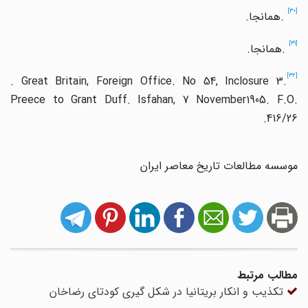
[30]
.
همانجا
.
[31]
.
همانجا
.
[32]
. Great Britain, Foreign Office. No 54, Inclosure 3.
Preece to Grant Duff. Isfahan, 7 November1905. F.O.
.
416/26
موسسه مطالعات تاریخ معاصر ایران
مطالب مرتبط
تکذیب و انکار بریتانیا در شکل گیری کودتای رضاخان