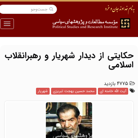
منو
حکایتی از دیدار ‌شهریار و رهبرانقلاب‌
اسلامی
4775 بازدید
آیت الله خامنه ای
محمد حسین بهجت تبریزی
شهریار