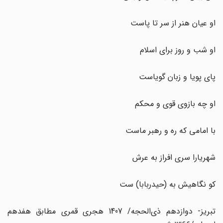
او عیان هنر از سر تا پاست
او شب و روز برای اسلام
پای پویا و زبان گویاست
او چه بازوی قوی و محکم
با امامی که ره و رهبر ماست
شهریارا سری افراز به عرش
کو نگاهیش به (حیدربابا) ست
تبریز- دوازدهم ذی‌الحجه/ 1407 هجری قمری مطابق هفدهم