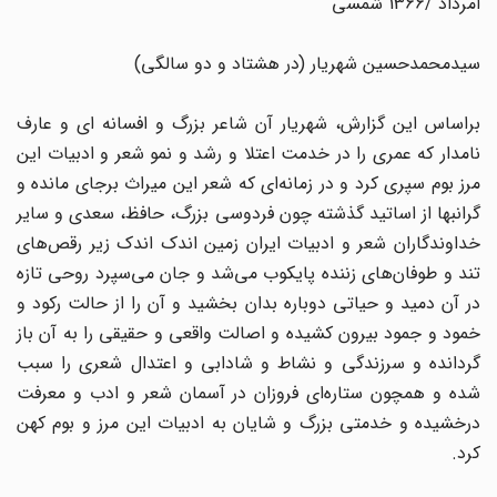
امرداد /1366 شمسی
سیدمحمدحسین شهریار (در هشتاد و دو سالگی)
براساس این گزارش، شهریار آن شاعر بزرگ و افسانه ای و عارف
نامدار که عمری را در خدمت اعتلا و رشد و نمو شعر و ادبیات این
مرز بوم سپری کرد و در زمانه‌ای که شعر این میراث برجای مانده و
گرانبها از اساتید گذشته چون فردوسی بزرگ، حافظ، سعدی و سایر
خداوندگاران شعر و ادبیات ایران زمین اندک اندک زیر رقص‌های
تند و طوفان‌های زننده پایکوب می‌شد و جان می‌سپرد روحی تازه
در آن دمید و حیاتی دوباره بدان بخشید و آن را از حالت رکود و
خمود و جمود بیرون کشیده و اصالت واقعی و حقیقی را به آن باز
گردانده و سرزندگی و نشاط و شادابی و اعتدال شعری را سبب
شده و همچون ستاره‌ای فروزان در آسمان شعر و ادب و معرفت
درخشیده و خدمتی بزرگ و شایان به ادبیات این مرز و بوم کهن
کرد.