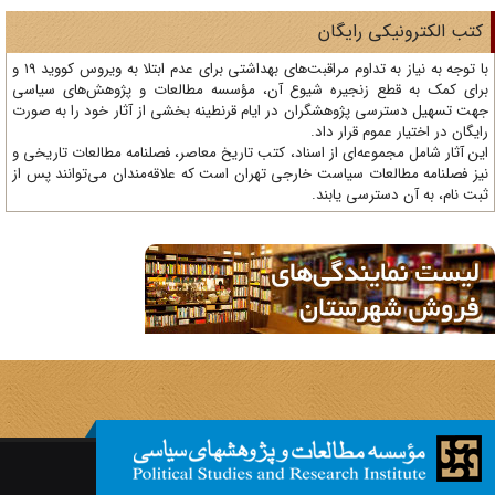
تب الکترونیکی رایگان
با توجه به نیاز به تداوم مراقبت‌های بهداشتی برای عدم ابتلا به ویروس کووید 19 و
ای کمک به قطع زنجیره شیوع آن، مؤسسه مطالعات و پژوهش‌های سیاسی
ت تسهیل دسترسی پژوهشگران در ایام قرنطینه بخشی از آثار خود را به صورت
یگان در اختیار عموم قرار داد.
ن آثار شامل مجموعه‌ای از اسناد، کتب تاریخ معاصر، فصلنامه‌ مطالعات تاریخی و
ز فصلنامه مطالعات سیاست خارجی تهران است که علاقه‌مندان می‌توانند پس از
ت نام، به آن دسترسی یابند.