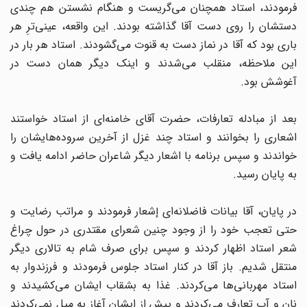
فرمودند، استاد همچنان می‌گریست و هنگام نشستن هم چندی
دستشان را روی دست آقا گذاشته بودند. این واقعه، عینی‌ترِ هر
باری بود که آقا در نماز دست به قنوت می‌گشودند. استاد هر بار در
این ملاحظه، منقلب می‌شدند و اینک دیگر همان دست در
آغوشش بود.
بعد از مبادله تعارفات، حضرت آقای خامنه‌ای از استاد خواستند
اشعاری را بخوانند و استاد چند غزل از آخرین سروده‌هایشان را
خواندند و سپس برنامه با اشعار دیگر شاعران حاضر ادامه یافت و
به پایان رسید.
در پایان، آقا بیانات فاضلانه‌ای إشعار فرمودند و مراتب رضایت و
حتی تعجب خود را از وجود چنین شعرای مقتدری در حول چراغ
شعر استاد اظهار کردند و سپس برای صرف شام به تالاری دیگر
منتقل شدیم. باز آقا در کنار استاد جلوس فرمودند و فرزندوار به
استاد مهربانی‌ها می‌کردند. غذا به بشقاب ایشان می‌کشیدند و
نان و آب تعارف می‌کردند و پیش از ایشان آغاز به میل نمی‌کردند