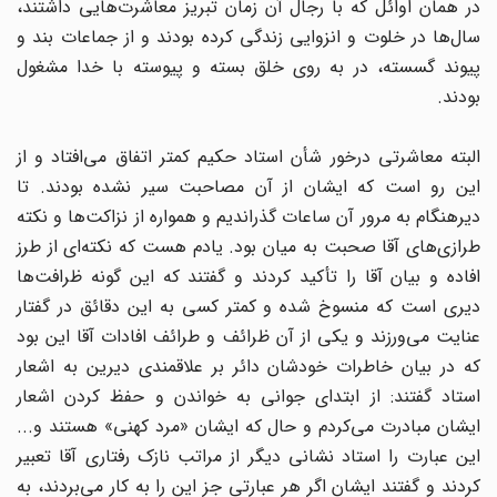
در همان اوائل که با رجال آن زمان تبریز معاشرت‌هایی داشتند،
سال‌ها در خلوت و انزوایی زندگی کرده بودند و از جماعات بند و
پیوند گسسته، در به روی خلق بسته و پیوسته با خدا مشغول
بودند.
البته معاشرتی درخور شأن استاد حکیم کمتر اتفاق می‌افتاد و از
این رو است که ایشان از آن مصاحبت سیر نشده بودند. تا
دیرهنگام به مرور آن ساعات گذراندیم و همواره از نزاکت‌ها و نکته
طرازی‌های آقا صحبت به میان بود. یادم هست که نکته‌ای از طرز
افاده و بیان آقا را تأکید کردند و گفتند که این گونه ظرافت‌ها
دیری است که منسوخ شده و کمتر کسی به این دقائق در گفتار
عنایت می‌ورزند و یکی از آن ظرائف و طرائف افادات آقا این بود
که در بیان خاطرات خودشان دائر بر علاقمندی دیرین به اشعار
استاد گفتند: از ابتدای جوانی به خواندن و حفظ کردن اشعار
ایشان مبادرت می‌کردم و حال که ایشان «مرد کهنی» هستند و...
این عبارت را استاد نشانی دیگر از مراتب نازک رفتاری آقا تعبیر
کردند و گفتند ایشان اگر هر عبارتی جز این را به کار می‌بردند، به