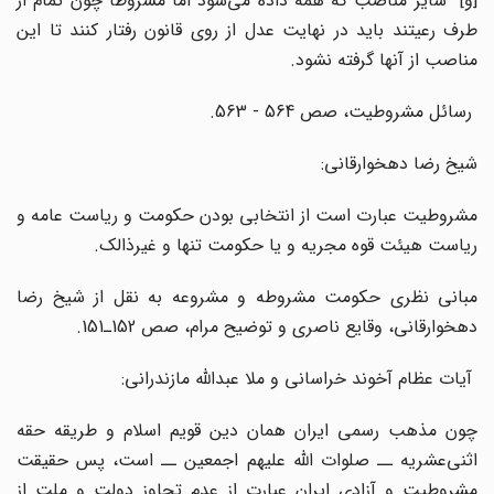
]
و
[
سایر مناصب‌ که‌ همه‌ داده‌ می‌شود اما مشروطاً چون‌ تمام‌ از
طرف‌ رعیتند باید در نهایت‌ عدل‌ از روی‌ قانون‌ رفتار کنند تا این‌
مناصب‌ از آنها گرفته‌ نشود.
رسائل‌ مشروطیت‌، صص‌ 564 - 563.
شیخ‌ رضا دهخوارقانی‌:
مشروطیت‌ عبارت‌ است‌ از انتخابی‌ بودن‌ حکومت‌ و ریاست‌ عامه‌ و
ریاست‌ هیئت‌ قوه‌ مجریه‌ و یا حکومت‌ تنها و غیرذالک‌.
مبانی‌ نظری‌ حکومت‌ مشروطه‌ و مشروعه‌ به‌ نقل‌ از شیخ‌ رضا
دهخوارقانی‌، وقایع‌ ناصری‌ و توضیح‌ مرام‌، صص‌ 152ـ151.
آیات‌ عظام‌ آخوند خراسانی‌ و ملا عبدالله‌ مازندرانی‌:
چون‌ مذهب‌ رسمی‌ ایران‌ همان‌ دین‌ قویم‌ اسلام‌ و طریقه‌ حقه‌
اثنی‌عشریه‌ ــ صلوات‌ الله‌ علیهم‌ اجمعین ــ است‌، پس‌ حقیقت‌
مشروطیت‌ و آزادی‌ ایران‌ عبارت‌ از عدم‌ تجاوز دولت‌ و ملت‌ از