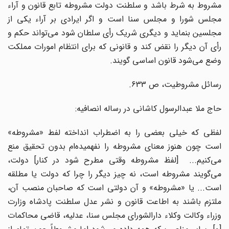
مشروط‌ به‌ شرط‌ باشد و سلطنت‌ دولت‌ مشروطه‌ تابع‌ قانون‌ و آراء
مجلس‌ شورا و مجلس‌ سنا است‌ و اگر ایرادی‌ بر آراء یکی‌ از
مجلسین‌ بنماید و دیگری‌ شریک‌ رأی‌ سلطان‌ شود می‌تواند حکم‌ و
رأی‌ آن‌ دیگر را نقض‌ کند و قانونی‌ که‌ برای‌ انتظام‌ امورات‌ مملکت‌
وضع‌ می‌شود قانون‌ اساسی‌ گویند.
رسائل‌ مشروطیت‌، ص‌ 633.
حاج‌ ملا عبدالرسول‌ کاشانی‌ در رساله‌ انصافیه‌:
لفظی‌ که‌ خیلی‌ بعضی‌ را به‌ اضطراب‌ انداخته‌ لفط‌ «مشروطه‌»
است‌ چون‌ هنوز معنای‌ مشروطه‌ را نفهمیده‌ام‌ بدون‌ تحقیق‌ منع‌
ی‌کنیم‌...
]
لفظ‌ مشروطه‌ وقتی‌ مطرح‌ شود در کنار
[
دولت‌،
می‌گویند مشروطه‌ است‌، نه‌ چیز دیگر را چرا که‌ دولت‌ یا مطلقه‌
است‌... یا «مشروطه‌» و آن‌ دولتی‌ است‌ که‌ صاحبان‌ منصب‌ آن‌،
ملتزم‌ باشند به‌ اطاعت‌ قانون‌ و نشر عدل‌ سلطنت‌ پادشاه‌ وزارت‌
وزراء وکالت‌ وکلاء دارالشورای‌ مجلس‌ سنا، عدلیه‌، قاضی‌ محاکمات‌