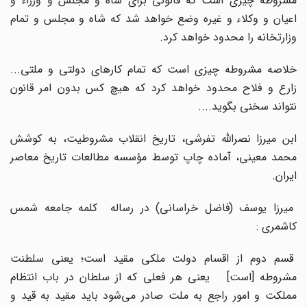
مشروطه‌ چیزی‌ است‌ که‌ قانونی‌ برای‌ شاه‌ و مجلس‌ و وزراء و
اعیان‌ و وکلاء و غیره‌ وضع‌ خواهد شد که‌ شاه‌ و مجلس‌ و تمام‌
وزارتخانه‌ را محدود خواهد کرد.
خلاصه‌ مشروطه‌ چیزی‌ است‌ که‌ تمام‌ کارهای‌ دولتی‌ و ملتی‌...
زارع‌ و فلاح‌ محدود خواهد کرد که‌ هیچ‌ کس‌ بدون‌ امر قانون‌
نتواند سخنی‌ بگوید....
ابن‌ میرزا نصرالله‌ تفرشی‌، تاریخ‌ انقلاب‌ مشروطیت‌، به‌ کوشش‌
محمد معینی‌، آماده‌ چاپ‌ توسط‌ مؤسسه‌ مطالعات‌ تاریخ‌ معاصر
ایران‌.
میرزا یوسف‌ (فاضل‌ خراسانی‌) در رساله‌ کلمه‌ جامعه‌ شمس‌
کاشمری‌ :
قسم‌ دوم‌ از اقسام‌ دولت‌ ملکی‌ مقید است‌؛ یعنی‌ سلطنت‌
مشروطه‌
]
است‌
[
یعنی‌ هر فعلی‌ که‌ از سلطان‌ در باب‌ انتظام‌
مملکت‌ و امور راجع‌ به‌ ملت‌ صادر می‌شود باید مقید به‌ قید و