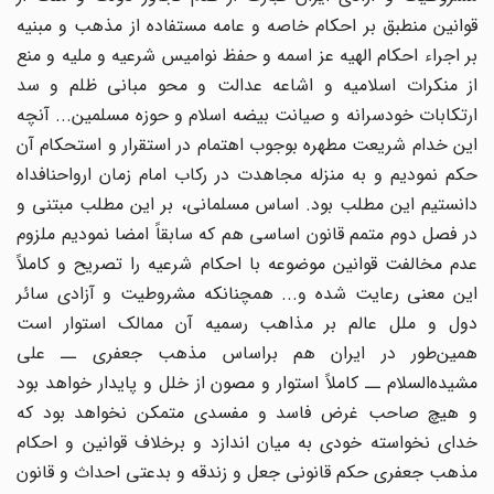
قوانین‌ منطبق‌ بر احکام‌ خاصه‌ و عامه‌ مستفاده‌ از مذهب‌ و مبنیه‌
بر اجراء احکام‌ الهیه‌ عز اسمه‌ و حفظ‌ نوامیس‌ شرعیه‌ و ملیه‌ و منع‌
از منکرات‌ اسلامیه‌ و اشاعه‌ عدالت‌ و محو مبانی‌ ظلم‌ و سد
ارتکابات‌ خودسرانه‌ و صیانت‌ بیضه‌ اسلام‌ و حوزه‌ مسلمین‌... آنچه‌
این‌ خدام‌ شریعت‌ مطهره‌ بوجوب‌ اهتمام‌ در استقرار و استحکام‌ آن‌
حکم‌ نمودیم‌ و به‌ منزله‌ مجاهدت‌ در رکاب‌ امام‌ زمان‌ ارواحنافداه‌
دانستیم‌ این‌ مطلب‌ بود. اساس‌ مسلمانی‌، بر این‌ مطلب‌ مبتنی‌ و
در فصل‌ دوم‌ متمم‌ قانون‌ اساسی‌ هم‌ که‌ سابقاً امضا نمودیم‌ ملزوم‌
عدم‌ مخالفت‌ قوانین‌ موضوعه‌ با احکام‌ شرعیه‌ را تصریح‌ و کاملاً
این‌ معنی‌ رعایت‌ شده‌ و... همچنانکه‌ مشروطیت‌ و آزادی‌ سائر
دول‌ و ملل‌ عالم‌ بر مذاهب‌ رسمیه‌ آن‌ ممالک‌ استوار است‌
همین‌طور در ایران‌ هم‌ براساس‌ مذهب‌ جعفری‌ ــ علی‌
مشیده‌السلام‌ ــ کاملاً استوار و مصون‌ از خلل‌ و پایدار خواهد بود
و هیچ‌ صاحب‌ غرض‌ فاسد و مفسدی‌ متمکن‌ نخواهد بود که‌
خدای‌ نخواسته‌ خودی‌ به‌ میان‌ اندازد و برخلاف‌ قوانین‌ و احکام‌
مذهب‌ جعفری‌ حکم‌ قانونی‌ جعل‌ و زندقه‌ و بدعتی‌ احداث‌ و قانون‌