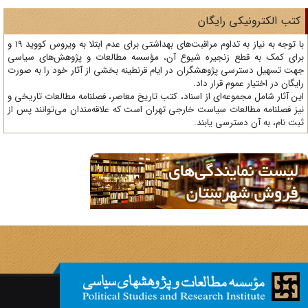
تب الکترونیکی رایگان
با توجه به نیاز به تداوم مراقبت‌های بهداشتی برای عدم ابتلا به ویروس کووید 19 و
ای کمک به قطع زنجیره شیوع آن، مؤسسه مطالعات و پژوهش‌های سیاسی
ت تسهیل دسترسی پژوهشگران در ایام قرنطینه بخشی از آثار خود را به صورت
یگان در اختیار عموم قرار داد.
ن آثار شامل مجموعه‌ای از اسناد، کتب تاریخ معاصر، فصلنامه‌ مطالعات تاریخی و
ز فصلنامه مطالعات سیاست خارجی تهران است که علاقه‌مندان می‌توانند پس از
ت نام، به آن دسترسی یابند.