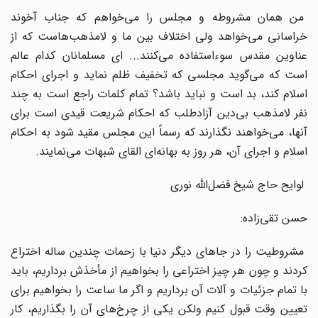
من‌ همان‌ مشروطه‌ و مجلس‌ را می‌خواهم‌ که‌ جناب‌ آخوند
خراسانی‌ می‌خواهد ولی‌ اختلاف‌ بین‌ ما و لامذهب‌هاست‌ که‌ از
عناوین‌ مقدس‌ سوءاستفاده‌ می‌کنند... ای‌ مسلمانان‌ کدام‌ عالم‌
است‌ که‌ می‌گوید مجلسی‌ که‌ تخفیف‌ ظلم‌ نماید و اجرای‌ احکام‌
اسلام‌ کند، بد است‌ و نباید باشد؟ تمام‌ کلمات‌ راجع‌ است‌ به‌ چند
نفر لامذهب‌ بی‌دین‌ آزادطلب‌ که‌ احکام‌ شریعت‌ قیدی‌ است‌ برای‌
آنها، می‌خواهند نگذارند که‌ رسماً این‌ مجلس‌ مقید شود به‌ احکام‌
اسلام‌ و اجرای‌ آن‌، هر روز به‌ بهانه‌ای‌ القای‌ شبهات‌ می‌نمایند.
لوایح‌ حاج‌ شیخ‌ فضل‌الله‌ نوری‌
حسن‌ تقی‌زاده‌:
مشروطیت‌ را در جاهای‌ دیگر دنیا با زحمات‌ چندین‌ ساله‌ اختراع‌
کردند و چون‌ هر چیز اختراعی‌ را بخواهیم‌ از مأخذش‌ برداریم‌، باید
با تمام‌ جزئیات‌ و آلات‌ آن‌ برداریم‌ و اگر ما ساعت‌ را بخواهیم‌ برای‌
تعیین‌ وقت‌ قبول‌ کنیم‌ ولکن‌ یکی‌ از چرخ‌های‌ آن‌ را بگذاریم‌، کار