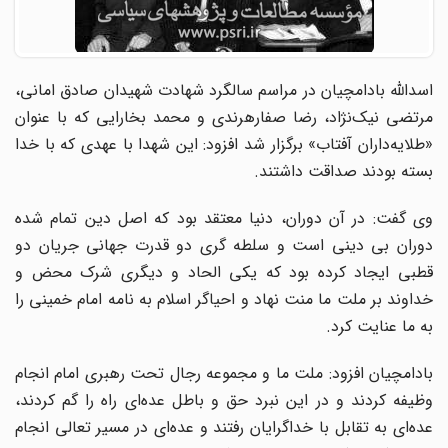
اسدالله بادامچیان در مراسم سالگرد شهادت شهیدان صادق امانی،
مرتضی نیک‌نژاد، رضا صفارهرندی و محمد بخارایی که با عنوان
«طلایه‌داران آفتاب» برگزار شد افزود: این شهدا با عهدی که با خدا
بسته بودند صداقت داشتند.
وی گفت: در آن دوران، دنیا معتقد بود که اصل دین تمام شده
دوران بی دینی است و سلطه گری دو قدرت جهانی جریان دو
قطبی ایجاد کرده بود که یکی الحاد و دیگری شرک محض و
خداوند بر ­ملت ما منت نهاد و احیاگر اسلام به نامه امام خمینی را
به ما عنایت کرد.
بادامچیان افزود: ملت ما و مجموعه رجال تحت رهبری امام انجام
وظیفه کردند و در این نبرد حق و باطل عده‌ای راه را گم کردند،
عده‌ای به تقابل با خداگرایان رفتند و عده‌ای در مسیر تعالی انجام