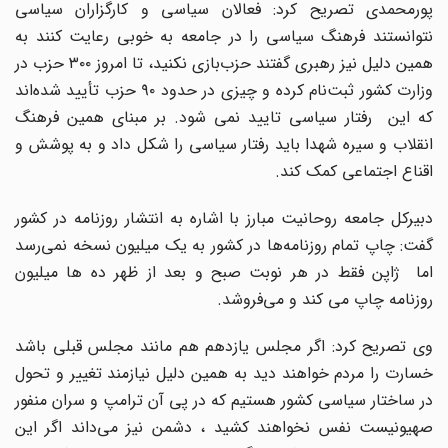
پورمحمدی تصریح کرد: فعالان سیاسی و کارگزاران سیاسی
نتوانستند فرهنگ سیاسی را در جامعه به خوبی رعایت کنند به
همین دلیل نیز رهبری گفتند حزب‌بازی نکنید، تا امروز ۳۰۰ حزب در
وزارت کشور ثبت‌نام کرده و چیزی در حدود ۹۰ حزب تأیید شده‌اند
که این رفتار سیاسی تایید نمی‌ شود. بر مبنای همین فرهنگ
انقلاب و سیره شهدا باید رفتار سیاسی را شکل داد و به پوشش و
اقناع اجتماعی کمک کند.
دبیرکل جامعه روحانیت مبارز با اشاره به انتشار روزنامه در کشور
گفت: چاپ تمام روزنامه‌ها در کشور به یک میلیون نسخه نمی‌رسد
اما ژاپن فقط در هر نوبت صبح و بعد از ظهر ده ها میلیون
روزنامه چاپ می کند و می‌فروشد.
وی تصریح کرد: اگر مجلس یازدهم هم مانند مجلس قبلی باشد
خسارت را مردم خواهند دید به همین دلیل نیازمند تغییر و تحول
در ساختار سیاسی کشور هستیم که در پی آن ترامپ و سران منفور
صهیونیست نفس نخواهند کشید ، دشمن نیز می‌داند اگر این