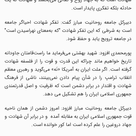
حادثه بلکه تفکری پایدار است.
دبیرکل جامعه روحانیت مبارز گفت: تفکر شهادت احیاگر جامعه
است به شرطی که این تفکر شهادت "که به‌معنای نهراسیدن است"
در جامعه ترویج یابد و حفظ شود.
پورمحمدی افزود: شهید بهشتی می‌فرماید ما راست‌قامتان جاودانه
تاریخ خواهیم ماند چراکه این قدرت و قوت را از فلسفه شهادت
گرفته است. اگر ملت ایران به آمریکا «نَه» می‌گوید و رهبری معظم
انقلاب ترامپ را در شأن پیام دادن نمی‌بینند، ناشی از فرهنگ
شهادت و اقتدار در برابر دشمن است که ظرفیت و اصل قدرتمندی
جمهوری اسلامی ایران را هم تشکیل می دهد.
دبیرکل جامعه روحانیت مبارز افزود: امروز دشمن از همان ناحیه
قوت جمهوری اسلامی ایران به مقابله آمده و در برابر آن شهادت و
جهاد دروغین را علم کرده است اما کور خوانده است.