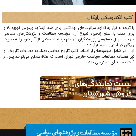
تب الکترونیکی رایگان
با توجه به نیاز به تداوم مراقبت‌های بهداشتی برای عدم ابتلا به ویروس کووید 19 و
ای کمک به قطع زنجیره شیوع آن، مؤسسه مطالعات و پژوهش‌های سیاسی
ت تسهیل دسترسی پژوهشگران در ایام قرنطینه بخشی از آثار خود را به صورت
یگان در اختیار عموم قرار داد.
ن آثار شامل مجموعه‌ای از اسناد، کتب تاریخ معاصر، فصلنامه‌ مطالعات تاریخی و
ز فصلنامه مطالعات سیاست خارجی تهران است که علاقه‌مندان می‌توانند پس از
ت نام، به آن دسترسی یابند.