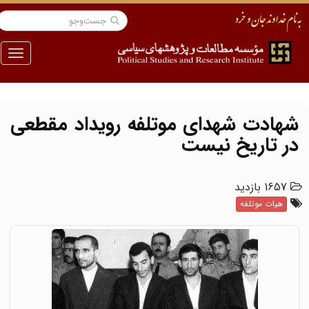
منو
شهادت شهدای موتلفه رویداد مقطعی
در تاریخ نیست
1657 بازدید
هیات موتلفه