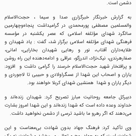
دشمن است.
به گزارش خبرنگار خبرگزاری صدا و سیما ، حجت‌الاسلام
والمسلمین مصطفی پورمحمدی در گرامیداشت پنجاه‌وچهارمین
سالگرد شهدای مؤتلفه اسلامی که عصر یکشنبه در مؤسسه
فرهنگی شهدای مؤتلفه اسلامی برگزار شد، گفت : یاد شهیدان و
طلایه‌داران آفتاب، نور و رهایی شهیدان بخارایی، امانی،
صفارهرندی، نیک‌نژاد، اندرزگو، عراقی و ادامه‌دهنده این راه روشن
و پرافتخار شهید حجت‌الاسلام خرسند را گرامی داشت و افزود:
یاران و اصحاب این شهدا از عسگراولادی و حبیبی تا لاجوردی و
دیگر یاران و شهدا همنشین شهدای کربلا خواهند بود.
دبیرکل جامعه روحانیت مبارز تصریح کرد: شهیدان زنده‌اند و
خداوند وعده داده است که شهدا زنده‌اند و این شهدا امروز بشارت
می‌دهند که اگر رهرو ما باشید ترسی از دشمن نخواهید داشت.
وی تأکید کرد: فرهنگ جهاد بدون شهادت بی‌معناست و این
شهادت است که به جهاد روح و تعالی می‌بخشد و شهادت نه یک