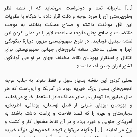
[...] عاجزانه تمنا و درخواست می‌نماید که از نقطه نظر
وطن‌پرستی آن را مورد توجه و دقت قرار داده تا هرگاه با نظریات
این اقل موافقت داشته و صلاح مملکت بدانند، به موجب
مقتضیات و منافع وطن مألوف مساعدت لازم را در عملی کردن این
نقشه مبذول فرمایند. در طرح صهیونیستی مزبور، دربارة چگونگی
اجرا و عملی ساختن نقشة کانون‌های جهانی صهیونیستی برای
انتقال و استقرار یهودیان نقاط مختلف جهان در نواحی گوناگون
کشور ایران چنین آمده است:
عملی کردن این نقشه بسیار سهل و فقط منوط به جلب توجه
انجمن‌های بسیار بزرگ خیریه یهود در آمریکا و اروپاست که هر
سال میلیون‌‌ها تومان در سایر ممالک قابل استعمار خرج می‌نمایند
و یهودیان اروپای شرقی از قبیل لهستان، رومانی، اطریش،
مجارستان و غیره را که قصد فلاحت و زراعت داشته باشند به
آمریکای جنوبی و غیره برده و در آن نقاط مشغول کار و کشت و
زرع می‌نمایند. [...] چگونه می‌توان توجه انجمن‌های بزرگ خیریه