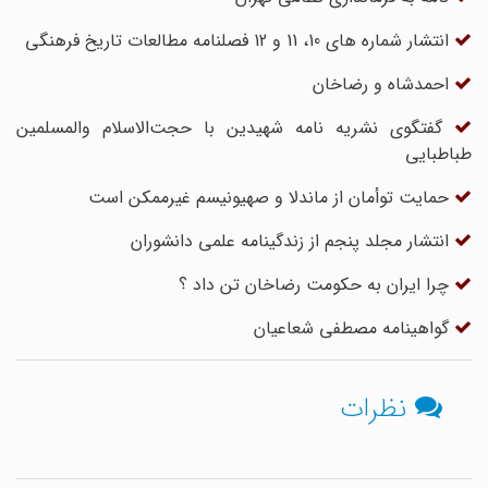
انتشار شماره های 10، 11 و 12 فصلنامه مطالعات تاریخ فرهنگی
احمد‌شاه و رضاخان
گفتگوی نشریه نامه شهیدین با حجت‌الاسلام والمسلمین
طباطبایی
حمایت توأمان از ماندلا و صهیونیسم غیرممکن است
انتشار مجلد پنجم از زندگینامه علمی دانشوران
چرا ایران به حکومت رضاخان تن داد ؟
گواهینامه مصطفی شعاعیان
نظرات