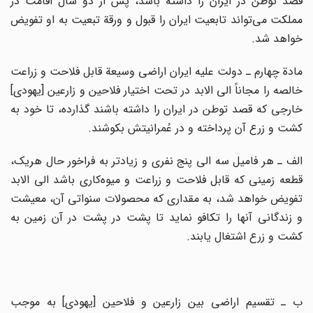
قصد توطن در ایران را داشته باشد، پس از دو سال اقامت در
مملکت می‌تواند تابعیت ایران را قبول و ورقة تبعیت به او تفویض
خواهد شد.
مادة چهارم ـ دولت علیه ایران اراضی وسیعة قابل فلاحت و زراعت
خالصه را مجاناً الی الابد در تحت اختیار فلاحین و زارعین [یهودی]
خارجی که قصد توطن در ایران را داشته باشند گذارده، تا خود به
کشت و زرع آن پرداخته و در عُمرانیتش بکوشند.
الف ـ هر فامیل سه الی پنج نفری و زیادتر به فراخور حال هریک،
قطعه زمینی که قابل فلاحت و زراعت و میوه‌کاری باشد الی الابد
تفویض خواهد شد، به مقداری که محصولات سنواتی آن، معیشت
و زندگانی آنها را تکافو نماید تا پشت در پشت در آن زمین به
کشت و زرع اشتغال یابند.
ب ـ تقسیم اراضی بین زارعین و فلاحین [یهودی] به موجب