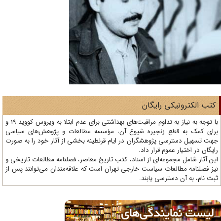
تب الکترونیکی رایگان
با توجه به نیاز به تداوم مراقبت‌های بهداشتی برای عدم ابتلا به ویروس کووید 19 و
ای کمک به قطع زنجیره شیوع آن، مؤسسه مطالعات و پژوهش‌های سیاسی
ت تسهیل دسترسی پژوهشگران در ایام قرنطینه بخشی از آثار خود را به صورت
یگان در اختیار عموم قرار داد.
ن آثار شامل مجموعه‌ای از اسناد، کتب تاریخ معاصر، فصلنامه‌ مطالعات تاریخی و
ز فصلنامه مطالعات سیاست خارجی تهران است که علاقه‌مندان می‌توانند پس از
ت نام، به آن دسترسی یابند.