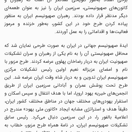
کانون‌های صهیونیستی، سرزمین ایران را نیز به عنوان طعمه‌ای
دیگر مدنظر قرار داده بودند. رهبران صهیونیسم ایران به منظور
پیاده کردن طرح خود در این کشور، به‌طور خزنده و مرموز
فعالیت‌ها و اقداماتی را به عمل آوردند.
ایدة صهیونیسم جهانی در ایران به صورت طرحی نمایان شد که
محافل صهیونیستی آن را به نام یکی از رهبران و سران تشکیلات
صهیونیت ایران به دربار رضاخان پهلوی عرضه کردند. طرح مزبور با
نام و امضای عزیزاله نعیم اولین رئیس تشکیلات مرکزی
صهیونیسم ایران تدوین و به دربار شاه وقت ایران عرضه شد. این
طرح تحت پوشش عمران و آبادانی سرزمین ایران از طریق
انجمن‌های خیریه یهود اروپا، اما با هدف انتقال و سپس اسکان و
استقرار یهودی‌های مختلف جهان در مناطق مختلف کشور ایران،
دقیقاً هدف و استراتژی مشابه ایجاد «کانون ملی یهود» مندرج در
اعلامیة بالفور را، در این سرزمین دنبال می‌کرد. رئیس سابق
تشکیلات صهیونیسم ایران، در نامة همراه طرح مزبور، خطاب به