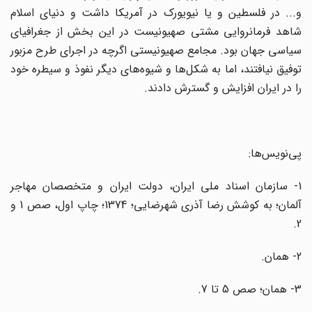
و... در فلسطین و یا نیویورک در آمریکا داشت و دنیای اسلام
شاهد فرمانروایی مشتی صهیونیست در این بخش از جغرافیای
سیاسی جهان بود. مجامع صهیونیستی اگرچه در اجرای طرح مزبور
توفیق نیافتند، اما به شکل‌ها و شیوه‌های دیگر نفوذ و سیطره خود
را در ایران افزایش و گسترش دادند.
پی‌نویس‌ها:
1- سازمان اسناد ملی ایران، دولت ایران و متخصصان مهاجر
آلمان؛ به کوشش رضا آذری شهرضایی؛ 1374؛ چاپ اول، صص 1 و
2.
2- همان.
3- همان؛ صص 5 تا 7.