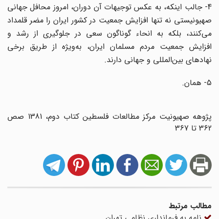
4- جالب اینکه، به عکس توجیهات آن دوران، امروز محافل جهانی
صهیونیستی نه تنها افزایش جمعیت در کشور ایران را مضر قلمداد
می‌کنند، بلکه به انحاء گوناگون سعی در جلوگیری از رشد و
افزایش جمعیت مردم مسلمان ایران، به‌ویژه از طریق برخی
نهادهای بین‌المللی و جهانی دارند.
5- همان.
پژوهه صهیونیت مرکز مطالعات فلسطین کتاب دوم، 1381 صص
362 تا 367
مطالب مرتبط
نامه به فرماندارى نظامى تهران