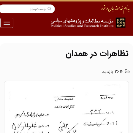
منو
تظاهرات در همدان
2614 بازدید