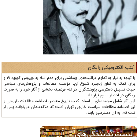
تب الکترونیکی رایگان
با توجه به نیاز به تداوم مراقبت‌های بهداشتی برای عدم ابتلا به ویروس کووید 19 و
ای کمک به قطع زنجیره شیوع آن، مؤسسه مطالعات و پژوهش‌های سیاسی
ت تسهیل دسترسی پژوهشگران در ایام قرنطینه بخشی از آثار خود را به صورت
یگان در اختیار عموم قرار داد.
ن آثار شامل مجموعه‌ای از اسناد، کتب تاریخ معاصر، فصلنامه‌ مطالعات تاریخی و
ز فصلنامه مطالعات سیاست خارجی تهران است که علاقه‌مندان می‌توانند پس از
ت نام، به آن دسترسی یابند.