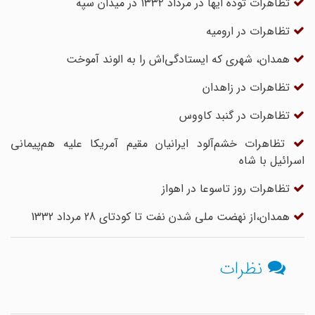
تظاهرات توده ایها در مرداد ۱۳۳۲ در میدان سپه
تظاهرات در ارومیه
همدان، شهری که ایستادگی‌اش را به الوند آموخت
تظاهرات در زاهدان
تظاهرات در گنبد کاووس
تظاهرات خشم‌آلود ایرانیان مقیم آمریکا علیه هم‌پیمانی
اسرائیل با شاه
تظاهرات روز تاسوعا در اهواز
همدان،از نهضت ملی شدن نفت تا‌ کودتای‌ 28‌ مرداد 1332
نظرات