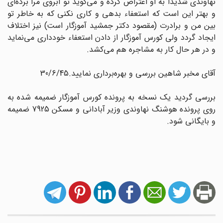
نهاوندی شدیداً به او اعتراض کرده و می‌گوید تو آبروی مرا برده‌ای
و بهتر این است که استعفاء بدهی و کاری نکنی که به خاطر تو
بین من و برادرت (مقصود دکتر جمشید آموزگار است) نیز اختلاف
ایجاد گردد ولی کورس آموزگار از دادن استعفاء خودداری می‌نماید
و در هر حال کار به مشاجره هم می‌کشد.
آقای مخبر شاهین بررسی و بهره‌برداری نمایید.30/6/45
بررسی گردید یک نسخه به پرونده کورس آموزگار ضمیمه شده به
روی پرونده هوشنگ نهاوندی وزیر آبادانی و مسکن 7925 ضمیمه
و بایگانی شود.