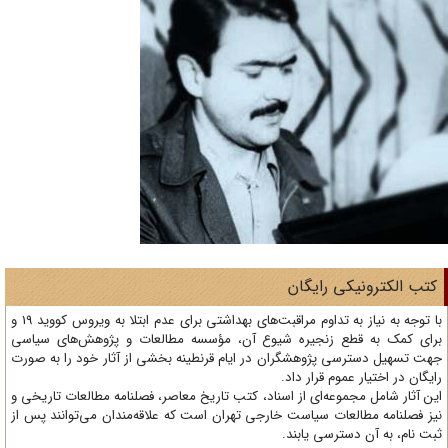
تب الکترونیکی رایگان
با توجه به نیاز به تداوم مراقبت‌های بهداشتی برای عدم ابتلا به ویروس کووید 19 و
ای کمک به قطع زنجیره شیوع آن، مؤسسه مطالعات و پژوهش‌های سیاسی
ت تسهیل دسترسی پژوهشگران در ایام قرنطینه بخشی از آثار خود را به صورت
یگان در اختیار عموم قرار داد.
ن آثار شامل مجموعه‌ای از اسناد، کتب تاریخ معاصر، فصلنامه‌ مطالعات تاریخی و
ز فصلنامه مطالعات سیاست خارجی تهران است که علاقه‌مندان می‌توانند پس از
ت نام، به آن دسترسی یابند.