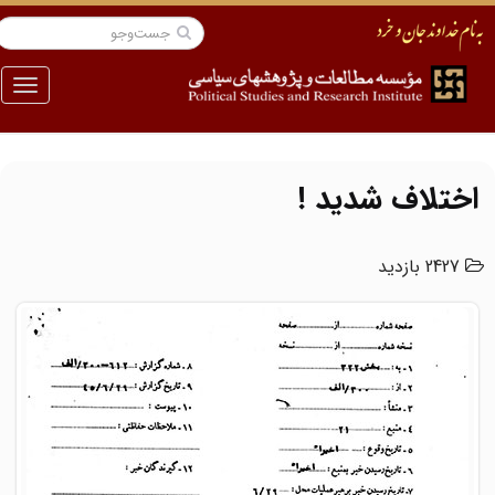
منو
اختلاف شدید !
2427 بازدید