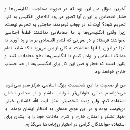
آخرین سؤال من این بود که در صورت سماجت انگلیسی‌ها و
فشار اقتصادی بر ایران آیا تصور می‌رود کالاهای انگلیس به کلی
تحریم شود؟ آیت‌الله در جواب فرمودند: حاجتی به تحریم نیست،
زیرا وقتی انگلیسی‌ها با ما معاملاتی نداشتند قطعاً اجناسی
نخواهند فرستاد و در صورتی که فشار اقتصادی بر ما وارد آورند نه
تنها در ایران با آنها معاملات به کلی از بین می‌رود بلکه شاید تمام
ممالک اسلامی را وادار کنیم با انگلیسی‌ها قطع معاملات کنند و
یقین است که خطر و ضرر این کار برای انگلیسی‌ها از حد حساب
خارج خواهد بود.
من از صحبت با این شخصیت بزرگ اسلامی هرگز سیر نمی‌شوم.
می‌خواستم مدتی طولانی‌تر شرفیاب باشم و از محضر ایشان
استفاده کنم، ولی وقت شخصیتی مثل آیت ‌الله کاشانی خیلی
ذی‌قیمت بوده و در این موقع عده‌ای به انتظار ایشان بودند. با
اظهار تشکر و امتنان خارج و شرح ملاقات خود را با ایشان برای
استفاده خوانندگان گرامی در اختیار روزنامه‌ها می‌گذارم.