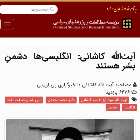
منو
آیت‌الله کاشانی: انگلیسی‌ها دشمنِ
بشر هستند
مصاحبه آیت الله کاشانی با خبرگزاری پی.ان.پی
6476 بازدید
آیت الله سید ابوالقاسم کاشانی
دکتر محمد مصدق
ملی شدن صنعت نفت
انگلیس
استعمار