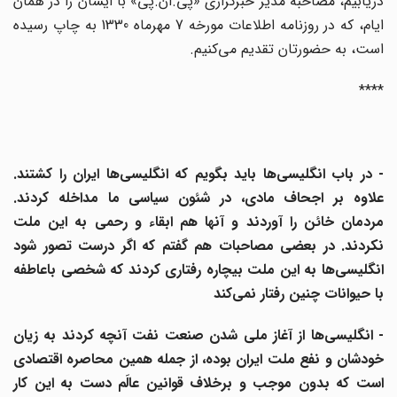
دریابیم، مصاحبه مدیر خبرگزاری «پی.ان.پی» با ایشان را در همان
ایام، که در روزنامه اطلاعات مورخه 7 مهرماه 1330 به چاپ رسیده
است، به حضورتان تقدیم می‌کنیم.
****
- در باب انگلیسی‌ها باید بگویم که انگلیسی‌ها ایران را کشتند.
علاوه بر اجحاف مادی، در شئون سیاسی ما مداخله کردند.
مردمان خائن را آوردند و آنها هم ابقاء و رحمی به این ملت
نکردند. در بعضی مصاحبات هم گفتم که اگر درست تصور شود
انگلیسی‌ها به این ملت بیچاره رفتاری کردند که شخصی باعاطفه
با حیوانات چنین رفتار نمی‌کند
- انگلیسی‌ها از آغاز ملی شدن صنعت نفت آنچه کردند به زیان
خودشان و نفع ملت ایران بوده، از جمله همین محاصره اقتصادی
است که بدون موجب و برخلاف قوانین عالَم دست به این کار