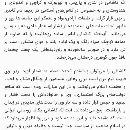
الله کاشانی در لندن و پاریس و نیویورک و کراچی و اندونزی و
هندوستان و به خصوص در کشورهای اسلامی در ردیف نام گاندی
و نهرو قرار گرفته و طبقات آزادی‌خواه و متفکر این جامعه‌ها وی را
مظهر نجات ملت‌های ستمدیده از فشار استعمار مادی مغرب زمین
می‌دانند. آیت‌الله کاشانی لباس ساده روحانیت را که عبارت از
عمامه کوچک سیاه رنگ و یک لباده بلند و عبای مشکی است بر
تن دارد و در صورتِ سالخورده و رنج‌دیده‌اش یک جفت چشمان
نافذ چون گوهری درخشان می‌درخشد.
کاشانی را می‌توان پیشقدم تجدد اسلام به شمار آورد، زیرا وی
قریب نیم قرن است برای رهایی مسلمین از چنگال فشار، و احیاء
و عظمت اسلام می‌کوشد، و در این مبارزات بوده است که منافع
دولت‌های بزرگ استعماری، وی و خانواده‌اش را تحت فشار و
تبعید و حبس قرار داده و سه بار وی را مدت‌های مدیدی در زندان
و بازداشت، رنج می‌داده‌اند. آیت‌الله کاشانی یگانه روحانی ایرانی
است که عقیده دارد و این عقیده خود را بی‌پروا اظهار می‌دارد که
در اسلام مذهب از سیاست جدا نیست و وظیفه دینی و دنیایی