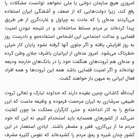
امروزی هیچ سازمان دولتی یا ملی نخواهد توانست مشکلات را
رفع کند، زیرا دولت‌هایی که از ضعف و آشفتگی ایران استفاده
می‌کردند عده‌‌ای را که عادت به چپاول و غارت‌گری از هر طریق
پیدا کرده‌اند بر مردم مسلط ساخته‌اند و در نتیجه نبودنِ امنیت
قضایی و عدالت اجتماعی این اشخاص استفاده‌جو و نادرست روز
به روز افزایش یافته و اگر جلوی آنها گرفته نشود پایان کار خیلی
خطرناک می‌شود. امروز عده‌ای از ایرانیان باشرف جلای وطن کرده
و عده‌ای هم ثروت‌های هنگفت خود را در بانک‌های خارجه ودیعه
نهاده‌اند و اگر امنیت قضایی باشد همه این ثروت‌ها و همه افراد
فعال ایرانی به میهن باز خواهند گشت.
آیت‌الله کاشانی چنین عقیده دارند که خداوند تبارک و تعالی ثروت
طبیعی سرشاری به ایران مرحمت فرموده و وظیفه ماست که این
منابع را به کار انداخته و حتی کارگران مملکت ما چون کفایت
نمی‌کند از کشورهای همسایه باید استخدام کنیم، نه این که خود
مردم ما از بی‌کاری، فقیر و مضطر باشند. ایادی استعمار در این
کشور چنان شیره و رمق مردم را کشیده‌اند که نفوس کثیره مشرف