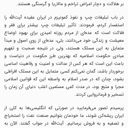
بر هلاکت و دچار امراض تراخم و مالاریا و گرسنگی هستند.
در باب تبلیغات چپ و نفوذ کمونیزم در ایران عقیده آیت‌الله را
استفسار کردم، فرمودند: تأثیر تبلیغات چپ بیشتر برای فقر و
فلاکت است که عده‌ای از مردم روزنه امیدی برای بهبود اوضاع
معیشت و زندگی خود می‌دانند، بلی، عده‌ای از روی اصول و مبدأ
متمایل به این مسلک هستند، ولی در نتیجه صحبت و تفهیم
مبادی حکومت اسلامیه که بهترین طرز حکومت در دنیاست و
باعث این است که هر کس از عدالت و امنیت و رفاهیت اساسی
برخوردار باشد، گمان نمی‌کنم کسی متمایل به این مسلک افراطی
بشود، چنان که در صدر اسلام به واسطه این که قوانین اسلامی
مجرا و متبع بود، در مدت کمی مسلمین اغلب دنیای آن زمان را
تسخیر و فرمانروایی کردند.
پرسیدم تصور می‌فرمایید در صورتی که انگلیسی‌ها به کلی از
ایران ریشه‌کن شوند، ما خودمان بتوانیم صنعت نفت را استخراج
و تصفیه و به فروش برسانیم. آیت‌الله در جواب گفتند: الآن به