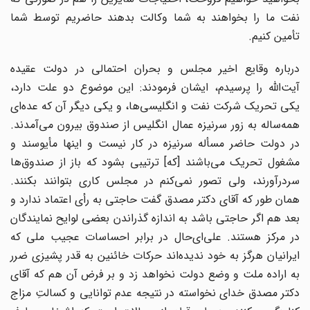
نفت ما را بخواهند به شما وکالت بدهند حاضریم توسط شما
تأمین کنیم.
درباره وقایع اخیر مجلس و بحران احتمالی در دولت عقیده
آیت‌الله را پرسیدم، ایشان فرمودند: این موضوع دو علت دارد،
یکی تحریک شرکت نفت و انگلیسی‌ها، و یکی دیگر آن که عده‌ای
همه‌ساله به زور سرنیزه عمال انگلیس از صندوق بیرون می‌آمدند.
در دولت حاضر مسأله سرنیزه در کار نیست و اینها مأیوسند و
مشغول تحریک می‌باشند [که] ترتیبی بشود که باز از صندوق‌ها
سردرآورند، ولی تصور نمی‌کنم در مجلس کاری بتوانند بکنند.
همان طور که آقای دکتر مصدق گفت حاجتی به رأی اعتماد ندارد و
بعد هم اگر حاجتی باشد به اندازه گذراندن بعضی لوایح نمایندگان
در مرکز هستند. علی‌ای‌حال در برابر احساسات عجیب ملی که
ایرانیان هرگز به خود ندیده‌اند حرکات خائنین به قدر پشیزی ضرر
به اراده ملت و وضع دولت نخواهد زد و بر فرض آن هم که آقای
دکتر مصدق خدای نخواسته در نتیجه عدم توانایی و کسالتِ مزاج