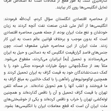
کناره‌گیری کنند، به طور قطع از محالات است که اشخاص طرف
تمایل انگلیسی‌ها روی کار بیایند.
از محاصره اقتصادی انگلستان سؤال کردم، آیت‌الله فرمودند:
انگلیسی‌ها از آغاز ملی شدن صنعت نفت آنچه کردند به زیان
خودشان و نفع ملت ایران بوده، از جمله همین محاصره اقتصادی
است که بدون موجب و برخلاف قوانین عالَم دست به این کار
زدند. ملت ایران از این محاصره خیلی مشعوف است، چون
جنس‌های فاسدِ گران‌قیمتِ انگلیس که به دسائس و حیل به ایران
می‌فرستادند و تحمیل [به] ایرانیان می‌کردند، مقطوع می‌شود.
مثلاً بعد از جنگ[جهانی دوم]، طیارات فرسوده جنگی خود را با
کمک دست‌نشاندگان خود به قیمت گزاف به ایران تحمیل کردند و
همچنین لوکوموتیوهای راه‌آهن را با کمک خائنین به مبلغ گزاف به
ما فروختند و اغلب آنها را هم تحویل نداده‌اند. در مسأله تلفن
تهران با قیمت گزاف تحمیل و آن را ناقص گذارده‌اند و همچنین
لوله‌کشی تهران را خراب و ناقص کرده‌اند و یکی از خوشبختی‌های
ملت ایران آن است که قطع معاملات ایران با انگلیسی‌ها بشود.