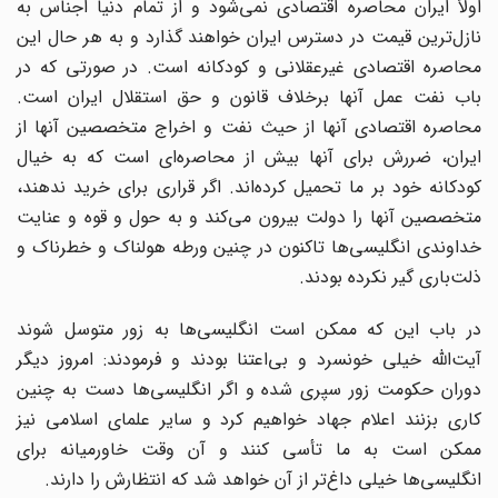
اولاً ایران محاصره اقتصادی نمی‌شود و از تمام دنیا اجناس به
نازل‌ترین قیمت در دسترس ایران خواهند گذارد و به هر حال این
محاصره اقتصادی غیرعقلانی و کودکانه است. در صورتی که در
باب نفت عمل آنها برخلاف قانون و حق استقلال ایران است.
محاصره اقتصادی آنها از حیث نفت و اخراج متخصصین آنها از
ایران، ضررش برای آنها بیش از محاصره‌ای است که به خیال
کودکانه خود بر ما تحمیل کرده‌اند. اگر قراری برای خرید ندهند،
متخصصین آنها را دولت بیرون می‌‌کند و به حول و قوه و عنایت
خداوندی انگلیسی‌ها تاکنون در چنین ورطه هولناک و خطرناک و
ذلت‌باری گیر نکرده بودند.
در باب این که ممکن است انگلیسی‌ها به زور متوسل شوند
آیت‌الله خیلی خونسرد و بی‌اعتنا بودند و فرمودند: امروز دیگر
دوران حکومت زور سپری شده و اگر انگلیسی‌ها دست به چنین
کاری بزنند اعلام جهاد خواهیم کرد و سایر علمای اسلامی نیز
ممکن است به ما تأسی کنند و آن وقت خاورمیانه برای
انگلیسی‌ها خیلی داغ‌تر از آن خواهد شد که انتظارش را دارند.