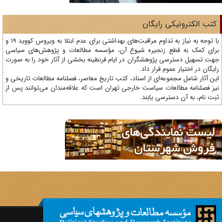
تب الکترونیکی رایگان
با توجه به نیاز به تداوم مراقبت‌های بهداشتی برای عدم ابتلا به ویروس کووید 19 و
ای کمک به قطع زنجیره شیوع آن، مؤسسه مطالعات و پژوهش‌های سیاسی
ت تسهیل دسترسی پژوهشگران در ایام قرنطینه بخشی از آثار خود را به صورت
یگان در اختیار عموم قرار داد.
ن آثار شامل مجموعه‌ای از اسناد، کتب تاریخ معاصر، فصلنامه‌ مطالعات تاریخی و
ز فصلنامه مطالعات سیاست خارجی تهران است که علاقه‌مندان می‌توانند پس از
ت نام، به آن دسترسی یابند.