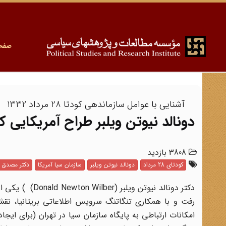
صفح
آشنایی با عوامل سازماندهی کودتا 28 مرداد 1332
دونالد ‌نیوتن ویلبر طراح آمریکایی کودتای 8
3808 بازدید
کودتای 28 مرداد
دونالد ‌نیوتن ویلبر
سازمان سیا آمریکا
دکتر مصدق
رفت و با همکاری تنگاتنگ سرویس اطلاعاتی بریتانیا، نقش
امکانات ارتباطی به پایگاه سازمان سیا در تهران (برای ایجاد