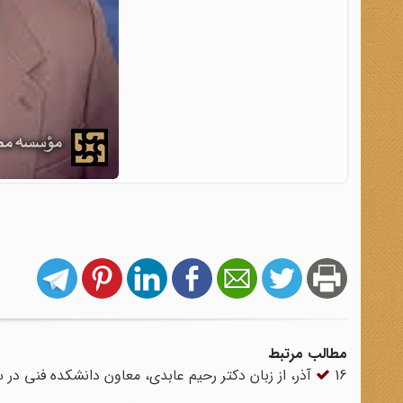
مطالب مرتبط
16 آذر، از زبان دکتر رحیم عابدی، معاون دانشکده فنی در سال 1332