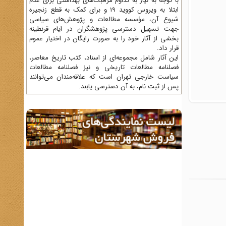
با توجه به نیاز به تداوم مراقبت‌های بهداشتی برای عدم
ابتلا به ویروس کووید 19 و برای کمک به قطع زنجیره
شیوع آن، مؤسسه مطالعات و پژوهش‌های سیاسی
جهت تسهیل دسترسی پژوهشگران در ایام قرنطینه
بخشی از آثار خود را به صورت رایگان در اختیار عموم
قرار داد.
این آثار شامل مجموعه‌ای از اسناد، کتب تاریخ معاصر،
فصلنامه‌ مطالعات تاریخی و نیز فصلنامه مطالعات
سیاست خارجی تهران است که علاقه‌مندان می‌توانند
پس از ثبت نام، به آن دسترسی یابند.