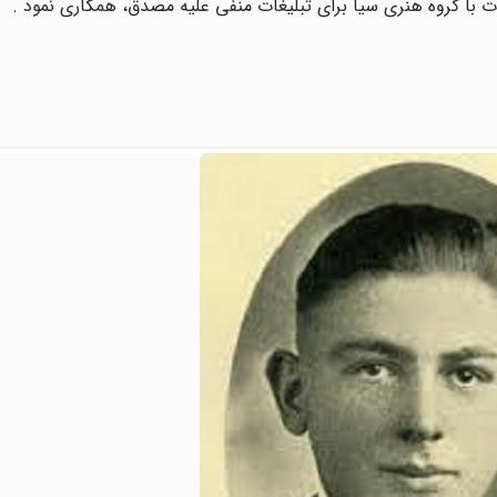
یات با گروه هنری سیا برای تبلیغات منفی علیه مصدق، همکاری نمود .