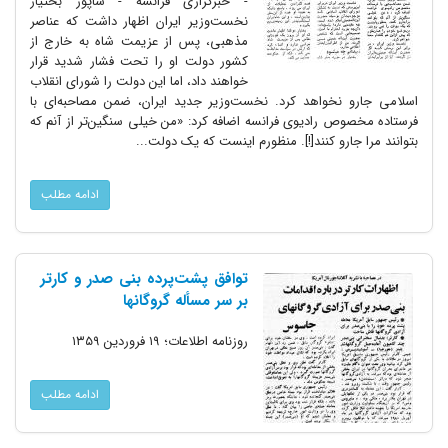
- خبرگزاری فرانسه - شاپور بختیار
نخست‌وزیر ایران اظهار داشت که عناصر
مذهبی، پس از عزیمت شاه به خارج از
کشور دولت او را تحت فشار شدید قرار
خواهند داد، اما این دولت را شورای انقلاب
اسلامی جارو نخواهد کرد. نخست‌وزیر جدید ایران، ضمن مصاحبه‌ای با
فرستاده مخصوص رادیوی فرانسه اضافه کرد: «من خیلی سنگین‌تر از آنم که
بتوانند مرا جارو کنند[!]. منظورم اینست که یک دولت...
ادامه مطلب
توافق پشت‌پرده بنی صدر و کارتر
بر سر مسأله گروگانها
روزنامه اطلاعات؛ ۱۹ فروردین ۱۳۵۹
ادامه مطلب