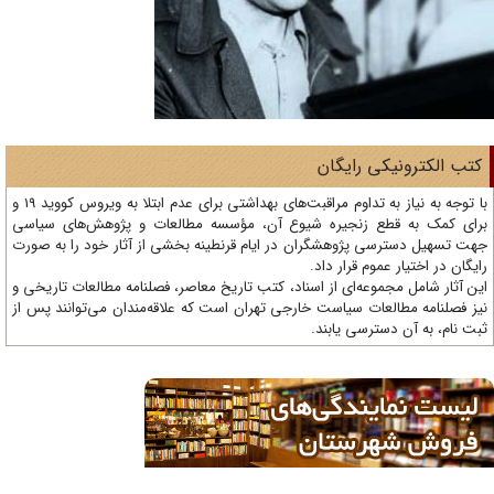
تب الکترونیکی رایگان
با توجه به نیاز به تداوم مراقبت‌های بهداشتی برای عدم ابتلا به ویروس کووید 19 و
ای کمک به قطع زنجیره شیوع آن، مؤسسه مطالعات و پژوهش‌های سیاسی
ت تسهیل دسترسی پژوهشگران در ایام قرنطینه بخشی از آثار خود را به صورت
یگان در اختیار عموم قرار داد.
ن آثار شامل مجموعه‌ای از اسناد، کتب تاریخ معاصر، فصلنامه‌ مطالعات تاریخی و
ز فصلنامه مطالعات سیاست خارجی تهران است که علاقه‌مندان می‌توانند پس از
ت نام، به آن دسترسی یابند.