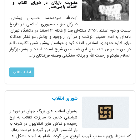
عضویت بازرگان در شورای انقلاب و
اختلاف با بنی‌صدر
آیت‌الله سیدمحمد حسینی بهشتی،
دبیرکل حزب جمهوری اسلامی در تاریخ
بیست و دوم اسفند ۱۳۵۹، هفته‌ای بعد از غائله ۱۴ اسفند در دانشگاه تهران،
نامه‌ای به امام خمینی نوشت و در آن از وجود و چالش دو تفکر جداگانه
برای اداره جمهوری اسلامی انتقاد کرد و خواستار روشن شدن تکلیف نظام
در این خصوص شد، متن این نامه بدین شرح است: استاد و رهبر بزرگوار
السلام علیکم و رحمت الله و برکاته سنگینی وظیفه فرزندتان را...
ادامه مطلب
شورای انقلاب
رهبران انقلاب های بزرگ جهان در دوره و
شرایطی خاص که مبارزات انقلاب به اوج
رسیده و تلاش های انقلابیون در شرف به
بار نشستن قرار می گیرد و درست زمانی
که سقوط رژیم مستقر، قریب الوقوع می گردد، اقدام به ایجاد تشکل ها،