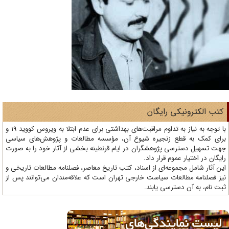
تب الکترونیکی رایگان
با توجه به نیاز به تداوم مراقبت‌های بهداشتی برای عدم ابتلا به ویروس کووید 19 و
ای کمک به قطع زنجیره شیوع آن، مؤسسه مطالعات و پژوهش‌های سیاسی
ت تسهیل دسترسی پژوهشگران در ایام قرنطینه بخشی از آثار خود را به صورت
یگان در اختیار عموم قرار داد.
ن آثار شامل مجموعه‌ای از اسناد، کتب تاریخ معاصر، فصلنامه‌ مطالعات تاریخی و
ز فصلنامه مطالعات سیاست خارجی تهران است که علاقه‌مندان می‌توانند پس از
ت نام، به آن دسترسی یابند.