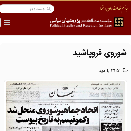
منو
شوروی فروپاشید
3454 بازدید