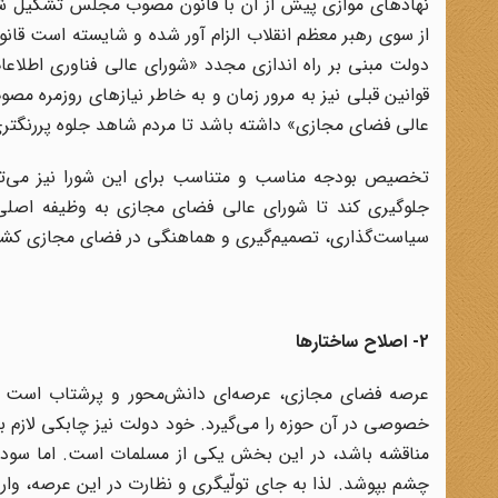
نهادهای موازی پیش از آن با قانون مصوب مجلس تشکیل شده
از سوی رهبر معظم انقلاب الزام آور شده و شایسته است قان
دولت مبنی بر راه اندازی مجدد «شورای عالی فناوری اطل
قوانین قبلی نیز به مرور زمان و به خاطر نیازهای روزمره م
عالی فضای مجازی» داشته باشد تا مردم شاهد جلوه پررنگتر
تخصیص بودجه مناسب و متناسب برای این شورا نیز می‌توا
جلوگیری کند تا شورای عالی فضای مجازی به وظیفه اصلی م
سیاست‌گذاری، تصمیم‌گیری و هماهنگی در فضای مجازی کش
2- اصلاح ساختارها
عرصه فضای مجازی، عرصه‌ای دانش‌محور و پرشتاب است ک
خصوصی در آن حوزه را می‌گیرد. خود دولت نیز چابکی لازم ب
مناقشه باشد، در این بخش یکی از مسلمات است. اما سود کل
چشم بپوشد. لذا به جای تولّیگری و نظارت در این عرصه، وارد