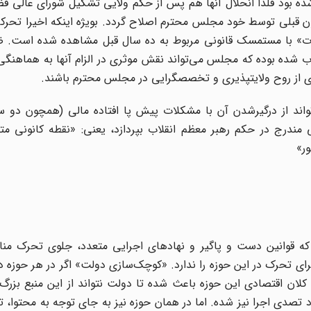
 بود فلذا انحلال آنها هم پس از حکم ولایی تشکیل شورای عالی ف
ون قبلی توسط خود مجلس محترم اصلاح گردد. بویژه اینکه اخیرا تحرک
اعات» با مستمسک قانونی مربوط به ده سال قبل مشاهده شده است. 
صوب شده بوده که مجلس می‌تواند نقش موثری در الزام آنها به هماهنگی
ی از روح ولایتپذیری و تخصصگرایی در مجلس محترم باشند.
ند از درگیرشدن آن با مشکلات پیش پا افتاده مالی (همچون دو س
ندرج در حکم رهبر معظم انقلاب بپردازد، یعنی: «نقطه کانونی متم
ور»
ه قوانین دست و پاگیر و نهادهای اجرایی متعدد، جلوی تحرک 
رای تحرک در این حوزه را ندارد. «کوچک‌سازی دولت» اگر در هر حوزه
ان اقتصادی این حوزه باعث شده تا دولت نتواند از این منبع بزرگ 
 تصدی اجرا نیز شده. اما در همان حوزه نیز به جای توجه به محتوا، تم