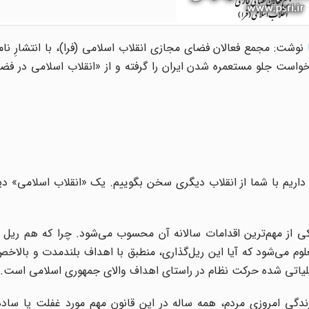
نوشت: مجمع فعالان فضای مجازی انقلاب اسلامی (فرا)، با انتشارِ نا
واست جلو مستعمره شدن ایران را گرفته و از «انقلاب اسلامی در فض
اریم با شما از انقلاب دیگری سخن بگوییم. یک «انقلاب اسلامی» دیگ
از مهم‌ترین اقدامات سالانه آن محسوب می‌شود. چرا که هم ریل 
 می‌شود که آیا این ریل‌گذاری، منطبق با اهداف بلندمدت و بالاخص
دگی امروزی مردم، همه ساله در این قانون مهم مورد غفلت یا ساده‌ا