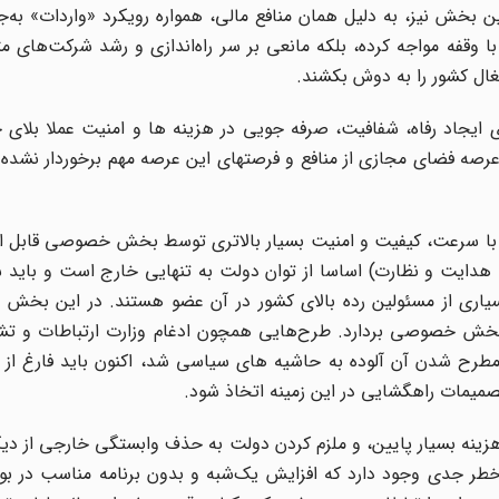
 بخش نیز، به دلیل همان منافع مالی، همواره رویکرد «واردات» به‌ج
با وقفه مواجه کرده، بلکه مانعی بر سر راه‌اندازی و رشد شرکت‌های
غال کشور را به دوش بکشند.
ایجاد رفاه، شفافیت، صرفه جویی در هزینه ها و امنیت عملا بلای ج
عرصه فضای مجازی از منافع و فرصتهای این عرصه مهم برخوردار نشده ا
 با سرعت، کیفیت و امنیت بسیار بالاتری توسط بخش خصوصی قابل ا
هدایت و نظارت) اساسا از توان دولت به تنهایی خارج است و باید ش
یاری از مسئولین رده بالای کشور در آن عضو هستند. در این بخش 
ای بخش خصوصی بردارد. طرح‌هایی همچون ادغام وزارت ارتباطات و تش
ه مطرح شدن آن آلوده به حاشیه های سیاسی شد، اکنون باید فارغ از 
صمیمات راهگشایی در این زمینه اتخاذ شود.
هزینه بسیار پایین، و ملزم کردن دولت به حذف وابستگی خارجی از دیگ
ن خطر جدی وجود دارد که افزایش یک‌شبه و بدون برنامه مناسب در ب