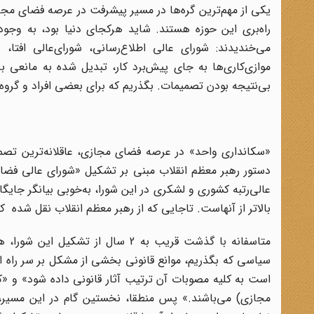
یکی از مهم‌ترین گره‌ها در مسیر پیشرفت در عرصه فضای مجا
می‌خندیدند: شورای عالی اطلاع‌رسانی، شورای‌عالی افتا،
موازی‌کاری‌ها به جای پیش‌برد کار، تبدیل شده به مانعی
بی‌نتیجه بودن تصمیمات. بگذریم که برای بعضی افراد و گرو
دستور رهبر معظم انقلاب مبنی بر تشکیل «شورای عالی فضا
عالی‌رتبه کشوری و لشکری در این شورا، به‌خوبی بیانگر جایگ
بالاتر از آنهاست. تاجایی که از رهبر معظم انقلاب نقل شده که
متاسفانه با گذشت قریب به 2 سال ا
سیاسی که بگذریم، موانع قانونی بخشی از مشکل بر سر راه ای
است به کلیه مصوبات آن ترتیب آثار قانونی داده شود» و «ک
مجازی) می‌باشند.» پس منطقا، نخستین گام در این مسیر