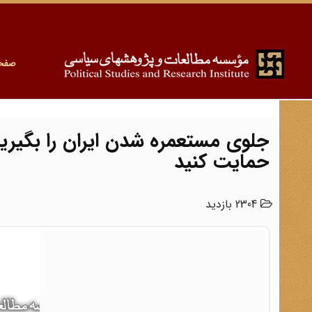
صفح
جلوی مستعمره شدن ایران را بگیری
حمایت کنید
2304 بازدید