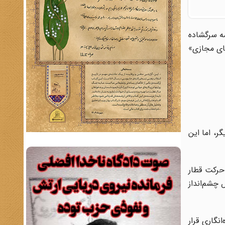
مه سرگشاده
ای مجازی»
ر، اما این
حرکت قطار
 چشم‌انداز
نگاری قرار