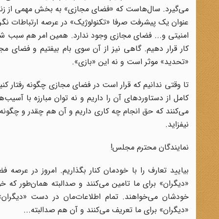
می‌گیرد. سال‌هاست که «فضای مجازی» به بخش مهمی از زندگی 
عنوان یک پیشرفت صرفا «تکنولوژیک» در عرصه ارتباطات نگر
امنیتی و... فضای مجازی وجود ندارد. همین امر هم سبب شده 
کار قرار دهیم. گاهی نیز از آن سوی بام بیفتیم و فضای مج
«تحدید» موثر است و نه این «بازی».
تا وقتی ندانیم که قرار است در فضای مجازی چگونه رفتار کنی
کامل از دستاوردهای آن را داریم و نه توان مبارزه با آسیب‌ه
می‌کنند که حق انجام چه کاری داریم و آن هم چقدر و چگونه؟
نیفزاید.
نمایندگان محترم مجلس!
بیایید تعارف را با خودمان کنار بگذاریم. امروز در عرصه ف
«دیگران» برای ما تامین می‌کنند و صدالبته همان‌طور که خ
خودشان می‌خواهند. تمام اطلاعات‌مان در دست «دیگران»
«دیگران» برای ما تعریف می‌کنند و آن هم صدالبته...