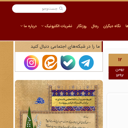
ا
نگاه دیگران
رجال
روزنگار
نشریات الکترونیک
درباره ما
ما را در شبکه‌های اجتماعی دنبال کنید
12
بهمن
1392