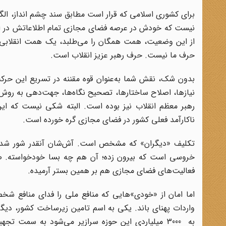
برای کشوری اسلامی که قرار است مطابق سند چشم انداز، الگو
نیست که خودش در عرصه فضای مجازی تمام اطلاعاتش در اختی
از این وضعیت، همت همگان را می‌طلبد، یک همت انقلابی. 
حرف ما نیست. حرف رهبر عزیز انقلاب است.‏
بدون شک، نقش شما به‌عنوان قوه مقننه در تسریع این حر
نیازها، اصلاح ساختارها، تصحیح نگاه‌ها، جهت‌دهی به روش‌ه
رهبر معظم انقلاب نیز بوده است. البته شکی نیست که این
ناکارآمد فعلی کشور در فضای مجازی گره خورده است.
تکلیف «دیگران» که مشخص است. آش‌شان آنقدر شور شده 
خروسی است که بیرون زده؛ آن هم چه بسا خودخواسته. ص
فعالیت‌های فضای مجازی هم بر همین بستر آرمیده.
اما امان از «خودی»هایی که منافع ملی را فدای منافع شخ
به 3000 میلیاردی این حوزه سرازیر می‌شود به سمت ت