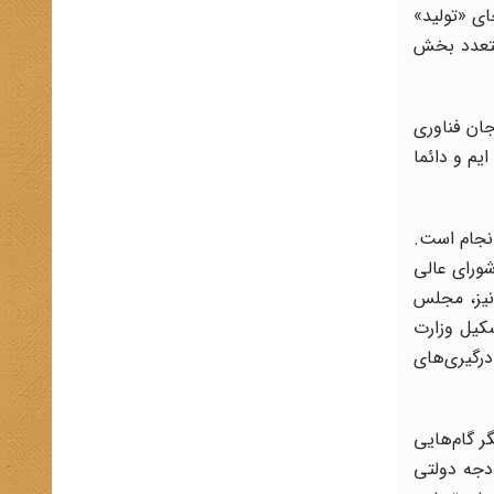
ای «تولید»
 متعدد بخش
ان فناوری
یم و دائما
نجام است.
ورای عالی
نیز، مجلس
کیل وزارت
درگیری‌های
ر گام‌هایی
ودجه دولتی