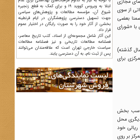
با توجه به نیاز به تداوم مراقبت‌های بهداشتی برای عدم
ضای مجازی
ابتلا به ویروس کووید 19 و برای کمک به قطع زنجیره
اتی از سوی
شیوع آن، مؤسسه مطالعات و پژوهش‌های سیاسی
ضمنا بعضی
جهت تسهیل دسترسی پژوهشگران در ایام قرنطینه
بخشی از آثار خود را به صورت رایگان در اختیار عموم
 با «شورای
قرار داد.
این آثار شامل مجموعه‌ای از اسناد، کتب تاریخ معاصر،
فصلنامه‌ مطالعات تاریخی و نیز فصلنامه مطالعات
سیاست خارجی تهران است که علاقه‌مندان می‌توانند
ال گذشته)
پس از ثبت نام، به آن دسترسی یابند.
رکزی برای
مناسب بخش
 دیگری محل
ریالی خود
رکز بر روی