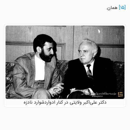
[15]
همان.
دکتر علی‌اکبر ولایتی در کنار ادواردشوارد نادزه