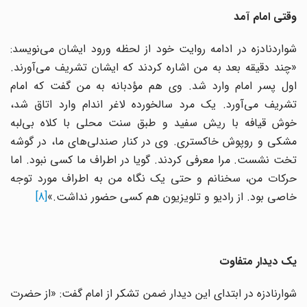
وقتی امام آمد
شواردنادزه در ادامه روایت خود از لحظه ورود ایشان می‌نویسد:
«چند دقیقه بعد به من اشاره کردند که ایشان تشریف می‌آورند.
اول پسر امام وارد شد. وی هم مؤدبانه به من گفت که امام
تشریف می‌آورد. یک مرد سالخورده لاغر اندام وارد اتاق شد،
خوش قیافه با ریش سفید و طبق سنت محلی با کلاه بی‌لبه
مشکى و روپوش خاکستری. وی در کنار صندلی‌های ما، در گوشه
تخت نشست. مرا معرفی کردند. گویا در اطراف ما کسی نبود. اما
حرکات من، سخنانم و حتی یک نگاه من به اطراف مورد توجه
خاصی بود. از رادیو و تلویزیون هم کسی حضور نداشت.»
[8]
یک دیدار متفاوت
شوارنادزه در ابتدای این دیدار ضمن تشکر از امام گفت: «از حضرت