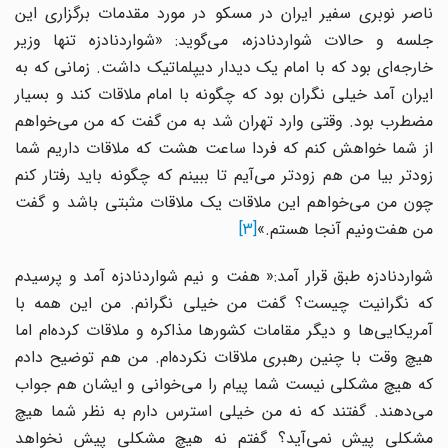
ناصر نوبری سفیر ایران در مسکو در مورد مقدمات برگزاری این
جلسه و حالات شواردنادزه، می‌گوید: «شواردنادزه تنها وزیر
خارجه‌ای بود که با امام یک دیدار دیپلماتیک داشت. زمانی که به
ایران آمد خیلی نگران بود که چگونه با امام ملاقات کند و بسیار
مضطرب بود. وقتی وارد تهران شد به من گفت که من می‌خواهم
از شما خواهش کنم که فردا ساعت هشت که ملاقات داریم شما
زودتر بیا من هم زودتر می‌آیم تا ببینم که چگونه باید رفتار کنم
چون من می‌خواهم این ملاقات یک ملاقات مثبتی باشد و گفت
من هفت‌ونیم آنجا هستم.»
[3]
شواردنادزه طبق قرار آمد:« هفت و نیم شواردنادزه آمد و پرسیدم
که نگرانیت چیست؟ گفت من خیلی نگرانم. من این همه با
آمریکایی‌ها و دیگر مقامات کشورها مذاکره و ملاقات کرده‌ام اما
هیچ وقت با چنین رهبری ملاقات نکرده‌ام. من هم توضیح دادم
که هیچ مشکلی نیست شما پیام را می‌خوانی و ایشان هم جواب
می‌دهند. گفتند که نه من خیلی استرس دارم به نظر شما هیچ
مشکلی پیش نمی‌آید؟ گفتم نه هیچ مشکلی پیش نخواهد