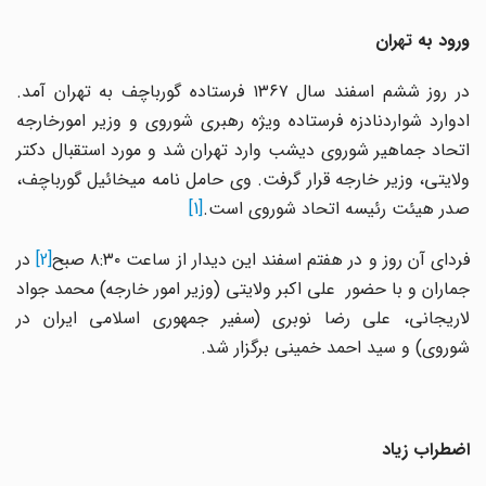
ورود به تهران
در روز ششم اسفند سال ۱۳۶۷ فرستاده گورباچف به تهران آمد.
ادوارد شواردنادزه فرستاده ویژه رهبری شوروی و وزیر امورخارجه
اتحاد جماهیر شوروى دیشب وارد تهران شد و مورد استقبال دکتر
ولایتى، وزیر خارجه قرار گرفت. وی حامل نامه میخائیل گورباچف،
صدر هیئت رئیسه اتحاد شوروی است.
[1]
ردای آن روز و در هفتم اسفند این دیدار از ساعت ۸:۳۰ صبح
[2]
در
جماران و با حضور علی اکبر ولایتی (وزیر امور خارجه) محمد جواد
لاریجانی، علی رضا نوبری (سفیر جمهوری اسلامی ایران در
شوروی) و سید احمد خمینی برگزار شد.
اضطراب زیاد