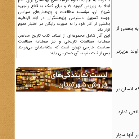
با توجه به نیاز به تداوم مراقبت‌های بهداشتی برای عدم
ابتلا به ویروس کووید 19 و برای کمک به قطع زنجیره
شیوع آن، مؤسسه مطالعات و پژوهش‌های سیاسی
جهت تسهیل دسترسی پژوهشگران در ایام قرنطینه
بخشی از آثار خود را به صورت رایگان در اختیار عموم
به بعضی از
قرار داد.
این آثار شامل مجموعه‌ای از اسناد، کتب تاریخ معاصر،
فصلنامه‌ مطالعات تاریخی و نیز فصلنامه مطالعات
سیاست خارجی تهران است که علاقه‌مندان می‌توانند
وند عزیزتر
پس از ثبت نام، به آن دسترسی یابند.
ه انسان بر
نعی ندارد.
 آنها سوار