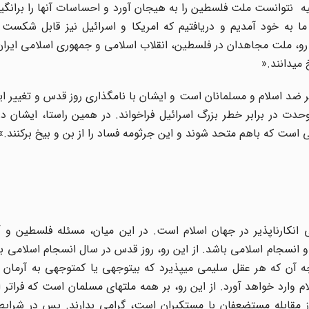
یه ‏ نتوانست ملت فلسطین را به هیجان آورد و احساسات آنها را برانگیزد
ن، ما به خود آمدیم و دریافتیم که امریکا و اسرائیل نیز قابل شکست
این رو، ملت مجاهدان در فلسطین، انقلاب اسلامی و جمهوری اسلامی ایران 
می‏دانند
».
ر ضد اسلام و مسلمانان است و ایشان با نام‏گذاری روز قدس و تغییر ای
وحدت در برابر خطر بزرگ اسرائیل فراخواند. در همین راستا، ایشان در
«.
ی انکارناپذیر در جهان اسلام است. در این میان، مسئله فلسطین و 
انسجام اسلامی باشد. از این رو، روز قدس در سال انسجام اسلامی با
 آن که هر عقل سلیمی می‏پذیرد که بی‏توجهی یا کم‏توجهی به آرمان
 وارد خواهد آورد. از این رو، بر همه ملت‏های مسلمان است که فراتر ا
روز مقابله مستضعفان با مستکبران است، گرامی بدارند. پس در شرای