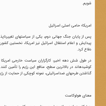
شویم
.
امریکا؛ حامی اصلی اسرائیل
پس از پایان جنگ جهانی دوم، یکی از سیاست‏های تغییرناپذیر
پیدایش و اعلام استقلال اسرائیل نیز امریکا، نخستین کشوری
دفاع کرد
.
در طول شش دهه اخیر، کارگزاران سیاست خارجی امریکا حما
کوشیده‏اند در بالاترین سطح، منافع این رژیم را تأمین کنند
گذاشتن طرح‏های ضداسرائیلی، نمونه کوچکی از حمایت از ر
معنای هولوکاست