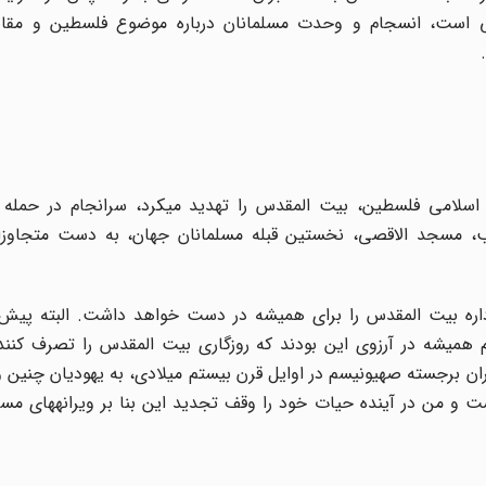
امی است، انسجام و وحدت مسلمانان درباره موضوع فلسطین و مقاب
.
امی فلسطین، بیت المقدس را تهدید می‏کرد، سرانجام در حمله ا
 رخ داد. بدین ترتیب، مسجد الاقصی، نخستین قبله مسلمانان جهان، به دست متجاو
اداره بیت المقدس را برای همیشه در دست خواهد داشت. البته پیش
شه در آرزوی این بودند که روزگاری بیت المقدس را تصرف کنند و
هبران برجسته صهیونیسم در اوایل قرن بیستم میلادی، به یهودیان چنین وع
ت و من در آینده حیات خود را وقف تجدید این بنا بر ویرانه‏های م