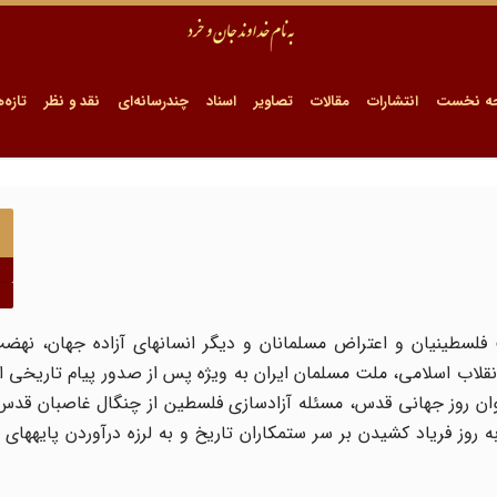
ه نخست
انتشارات
مقالات
تصاویر
اسناد
چندرسانه‌ای
نقد و نظر
تازه‌ه
فلسطینیان و اعتراض مسلمانان و دیگر انسان‏های آزاده جهان، نهضت
قلاب اسلامی، ملت مسلمان ایران به ویژه پس از صدور پیام تاریخی ا
 به عنوان روز جهانی قدس، مسئله آزادسازی فلسطین از چنگال غاصبان قدس
به روز فریاد کشیدن بر سر ستم‏کاران تاریخ و به لرزه درآوردن پایه‏ها