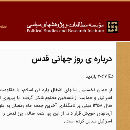
صفح
درباره ی روز جهانی قدس
2067 بازدید
از همان نخستین سال‏های اشغال پاره تن اسلام، با مقاومت 
اسرائیل و حمایت از فلسطین مظلوم شکل گرفت. با پیروزی ان
سال 1358 مبنی بر نام‏گذاری آخرین جمعه ماه رمضان
آرمان‏های خویش قرار داد. از این رو، همه ساله، روز قدس را 
اسرائیل تبدیل کرده است
.