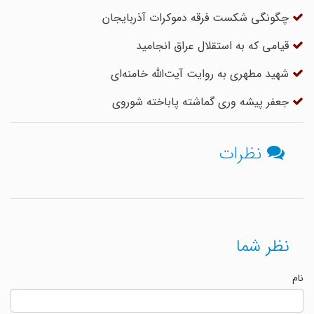
چگونگی شکست فرقه دموکرات آذربایجان
قیامی که به استقلال عراق انجامید
شهید مطهری به روایت آیت‌الله خامنه‌ای
جعفر پیشه وری گماشته پاباخته شوروی
نظرات
نظر شما
نام