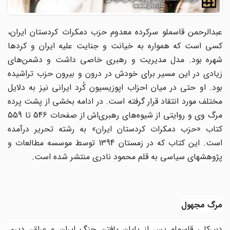
عبدالرحمن قاسملو سرکرده معدوم حزب دمکرات کردستان ایران،
کسی است که همواره به خیانت و جنایت علیه ایران و کردها
شهره بود. مدل مدیریت و رهبری خاصی داشت و دشمن‌های
زیادی در این مسیر برای خودش در درون و بیرون حزب تراشیده
بود. او حتی در میان احزاب اپوزیسیون کُرد ایرانی نیز به دلایل
مختلف مورد انتقاد قرار گرفته است. در ادامه بخشی از پشت پرده
مرگ وی و روایتی از شیوه‌های رهبری‌اش از صفحات 546 تا 559
کتاب «
حزب دمکرات کردستان ایران
» به رشته تحریر درآمده
است. این کتاب که در زمستان 1394 توسط موسسه مطالعات و
پژوهشهای سیاسی به قلم محمود نادری منتشر شده است.
مرگ مجهول
دبیرکلی قاسملو پس از پایان یافتن جنگ ایران و عراق، دیری