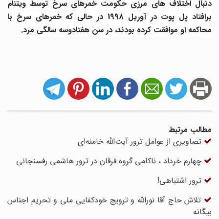
دنبال اختلاف های مرزی حکومت خمرهای سرخ توسط ویتنام
برافتاد پل پوت در آوریل 1998 در حالی که خمرهای سرخ با
محاکمه او موافقت کرده بودند، در سن هفتادوسه سالگی مرد
.
مطالب مرتبط
تصاویری از عوامل ترور آیت‌الله خامنه‌ای
چهارم خرداد ، ناکامی گروه فرقان در ترور هاشمی رفسنجانی
ترور اشتباهی!
تلاش حاج ‏آقا نورالله و ترویج خودکفایی ملی و تحریم اجناس
بیگانه