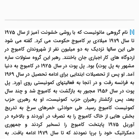
[1
نام گروهی مائوئیست که با روشی خشونت آمیز از سال 1975
ا سال 1979 میلادی بر
کامبوج حکومت می کرد. گفته می شود
طی این سالها نزدیک به دو میلیون نفر از شهروندان کامبوج در
اردوگاه های کار اجباری جان باختند. رهبر این گروه سئولات ساره
مشهور به پل پوت) بود. پل پوت در سال 1925 در کامبوج به دنیا
آمد. او پس از تحصیلات ابتدایی برای ادامه تحصیل در سال 1969
به فرانسه رفت و در آنجا به فعالیتهای کمونیستی روی آورد. پل
پوت در سال 1956 مجبور به بازگشت به کامبوج شد و چند سال
بعد، پس ازکشتار رهبران حزب کمونیست، او به رهبری حزب
کمونیست کامبوج رسید. طی حوادثی خمرهای سرخ به تدریج
بخش هایی از خاک کامبوج را به تصرف در آوردند و بالاخره در
آوریل 1975 پایتخت کامبوج را تسخیر کردند و جمهوری
دمکراتیک خود را برپا نمودند که تا سال 1979 ادامه یافت. به