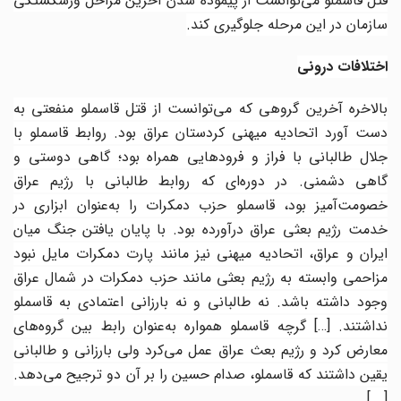
قتل قاسملو می‌توانست از پیموده شدن آخرین مراحل ورشکستگی
سازمان در این مرحله جلوگیری کند
.
اختلافات درونی
بالاخره آخرین گروهی که می‌توانست از قتل قاسملو منفعتی به
دست آورد اتحادیه میهنی کردستان عراق بود. روابط قاسملو با
جلال طالبانی با فراز و فرودهایی همراه بود؛ گاهی دوستی و
گاهی دشمنی. در دوره‌ای که روابط طالبانی با رژیم عراق
خصومت‌آمیز بود، قاسملو حزب دمکرات را به‌عنوان ابزاری در
خدمت رژیم بعثی عراق درآورده بود. با پایان یافتن جنگ میان
ایران و عراق، اتحادیه میهنی نیز مانند پارت دمکرات مایل نبود
مزاحمی وابسته به رژیم بعثی مانند حزب دمکرات در شمال عراق
وجود داشته باشد. نه طالبانی و نه بارزانی اعتمادی به قاسملو
نداشتند.
[…]
گرچه قاسملو همواره به‌عنوان رابط بین گروه‌های
معارض کرد و رژیم بعث عراق عمل می‌کرد ولی بارزانی و طالبانی
یقین داشتند که قاسملو، صدام حسین را بر آن دو ترجیح می‌دهد.
[….]