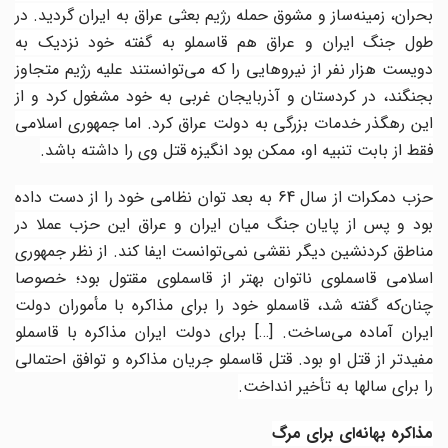
بحران، زمینه‌ساز و مشوق حمله رژیم بعثی عراق به ایران گردید. در
طول جنگ ایران و عراق هم قاسملو به گفته خود نزدیک به
دویست هزار نفر از نیروهایی را که می‌توانستند علیه رژیم متجاوز
بجنگند، در کردستان و آذربایجان غربی به خود مشغول کرد و از
این رهگذر خدمات بزرگی به دولت عراق کرد. اما جمهوری اسلامی
فقط از بابت تنبیه او، ممکن بود انگیزه قتل وی را داشته باشد
.
حزب دمکرات از سال 64 به بعد توان نظامی خود را از دست داده
بود و پس از پایان جنگ میان ایران و عراق این حزب عملا در
مناطق کردنشین دیگر نقشی نمی‌توانست ایفا کند. از نظر جمهوری
اسلامی قاسملوی ناتوان بهتر از قاسملوی مقتول بود؛ خصوصا
چنان‌که گفته شد، قاسملو خود را برای مذاکره با مأموران دولت
ایران آماده می‌ساخت.
[…]
برای دولت ایران مذاکره با قاسملو
مفیدتر از قتل او بود. قتل قاسملو جریان مذاکره و توافق احتمالی
را برای سالها به تأخیر انداخت
.
مذاکره بهانه‌ای برای مرگ