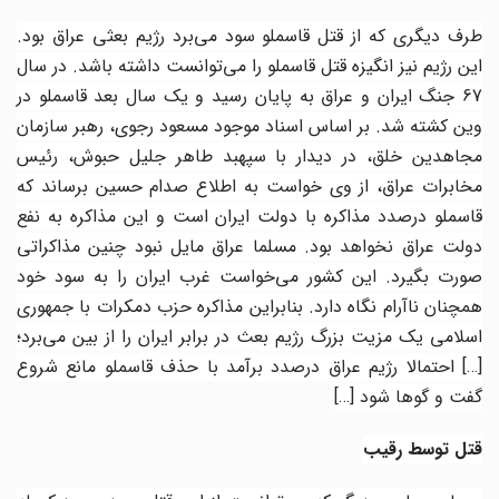
طرف دیگری که از قتل قاسملو سود می‌برد رژیم بعثی عراق بود.
این رژیم نیز انگیزه قتل قاسملو را می‌توانست داشته باشد. در سال
67
جنگ ایران و عراق به پایان رسید و یک سال بعد قاسملو در
وین کشته شد. بر اساس اسناد موجود مسعود رجوی، رهبر سازمان
مجاهدین خلق، در دیدار با سپهبد طاهر جلیل حبوش، رئیس
مخابرات عراق، از وی خواست به اطلاع صدام حسین برساند که
قاسملو درصدد مذاکره با دولت ایران است و این مذاکره به نفع
دولت عراق نخواهد بود. مسلما عراق مایل نبود چنین مذاکراتی
صورت بگیرد. این کشور می‌خواست غرب ایران را به سود خود
همچنان ناآرام نگاه دارد. بنابراین مذاکره حزب دمکرات با جمهوری
اسلامی یک مزیت بزرگ رژیم بعث در برابر ایران را از بین می‌برد؛
[…]
احتمالا رژیم عراق درصدد برآمد با حذف قاسملو مانع شروع
گفت و گوها شود
[…]
قتل توسط رقیب