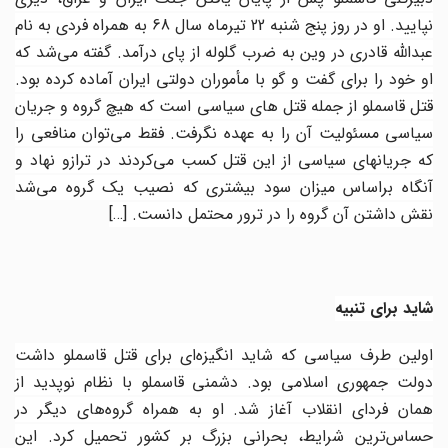
نپایید. او در روز پنج شنبه 22 تیرماه سال 68 به همراه فردی به نام
عبدالله قادری در وین به ضرب گلوله از پای درآمد. گفته می‌شد که
او خود را برای گفت و گو با مأموران دولتی ایران آماده کرده بود
.
قتل قاسملو از جمله قتل های سیاسی است که هیچ گروه و جریان
سیاسی مسئولیت آن را به عهده نگرفت. فقط می‌توان منافعی را
که جریانهای سیاسی از این قتل کسب می‌کردند در ترازو نهاد و
آنگاه براساس میزان سود بیشتری که نصیب یک گروه می‌شد
نقش داشتن آن گروه را در ترور محتمل دانست.
[…]
شاید برای تنبیه
اولین طرف سیاسی که شاید انگیزه‌ای برای قتل قاسملو داشت
دولت جمهوری اسلامی بود. دشمنی قاسملو با نظام نوپدید از
همان فردای انقلاب آغاز شد. او به همراه گروه‌های دیگر در
حساس‌ترین شرایط، بحرانی بزرگ بر کشور تحمیل کرد. این