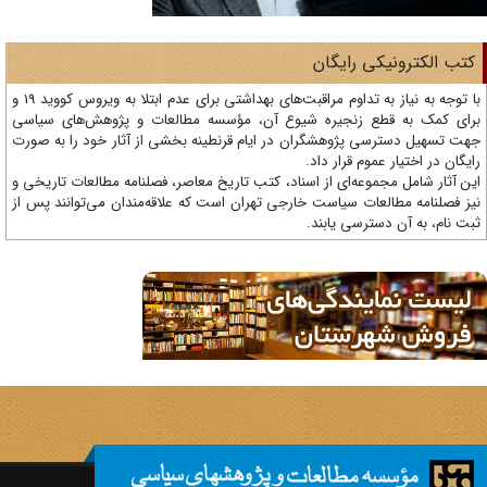
تب الکترونیکی رایگان
با توجه به نیاز به تداوم مراقبت‌های بهداشتی برای عدم ابتلا به ویروس کووید 19 و
ای کمک به قطع زنجیره شیوع آن، مؤسسه مطالعات و پژوهش‌های سیاسی
ت تسهیل دسترسی پژوهشگران در ایام قرنطینه بخشی از آثار خود را به صورت
یگان در اختیار عموم قرار داد.
ن آثار شامل مجموعه‌ای از اسناد، کتب تاریخ معاصر، فصلنامه‌ مطالعات تاریخی و
ز فصلنامه مطالعات سیاست خارجی تهران است که علاقه‌مندان می‌توانند پس از
ت نام، به آن دسترسی یابند.