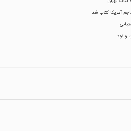
کتاب تهران
اجم آمریکا کتاب شد
تیانی
 و تو»