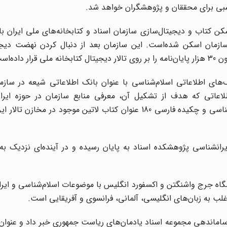
ناسبی برای محققان و پژوهشگران خواهد شد.
ن کتاب و دیجیتال‌سازی سازمان اسناد و کتابخانه‌های ملی ایران با
ار صفحه از منابع این سازمان اسکن شده‌است. این سازمان بعد از دنبال کردن نهضت 
ه‌است.
 اطلاعاتی اسلام‌شناسی با عنوان بانک اطلاعاتی شیعه در سازما
طلاعاتی که هدف از تشکیل آن، معرفی منابع سازمان در حوزه ایرا
اسلام‌شناسی به کاربران و پژوهشگران است اطلاعات کتاب‌شناسی و چکیده فارسی 180 عنوان کتاب لاتین موجود د
انشناسی پژوهشکده اسناد به پایان رسیده و در آینده‌ای نزدیک به ب
‌نامه از دو دانشگاه جرج واشنگتن و اکسفورد انگلیس با موضوعات اسلام‌شناسی و ا
اغلب به زبان‌های انگلیسی، آلمانی، فرانسوی و آفریقایی است.
ساماندهی مجموعه اسناد یادمان‌های ریاست جمهوری خبر داد و عنوان