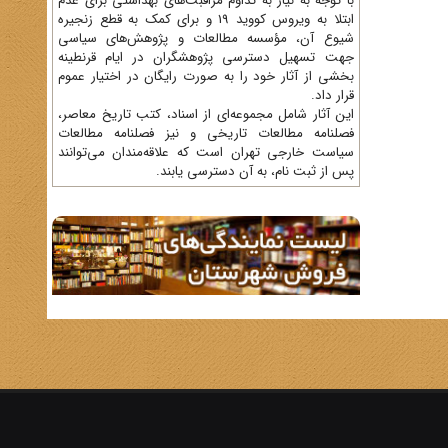
با توجه به نیاز به تداوم مراقبت‌های بهداشتی برای عدم
ابتلا به ویروس کووید 19 و برای کمک به قطع زنجیره
شیوع آن، مؤسسه مطالعات و پژوهش‌های سیاسی
جهت تسهیل دسترسی پژوهشگران در ایام قرنطینه
بخشی از آثار خود را به صورت رایگان در اختیار عموم
قرار داد.
این آثار شامل مجموعه‌ای از اسناد، کتب تاریخ معاصر،
فصلنامه‌ مطالعات تاریخی و نیز فصلنامه مطالعات
سیاست خارجی تهران است که علاقه‌مندان می‌توانند
پس از ثبت نام، به آن دسترسی یابند.