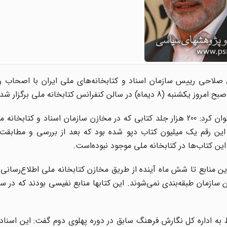
صلاحی رییس سازمان اسناد و کتابخانه‌های ملی ایران با اصحاب رسا
فرانس کتابخانه ملی برگزار شد.
رییس سازمان اسناد و کتابخانه ملی ایران در این نشست عنوان کرد: 200 هزار جلد کتابی که در مخازن سازمان اسناد و 
ین رقم یک میلیون کتاب دپو شده بود که بعد از بررسی و مطابقت
ین منابع تا شش ماه آینده از طریق مخازن کتابخانه ملی اطلاع‌رسان
ن سازمان طبقه‌بندی نمی‌شوند. این کتابها منابع نفیسی بودند که در س
 سانسور کتاب مربوط به اداره کل نگارش فرهنگ سابق در دوره پهلوی دوم گفت: این اسناد