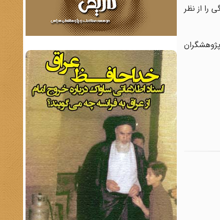
 را از نظر
 پژوهشگران