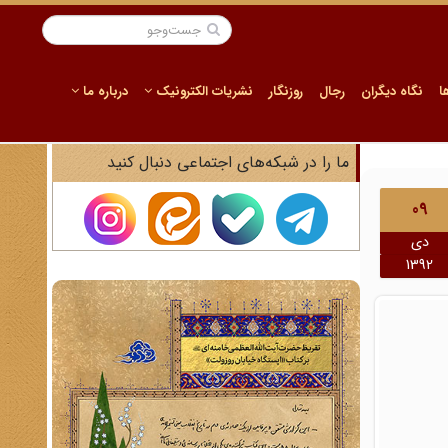
ا
نگاه دیگران
رجال
روزنگار
نشریات الکترونیک
درباره ما
ما را در شبکه‌های اجتماعی دنبال کنید
09
دی
1392