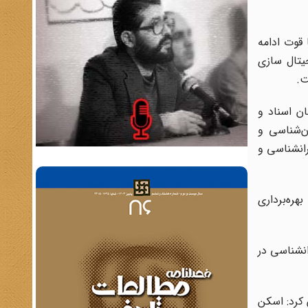
 قوت ادامه
دیجیتال سازی
ن اسناد و
ن‌شناسی و
ر مخازن تالار ایرانشناسی و
هره‌برداری
یرانشناسی در
 کرد: اسکن