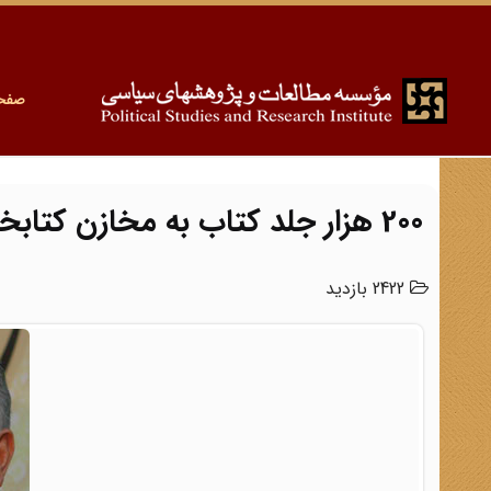
صفح
200 هزار جلد کتاب به مخازن کتابخانه ملی افزوده می شود
2422 بازدید