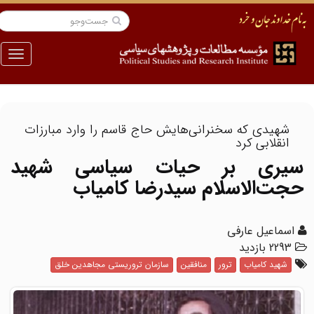
منو
شهیدی که سخنرانی‌هایش حاج قاسم را وارد مبارزات
‌انقلابی کرد
سیری بر حیات سیاسی شهید
حجت‌الاسلام سیدرضا کامیاب
اسماعیل عارفی
2293 بازدید
شهید کامیاب
ترور
منافقین
سازمان تروریستی مجاهدین خلق