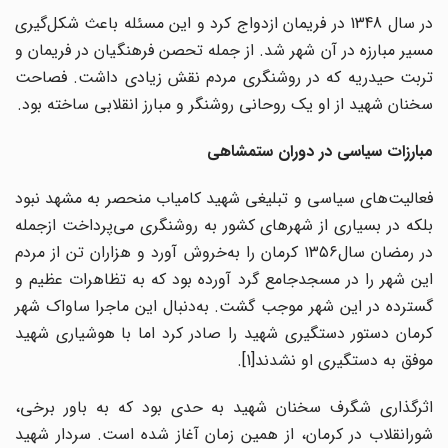
در سال 1348 در فریمان ازدواج کرد و این مسئله باعث شکل‌گیری
مسیر مبارزه در آن شهر شد. از جمله تحصن فرهنگیان در فریمان و
تربت‌ حیدریه که در روشنگری مردم نقش زیادی داشت. فصاحت
سخنان شهید از او یک روحانی روشنگر و مبارز انقلابی ساخته بود.
مبارزات سیاسی در دوران ستمشاهی
فعالیت‌های سیاسی و تبلیغی شهید کامیاب منحصر به مشهد نبود
بلکه در بسیاری از شهرهای کشور به روشنگری می‌پرداخت ازجمله
در رمضان سال۱۳۵۶ کرمان را به‌خروش آورد و هزاران تن از مردم
این شهر را در مسجدجامع گرد آورده بود که به تظاهرات عظیم و
گسترده در این شهر موجب گشت. به‌‌دنبال این ماجرا ساواک شهر
کرمان دستور دستگیری شهید را صادر کرد اما با هوشیاری شهید
موفق به دستگیری او نشدند[1].
اثرگذاری شگرف سخنان شهید به حدی بود که به‌ باور برخی،
شورانقلاب در کرمان، از همین زمان آغاز شده است. سردار شهید