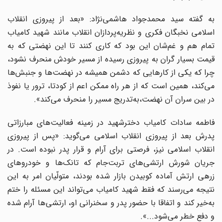
به گفته سید محمدجواد هاشمی‌نژاد: «بعد از پیروزی انقلاب
‌اسلامی نخبگان فکری و نظریه‌پردازان انقلاب مانند شهید کامیاب
تمام هم و غم‌شان این بود که کاری کنند تا این نهضتی که به
‌قیمت بسیار گران به ‌پیروزی رسیده از مسیر خودش منحرف نشود،
چرا که یکی از کار‌هایی که دشمن همیشه در نهضت‌ها و جنبش‌ها
می‌کند، همین است که از هر راه ممکن اعم از کودتا، ترور یا نفوذ
در بین سران آن نهضت،به‌تدریج مسیر را منحرف می‌کند».
فاطمه‌ سادات کامیاب دخترشهید در زمینه فعالیت‌های مبارزاتی
پدرش بعد از پیروزی انقلاب ‌اسلامی می‌گوید: «پس از پیروزی
انقلاب ‌اسلامی نیز، فرصتی برای آرام و قرار پدر نبوده است. در
جریان شورش ارتشی‌های تربت‌جام که تانک‌ها و خودروهای
زرهی ارتش آماده کوبیدن بازار شده بودند، متولّیان امر به این
نتیجه می‌رسند که فقط شهید کامیاب می‌تواند این مسئله را ختم
به‌خیر کند و اتفاقا با حضور پدر و سخنرانی او، ارتشی‌ها آرام شده
و دفع خطر می‌شود...».