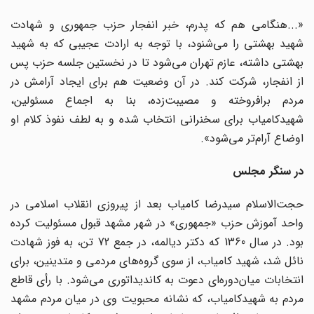
«...هنگامی هم که پدرم، خبر انفجار حزب‌ جمهوری و شهادت
شهید بهشتی را می‌شنود، با توجه به ارادت عجیبی که به شهید
بهشتی داشته‌، عازم تهران می‌شود تا در نخستین جلسه حزب پس
از انفجار، شرکت کند. در آن وضعیت هم برای ایجاد آرامش در
مردم برافروخته و مصیبت‌زده، بنا به اجماع مسئولین،
شهیدکامیاب برای سخنرانی انتخاب شده و به لطف نفوذ کلام او
اوضاع آرام‌تر می‌شود».
در سنگر مجلس
حجت‌الاسلام ‌سیدرضا کامیاب بعد از پیروزی انقلاب ‌اسلامی در
واحد آموزش حزب «جمهوری» در شهر مشهد قبول مسئولیت کرده
بود. در سال 1360 که دکتر دیالمه، در جمع 72 تن، به فوز شهادت
نائل شد، شهید کامیاب، از سوی گروه‌های مردمی و متدینین، برای
انتخابات میان‌دوره‌ای دعوت به کاندیداتوری می‌شود. با رأی قاطع
مردم به شهیدکامیاب، که نشانه محبویت وی در میان مردم مشهد