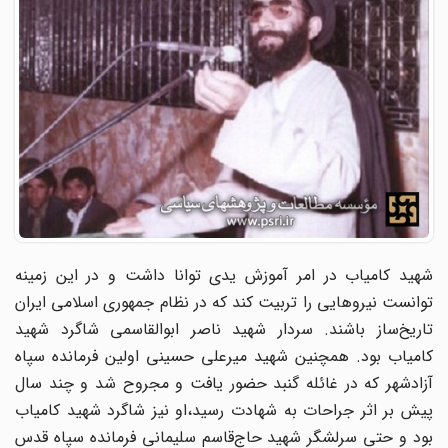
شهید کامیاب در امر آموزش یدی توانا داشت و در این زمینه
توانست نیروهایی را تربیت کند که در نظام جمهوری ‌اسلامی ایران
تاریخ‌ساز باشند. سردار شهید ناصر ابوالقاسمی شاگرد شهید
کامیاب بود. همچنین شهید میرعلی حسینی اولین فرمانده سپاه
آزادشهر که در غائله گنبد حضور یافت و مجروح شد و چند سال
پیش بر اثر جراحات به شهادت رسید،او نیز شاگرد شهید کامیاب
بود و حتی سرلشگر شهید حاج‌قاسم سلیمانی فرمانده سپاه‌ قدس