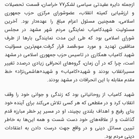
ازجمله دایره عقیدتی‌ سیاسی لشکر77 خراسان، قسمت تحصیلات
و ارزشیابی کمیته ‌‌انقلاب، عضوشورای مرکزی حزب‌ جمهوری
‌اسلامی، همچنین مسئول اعزام مبلغ را عهده‌دار بود. آخرین
مسئولیت شهیدکامیاب نماینگی مردم شهر مشهد در مجلس
شورای ‌اسلامی بود که طی این مدت نمایندگی بارها از طرف
منافقین تهدید و مورد سوء‌قصد قرار گرفت.مهم‌ترین مسؤلیت
شهید کامیاب همکاری در تاسیس حزب‌ جمهوری ‌اسلامی در مشهد
است، چرا که در آن زمان، گروه‌های انحرافی زیادی درصدد تغییر
مسیرانقلاب بودند و شهید«کامیاب» و شهید«هاشمی‌نژاد» خط
مقدم مقابله با این انحرافات در مشهد بودند.
شهید کامیاب از روحانیانی بود که زندگی و جوانی خود را وقف
انقلاب کرد و در مقطعی که هر کسی تلاش می‌کند برای آینده خود
بنای رفیع و اهداف بلندی بچیند، او در مسیر پر خطر مبارزه قدم
گذاشت و از علاقه‌های خود دست شست و همه این‌ها به خاطر
تبیین مسائل دینی و در واقع جهت درست دادن به اعتقادات
دینی مردم بود.