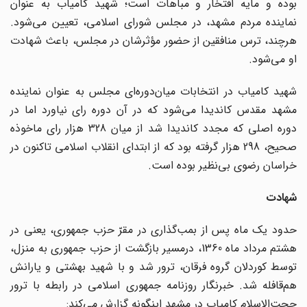
بوده و مایه افتخار و مباهات است؛ شهید کامیاب به عنوان
نماینده مردم مشهد، در مجلس شورای ‌اسلامی، تعیین می‌شود.
هرچند، ترس منافقین از حضور مؤثرشان در مجلس، باعث شهادت
او می‌شود.
شهید کامیاب در انتخابات میان‌دوره‌ای مجلس به عنوان نماینده
مشهد مقدس کاندیدا می‌شود که در آن دوره رای نیاورد اما در
دوره اصلی که مجدد کاندیدا شد از میان 328 هزار رای ماخوذه
صحیح، 298 هزار گرفته بود که از ابتدای انقلاب‌‌ اسلامی تاکنون در
خراسان‌ رضوی بی‌نظیر بوده است.
شهادت
حدود یک ‌ماه پس از بمب‌گذاری در مقرّ حزب‌ جمهوری، یعنی در
هشتم مرداد ماه 1360، درمسیر بازگشت از حزب‌ جمهوری به منزل،
توسط کوردلان گروه فرقان، ترور شد و با شهید بهشتی و یارانش
هم‌قافله شد. خبرنگار روزنامه جمهوری ‌اسلامی در رابطه با ترور
حجت‌الاسلام کامیاب در مشهد اینگونه گزارش می‌کند: