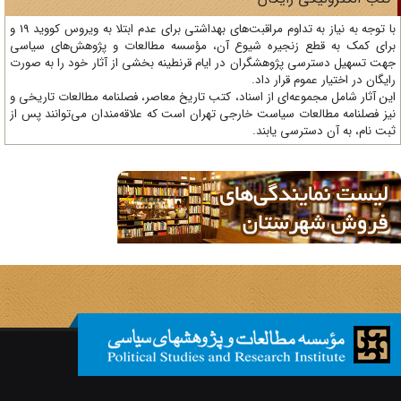
با توجه به نیاز به تداوم مراقبت‌های بهداشتی برای عدم ابتلا به ویروس کووید 19 و
ای کمک به قطع زنجیره شیوع آن، مؤسسه مطالعات و پژوهش‌های سیاسی
ت تسهیل دسترسی پژوهشگران در ایام قرنطینه بخشی از آثار خود را به صورت
یگان در اختیار عموم قرار داد.
ن آثار شامل مجموعه‌ای از اسناد، کتب تاریخ معاصر، فصلنامه‌ مطالعات تاریخی و
ز فصلنامه مطالعات سیاست خارجی تهران است که علاقه‌مندان می‌توانند پس از
ت نام، به آن دسترسی یابند.