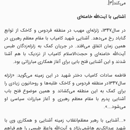
می‌کند[3].
آشنایی با آیت‌الله خامنه‌ای
در سال1347، زلزله‌ای مهیب در منطقه فردوس و کاخک از توابع
گناباد رخ می‌دهد. آشنایی شهید کامیاب با مقام ‌معظم رهبری در
همین زمان اتفاق می‌افتد. در جریان کمک به زلزله‌زدگان طبس
آیت‌الله خامنه‌ای ‌و حجت‌الاسلام کامیاب ‌از نزدیک با هم آشنا
شدند و این آشنایی فتح بابی برای آغاز همکاری مبارزاتی بود.
فاطمه‌ سادات کامیاب دختر شهید در این زمینه می‌گوید: «زلزله
سال1347در منطقه فردوس و کاخک طلبه‌ها و روحانیون زیادی را
برای کمک به ‌این منطقه می‌کشاند و همین موضوع فتح باب
آشنایی پدرم با مقام‌ معظم رهبری و آغاز مبارزات سیاسی او
می‌شود...».
«...آشنایی با رهبر معظم‌انقلاب زمینه آشنایی و همکاری وی با
شهید عبدالکریم هاشمی‌نژاد و آیت‌الله واعظ‌ طبسی را هم فراهم