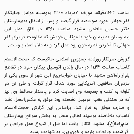
ساعت 11:44دقیقه، مورخه 7مرداد 1360 به‌‌وسیله عوامل جنایتکار
کفر جهانی مورد سوء‌قصد قرار گرفت و پس از انتقال به‌بیمارستان
دکتر حسین فاطمی مشهد ساعت 13:10 در اتاق عمل این
بیمارستان به‌ پیمان خود با موکلین خویش که مقاومت در برابر کفر
جهانی تا آخرین قطره خون بود عمل کرد و به ملاء اعلاء پیوست.
گزارش خبرنگار روزنامه جمهوری ‌اسلامی حاکیست که حجت‌الاسلام
کامیاب ساعت 11:44 در حال راندن اتومبیل پیکان خود در تقاطع
بلوار راه‌آهن مشهد با خیابان خواجه‌ربیع این شهر از سوی یکی از
مزدوران منافقین آمریکایی مورد هدف قرار گرفت و طی آن دو
گلوله به ‌کتف و جمجمه وی اصابت کرد و پاسدار محافظ وی نیز
که در صندلی عقب اتومبیل نشسته بود موفق به عکس‌العمل نشد
و ضارب موفق به ‌فرار شد. براساس این گزارش حجت‌الاسلام
کامیاب بلافاصله بوسیله اهالی محل به ‌بخش سوانح بیمارستان
امام‌رضا(ع)، مشهد انتقال یافت اما قبل از شروع عمل جراحی بر
اثر شدت جراحات وارده و خون‌ریزی به‌ شهادت رسید.