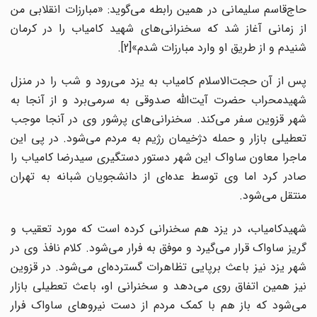
حاج‌قاسم سلیمانی در همین رابطه می‌گوید: «مبارزات ‌انقلابی من
از زمانی آغاز شد که سخنرانی‌های شهید کامیاب را در کرمان
شنیدم و از طریق او وارد مبارزات شدم»[2].
پس از آن حجت‌الاسلام کامیاب به یزد می‌رود و شب را در منزل
شهیدمحراب حضرت آیت‌الله صدوقی به سرمی‌برد و از آنجا به
شهر قزوین سفر می‌کند. سخنرانی‌های پرشور وی در آنجا موجب
تعطیلی بازار و حمله دژخیمان رژیم به مردم می‌شود. در پی این
ماجرا معاون ساواک این شهر دستور دستگیری سیدرضا کامیاب را
صادر کرد اما وی توسط عده‌ای از دانشجویان شبانه به تهران
منتقل می‌شود.
شهیدکامیاب، در یزد هم سخنرانی کرده ‌است که مورد تعقیب و
گریز ساواک قرار می‌گیرد و موفق به فرار می‌شود. کلام نافذ وی در
شهر یزد نیز باعث برپایی تظاهرات گسترده‌ای می‌شود. در قزوین
نیز همین اتفاق روی می‌دهد و سخنرانی او، باعث تعطیلی بازار
می‌شود که باز هم با کمک مردم از دست نیروهای ساواک فرار