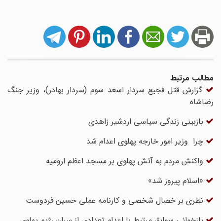
مطالب مرتبط
گزارش قتل فجیع سردار اسعد سوم (سردار بهادر)، وزیر جنگ
رضاشاه
بازبینی زندگی سیاسی اردشیر زاهدی
چرا ‌ وزیر امور خارجه پهلوی اعدام شد
واکنش مردم به آتش پهلوی بر مسجد اعظم ارومیه
«اسلام پیروز شد»
نظری بر خصال شخصی و کارنامه عملی حسین فردوست
بازخوانی سوابق مرتبط با اعدام تعدادی از سران رژیم پهلوی