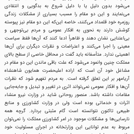
می‌شود بدون دلیل یا با دلیل شروع به بدگویی و انتقادی
می‌نمایند و این دو مقام را مسبب بسیاری از مشکلات زندگی
روزمره خود قلمداد می‌کنند، خاصه این‌که این دو مقام نیز پیوسته
کوشش دارند به نحوی به افکار عمومی و مردم بی‌توجهی و
بی‌اعتنایی نشان دهند و ظاهراً ادعا کنند که آن‌ها فقط سیاست
معینی را اجرا می‌کنند و اعتراضات و نظرات دیگران برای آن‌ها
اهمیتی ندارد. متأسفانه باید گفت در محافل خاصی از سطح بالای
مملکت چنین وانمود می‌شود که علت باقی ماندن این دو مقام در
مشاغل خود آن است که اراده اعلیحضرت همایون شاهنشاه
آریامهر بر این تعلق گرفته است. به مردم تفهیم شود که نظرات
آن‌ها و افکار عمومی نمی‌تواند اثری در تغییر و تبدیل و جابه‌جایی
مقامات داشته باشد. منصور روحانی شاید در وزارت نیرو منشاء
اثرات و خدماتی بوده است ولی در وزارت کشاورزی و منابع
طبیعی تاکنون نتوانسته است گام مثبتی بردارد. گرچه همه
نارسایی‌ها و مشکلات موجود در امر کشاورزی مملکت را نمی‌توان
مربوط به عدم توانایی این وزارتخانه در اجرای مسئولیت خود