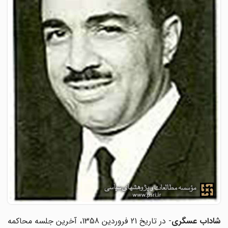
اداب عسگری
- در تاریخ 21 فروردین 1358، آخرین جلسه محاکمه