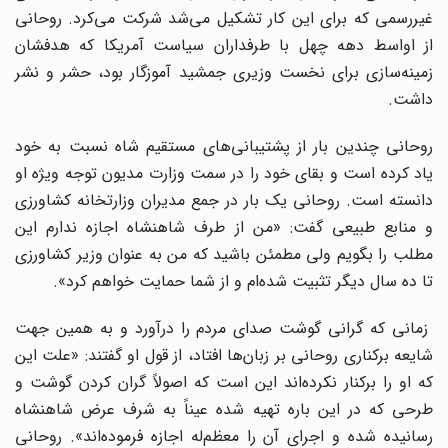
غیررسمی که برای این کار تشکیل می‌شد شرکت می‌کرد. روحانی
از اواسط دهه چهل با طرفداران سیاست آمریکا که هدفشان
زمینه‌سازی برای نخست وزیری جمشید آموزگار بود، حشر و نشر
داشت.
روحانی چندین بار از پشتیبانی‌های مستقیم شاه نسبت به خود
یاد کرده است و بقای خود را در سمت وزارت مدیون توجه ویژه او
دانسته است. روحانی یک بار در جمع مدیران وزارتخانه کشاورزی
و منابع طبیعی گفت: «من از طرف شاهنشاه اجازه ندارم این
مطلب را بگویم ولی مطمئن باشید که من به عنوان وزیر کشاورزی
تا ده سال دیگر تثبیت شده‌ام و از شما حمایت خواهم کرد».
زمانی که گرانی گوشت صدای مردم را درآورد و به همین جهت
شایعه برکناری روحانی بر زبان‌ها افتاد، از قول او گفتند: «علت این
که او را برکنار نکرده‌اند این است که اصولاً گران کردن گوشت و
طرحی که در این باره تهیه شده عیناً به شرف عرض شاهنشاه
رسانیده شده و اجرای آن را معظم‌له اجازه فرموده‌اند». روحانی