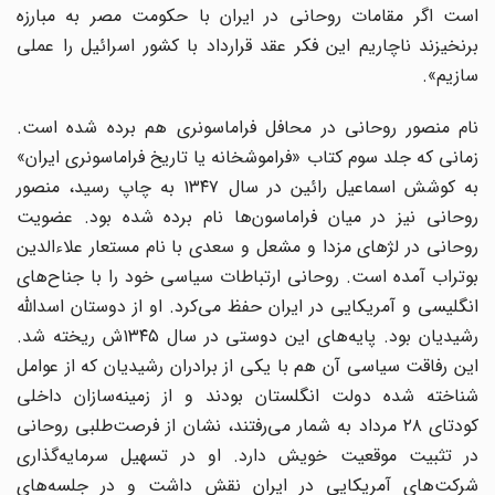
است اگر مقامات روحانی در ایران با حکومت مصر به مبارزه
برنخیزند ناچاریم این فکر عقد قرارداد با کشور اسرائیل را عملی
سازیم».
نام منصور روحانی در محافل فراماسونری هم برده شده است.
زمانی که جلد سوم کتاب «فراموشخانه یا تاریخ فراماسونری ایران»
به کوشش اسماعیل رائین در سال ۱۳۴۷ به چاپ رسید، منصور
روحانی نیز در میان فراماسون‌ها نام برده شده بود. عضویت
روحانی در لژهای مزدا و مشعل و سعدی با نام مستعار علاءالدین
بوتراب آمده است. روحانی ارتباطات سیاسی خود را با جناح‌های
انگلیسی و آمریکایی در ایران حفظ می‌کرد. او از دوستان اسدالله
رشیدیان بود. پایه‌های این دوستی در سال ۱۳۴۵ش ریخته شد.
این رفاقت سیاسی آن هم با یکی از برادران رشیدیان که از عوامل
شناخته شده دولت انگلستان بودند و از زمینه‌سازان داخلی
کودتای ۲۸ مرداد به شمار می‌رفتند، نشان از فرصت‌طلبی روحانی
در تثبیت موقعیت خویش دارد. او در تسهیل سرمایه‌گذاری
شرکت‌های آمریکایی در ایران نقش داشت و در جلسه‌های