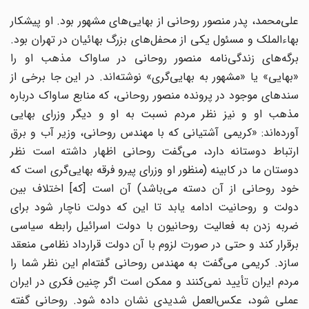
على‌محمد، پدر منصور روحانی از بهایی‌های مشهور بود. او پیشکار
بهاءالملک و مسئول یکی از محفل‌های بزرگ بهائیان در تهران بود.
برگه‌های زندگی‌نامه منصور روحانی در ساواک مذهب او را
«بهایی» یا «مشهور به بهایی‌گری» نوشته‌اند. در این جا برخی از
سندهای موجود در پرونده منصور روحانی، که منابع ساواک درباره
مذهب او و نیز نظر مردم نسبت به او و دیگر وزرای بهایی
آورده‌اند: «کریمی آشتیانی که با مهندس روحانی، وزیر آب و برق
ارتباط دوستانه دارد، می‌گفت روحانی اظهار داشته است نظر
دوستان ما در کابینه (منظور او وزرای پیرو فرقه بهایی‌گری است که
خود روحانی از آن دسته می‌باشد) آن است [که] اختلاف بین
دولت و روحانیت ادامه یابد تا این که دولت ناچار شود برای
ضربه زدن به فعالیت روحانیون با دولت اسرائیل رابطه سیاسی
برقرار کند و حتی در صورت لزوم با آن دولت قرارداد نظامی منعقد
سازد. کریمی می‌گفت به مهندس روحانی گفته‌ام این نظر شما را
مردم ایران تأیید نمی‌کنند و ممکن است اگر چنین فکری در ایران
عملی شود، عکس‌العمل شدیدی نشان داده شود. روحانی گفته