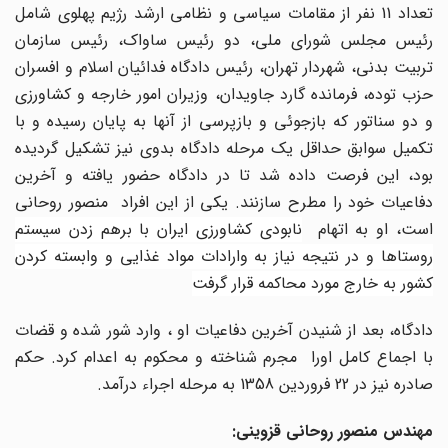
تعداد 11 نفر از مقامات سیاسی و نظامی ارشد رژیم پهلوی شامل
رئیس مجلس شورای ملی، دو رئیس ساواک، رئیس سازمان
تربیت بدنی، شهردار تهران، رئیس دادگاه فدائیان اسلام و افسران
حزب توده، فرمانده گارد جاویدان، وزیران امور خارجه و کشاورزی
و دو سناتور که بازجوئی و بازپرسی از آنها به پایان رسیده و با
تکمیل سوابق حداقل یک مرحله دادگاه بدوی نیز تشکیل گردیده
بود، این فرصت داده شد تا در دادگاه حضور یافته و آخرین
دفاعیات خود را مطرح سازنند. یکی از این افراد منصور روحانی
ست، او به اتهام
نابودی کشاورزی ایران با برهم زدن سیستم
روستاها و در نتیجه نیاز به وارادات مواد غذایی و وابسته کردن
کشور به خارج مورد محاکمه قرار گرفت
دادگاه، بعد از شنیدن آخرین دفاعیات او ، وارد شور شده و قضات
با اجماع کامل اورا مجرم شناخته و محکوم به اعدام کرد. حکم
صادره نیز در 22 فروردین 1358 به مرحله اجراء درآمد.
مهندس منصور روحانی قزوینی: