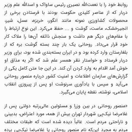
روابط خود را با نعمت‌الله نصیری رئیس ساواک و اسدالله علم وزیر
دربار که از عناصر کلیدی حکومت بودند با فرستادن برخی از
محصولات کشاورزی نمونه مانند انگور، خربزه، عسل، شیر،
انجیرخشک، ماست، گوشت و ... حفظ می‌کرد. این نوع ارتباط را
با مقام‌های دیگر هم داشت و سنجش ذائقه آن‌ها را ملاک کار
خود قرار می‌داد. روحانی یک بار چند بسته گوشت بره که از
بلغارستان وارد کرده بود و در ایران بسته‌بندی شده بود، برای وزیر
دربار فرستاد و خواستار نظر همسر علم شد که اگر به مذاق او
خوش آمد اقدام به وارد کردن آن کند. در این جا متن کامل یکی از
گزارش‌های سازمان اطلاعات و امنیت کشور درباره منصور روحانی
می‌آید و سپس با یادآوری سرنوشت او پس از پیروزی انقلاب
اسلامی، نوشته، نقطه پایان می‌گیرد.
«منصور روحانی در بین وزرا و مسئولین عالی‌رتبه دولتی پس از
غلامرضا نیک‌پی شهردار تهران بیش از همه، مورد اعتراض، بدبینی
و ناراحتی مردم است. غالباً دیده شده است که طبقات مختلف
مردم به مجرد این‌که نام منصور روحانی یا غلامرضا نیک‌پی برده