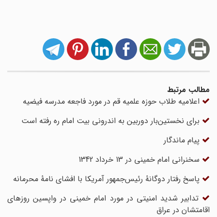
مطالب مرتبط
اعلامیه طلاب حوزه علمیه قم در مورد فاجعه مدرسه فیضیه
برای نخستین‌بار دوربین به اندرونی بیت امام ره رفته است
پیام ماندگار
سخنرانی امام خمینی در 13 خرداد 1342
پاسخ رفتار دوگانۀ رئیس‌جمهور آمریکا با افشای نامۀ محرمانه
تدابیر شدید امنیتی در مورد امام خمینی در واپسین روزهای
اقامتشان در عراق