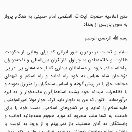
متن اعلامیه حضرت آیت‌الله العظمی امام خمینی به هنگام پرواز
به سوی پاریس از بغداد
بسم الله الرحمن الرحیم‌
سلام و تحیت بر برادران غیور ایرانی که برای رهایی از حکومت
طاغوت و خاتمه‌دادن به چپاول غارتگران بین‌المللی و نفت‌خواران
بپاخاسته‌اند. درود بر مسلمانان بیداری که از حمله‌های پی در پی
دژخیمان شاه هراس به خود راه نداده و راه اسلام و شهدای
مجاهد حق را در پیش گرفته و اساس ستمگران را متزلزل نموده و
با تظاهرات مردانه خود پشت استعمارگران مفت‌خوار را به لرزه
درآورده‌اند. اکنون که من به ناچار باید ترک جوار مولا امیرالمؤمنین
علیه‌السلام را نمایم و در کشورهای اسلامی دست خود را برای
خدمت به شما ملت محروم که مورد هجوم همه‌جانبه اجانب و
وابستگان به آنان هستید، باز نمی‌بینم و از ورود به کویت با
داشتن اجازه ممانعت نمودند، به سوی فرانسه پرواز می‌کنم. پیش