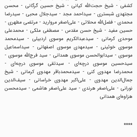
کشفی - شیخ حجت‌الله کیانی - شیخ حسین گرگانی - محسن
مجتهدی شبستری - سیداحمد مجد - سیدجلال محبی - سیدرضا
محمدی - فضل‌الله محلاتی - علی‌اصغر مروارید - مرتضی مطهری -
حسین مفید - شیخ حسن مقدس - مصطفی ملکی - محمدعلی
موحدی کرمانی - سیدعبدالکریم موسوی اردبیلی - سیدمحمد
موسوی خوئینی - سیدمهدی موسوی اصفهانی - سیداسماعیل
موسوی - سیدابوالحسن موسوی همدانی - سید فرج‌الله موسوی -
سیدحسین موسوی درچه‌ای - سیدتقی موسوی درچه‌ای -
محمدرضا مهدوی کنی - سیدمحمدباقر مهدوی کرمانی - شیخ
جمال‌الدین مهدوی - علی‌اکبر مهدوی خراسانی - سیف‌الدین
نورانی - علی‌اصغر هرندی - سید علی‌اصغر هاشمی - سیدمحسن
هزاوه‌ای همدانی
****