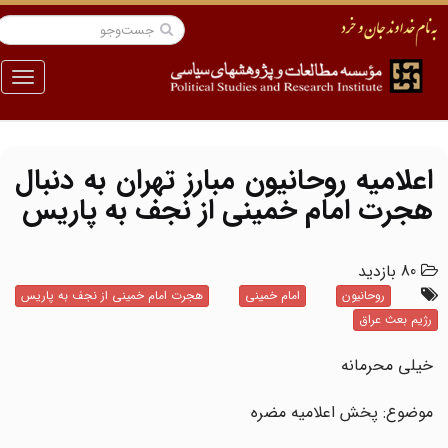
منو
اعلامیه روحانیون مبارز تهران به دنبال
هجرت امام خمینی از نجف به پاریس
80 بازدید
روحانیون
امام خمینی
هجرت امام خمینی از نجف به پاریس
رژیم بعث عراق
خیلی محرمانه
موضوع: پخش اعلامیه مضره