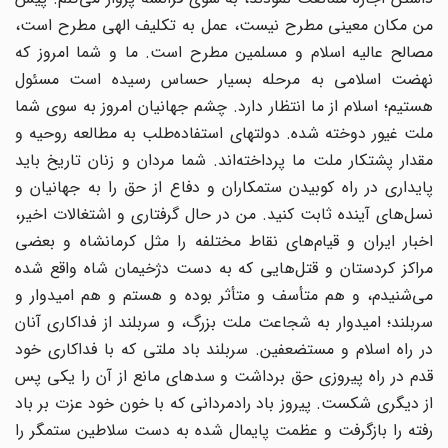
من مکان معینی مطرح نیست، عمل به تکلیف الهی مطرح است،
مصالح عالیه اسلام و مسلمین مطرح است. ما و شما امروز که
نهضت اسلامی به مرحله بسیار حساس رسیده است مسئول
هستیم؛ اسلام از ما انتظار دارد. چشم جهانیان امروز به سوی شما
ملت غیور دوخته شده. دولتهای استفاده‌طلب به مطالعه روحیه و
مقدار پشتکار ملت ما پرداخته‌اند. شما مردان و زنان تاریخ باید
پایداری در راه کوبیدن ستمکاران و دفاع از حق را به جهانیان و
نسل‌های آینده ثابت کنید. من در حال گرفتاری‌ و اشتغالات اخیر،
اخبار ایران و قیام‌های نقاط مختلفه را مثل کرمانشاه و بعضی
مراکز کردستان و قتل‌هایی که به دست دژخیمان شاه واقع شده‌
می‌شنیدم، و هم متأسف و متأثر بوده و هستم و هم امیدوار و
سربلند؛ امیدوار به شجاعت ملت بزرگ، و سربلند از فداکاری آنان
در راه اسلام و مستضعفین. سربلند باد ملتی که با فداکاری خود
قدم در راه پیروزی حق برداشت و سدهای مانع از آن را یکی پس
از دیگری شکست. پیروز باد رادمردانی که با خون خود عزت بر باد
رفته را بازگرفت و عظمت پایمال شده به دست سلاطین ستمگر را