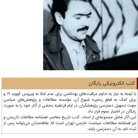
تب الکترونیکی رایگان
با توجه به نیاز به تداوم مراقبت‌های بهداشتی برای عدم ابتلا به ویروس کووید 19 و
ای کمک به قطع زنجیره شیوع آن، مؤسسه مطالعات و پژوهش‌های سیاسی
ت تسهیل دسترسی پژوهشگران در ایام قرنطینه بخشی از آثار خود را به صورت
یگان در اختیار عموم قرار داد.
ن آثار شامل مجموعه‌ای از اسناد، کتب تاریخ معاصر، فصلنامه‌ مطالعات تاریخی و
ز فصلنامه مطالعات سیاست خارجی تهران است که علاقه‌مندان می‌توانند پس از
ت نام، به آن دسترسی یابند.