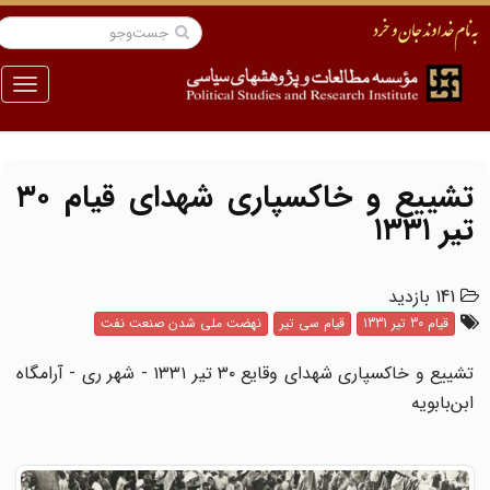
منو
تشییع و خاکسپاری شهدای قیام ۳۰
تیر ۱۳۳۱
141 بازدید
قیام 30 تیر 1331
قیام سی تیر
نهضت ملی شدن صنعت نفت
تشییع و خاکسپاری شهدای وقایع ۳۰ تیر ۱۳۳۱ - شهر ری - آرامگاه
ابن‌بابویه