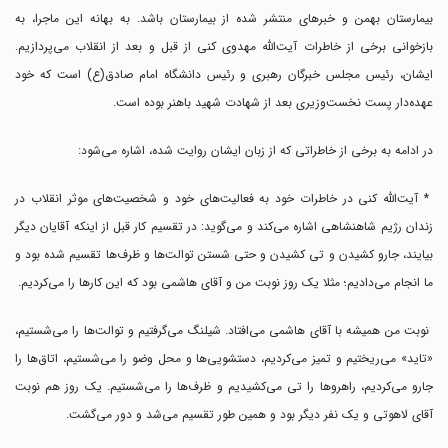
بیمارستان بهمن و خبرهای منتشر شده از بیمارستان باشد. به بهانه این ماجرا، به
بازخوانی برخی از خاطرات آیت‌الله مهدوی کنی از قبل و بعد از انقلاب می‌پردازیم.
ایشان، رئیس مجلس خبرگان رهبری و رئیس دانشگاه امام صادق(ع) است که خود
عهده‌دار پست نخست‌وزیری بعد از شهادت شهید باهنر بوده است.
در ادامه به برخی از خاطراتی که از زبان ایشان روایت شده، اشاره می‌شود:
* آیت‌الله کنی در خاطرات خود به فعالیت‌های خود و شخصیت‌های موثر انقلاب در
زندان رژیم شاهنشاهی اشاره می‌کند و می‌گوید: در تقسیم کار قبل از اینکه آقایان دیگر
بیایند، جارو کشیدن و تی کشیدن و حتی شستن توالت‌ها و ظرف‌ها تقسیم شده بود و
ما انجام می‌دادیم؛ مثلا یک روز نوبت من و آقای هاشمی بود که این کارها را می‌کردیم.
نوبت من همیشه با آقای هاشمی می‌افتاد. شیلنگ می‌گرفتیم و توالت‌ها را می‌شستیم،
«تاید» می‌ریختیم و تمیز می‌کردیم، دستشویی‌ها و محل وضو را می‌شستیم، اتاق‌ها را
جارو می‌کردیم، راهروها را تی می‌کشیدیم و ظرف‌ها را می‌شستیم. یک روز هم نوبت
آقای لاهوتی و یک نفر دیگر بود و همین طور تقسیم می‌شد و دور می‌گشت.