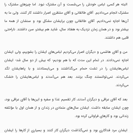
البته هر کسی لباس خودش را می‌شست و آن مشترک نبود. اما چیزهای مشترک را
مشترک انجام می‌دادیم. آقای طالقانی و آقای منتظری اصرار داشتند کار کنند، ولی ما به
آن‌ها اجازه نمی‌دادیم. آقای طالقانی چون برایشان مشکل بود و سنشان از همه ما
بیشتر بود و در همان زمان نزدیک به هفتاد سال، شاید هم بیشتر، سن داشتند. ناراحتی
قلبی هم داشتند.
من و آقای هاشمی و دیگران اصرار می‌کردیم لباس‌های ایشان را بشوییم، ولی ایشان
اجازه نمی‌دادند. در تمام این مدت که با هم بودیم- که بیش از دو سال شد- ایشان
لباس‌هایشان را در تشت حمام می‌گذاشتند و می‌ایستادند و با پاهایشان لگد
می‌کردند. نمی‌توانستند چنگ بزنند. بعد هم می‌آمدند و لباس‌هایشان را خشک
می‌کردند.
بعد که آقای عراقی و دیگران آمدند، کار تقسیم غذا و سفره و این‌ها با آقای عراقی بود،
چون ایشان سابقه داشت. ایشان سال‌های متمادی در زندان و از همان اول با مؤتلفه
زندانی بود و کارهای فراوانی کرده بود.
ایشان مرد فداکاری بود و نمی‌گذاشت دیگران کار کنند و بسیاری از کارها را ایشان