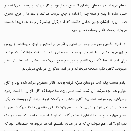
انجام می‌داد. در ماه‌های رمضان تا صبح بیدار بود و کار می‌کرد و زحمت می‌کشید و
حتی سفره را پهن و همه چیز را آماده و چای درست می‌کرد و بعد ما را برای سحری
صدا می‌زد. ایشان چنین حالتی داشت که از دیگران بیشتر کار و به زندانی‌ها خدمت
می‌کرد، رحمت الله و رضوانه تعالی علیه.
در اعیاد مذهبی دور هم جمع می‌شدیم و اگر می‌توانستیم و اجازه می‌دادند، از بیرون
چیزی می‌خریدیم و یا شیرینی و میوه و چیزهایی را که در وقت ملاقات آورده بودند،
برای این شب‌ها نگه می‌داشتیم و دور هم جمع می‌شدیم. بعضی شب‌ها یکی منبر
می‌رفت. گاهی یکی مدیحه می‌خواند و در ایام سوگواری عزاداری می‌کردیم.
یادم هست یک شب دوستان معرکه گرفته بودند. آقای منتظری مرشد شده بود و آقای
انواری هم بچه مرشد. آن شب، شب شادی بود، مخصوصاً که آقای انواری با قامت رشید
و بزرگش، بچه مرشد شده بود. آقای منتظری می‌گفت: «بچه مرشد! آن چیست که یکی
هست و دو نمی‌شود یا دویی که سه نمی‌شود؟» آقای منتظری تا ۲۰ می‌گفت. من تا
سه و چهار بلد بودم. اما ایشان تا ۲۰ می‌گفت که آن کدام بیست است که بیست و یک
نمی‌شود؟ این هم شوخی‌ای که ما در زندان داشتیم. این‌ها مربوط به اجتماعاتی بود که