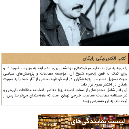
تب الکترونیکی رایگان
با توجه به نیاز به تداوم مراقبت‌های بهداشتی برای عدم ابتلا به ویروس کووید 19 و
ای کمک به قطع زنجیره شیوع آن، مؤسسه مطالعات و پژوهش‌های سیاسی
ت تسهیل دسترسی پژوهشگران در ایام قرنطینه بخشی از آثار خود را به صورت
یگان در اختیار عموم قرار داد.
ن آثار شامل مجموعه‌ای از اسناد، کتب تاریخ معاصر، فصلنامه‌ مطالعات تاریخی و
ز فصلنامه مطالعات سیاست خارجی تهران است که علاقه‌مندان می‌توانند پس از
ت نام، به آن دسترسی یابند.