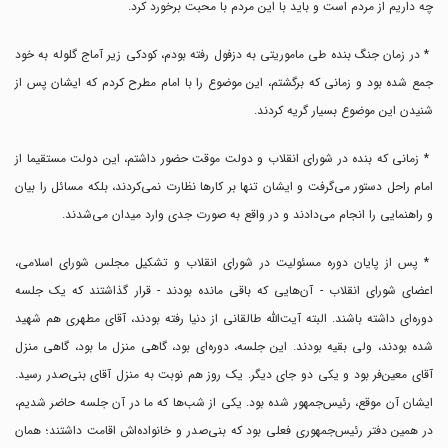
چه داریم از مردم است و باید با این مردم با محبت برخورد کرد.
* در زمان جنگ بنده طی ماموریتی به دزفول رفته بودم، کودکی زیر آماج گلوله به خود
جمع شده بود و زمانی که برگشتم، این موضوع را با امام مطرح کردم که ایشان پس از
شنیدن این موضوع بسیار گریه کردند.
* زمانی که بنده در شورای انقلاب و دولت موقت حضور داشتم، این دولت مستقیما از
امام راحل دستور می‌گرفت و ایشان تنها بر کار‌ها نظارت نمی‌کردند، بلکه مسائل را بیان
و راهنمایی را انجام می‌دادند و در واقع به صورت جدی وارد میدان می‌شدند.
* پس از پایان دوره مسئولیت در شورای انقلاب و تشکیل مجلس شورای اسلامی،
اعضای شورای انقلاب - آن‌هایی که باقی مانده بودند - قرار گذاشتند که یک جلسه
دوره‌ای داشته باشند. البته آیت‌الله طالقانی از دنیا رفته بودند، آقای مطهری هم شهید
شده بودند، ولی بقیه بودند. این جلسه، دوره‌ای بود، گاهی منزل ما بود، ‌گاهی منزل
آقای معین‌فر بود و یکی دو جای دیگر. یک روز هم نوبت به منزل آقای بنی‌صدر رسید.
ایشان آن موقع، رئیس‌جمهور شده بود. یکی از شب‌ها که ما در آن جلسه حاضر شدیم،
در همین دفتر رئیس‌جمهوری فعلی بود که بنی‌صدر و خانواده‌اش اقامت داشتند؛ همان