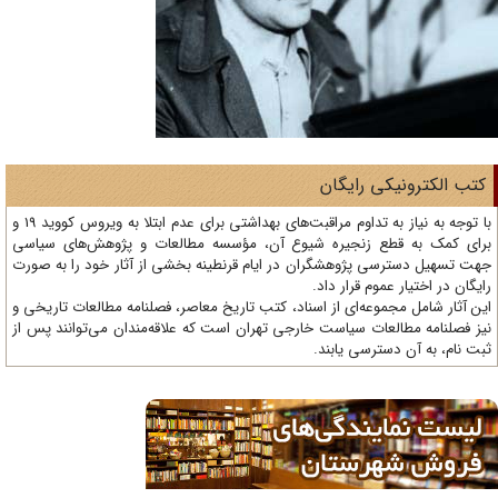
تب الکترونیکی رایگان
با توجه به نیاز به تداوم مراقبت‌های بهداشتی برای عدم ابتلا به ویروس کووید 19 و
ای کمک به قطع زنجیره شیوع آن، مؤسسه مطالعات و پژوهش‌های سیاسی
ت تسهیل دسترسی پژوهشگران در ایام قرنطینه بخشی از آثار خود را به صورت
یگان در اختیار عموم قرار داد.
ن آثار شامل مجموعه‌ای از اسناد، کتب تاریخ معاصر، فصلنامه‌ مطالعات تاریخی و
ز فصلنامه مطالعات سیاست خارجی تهران است که علاقه‌مندان می‌توانند پس از
ت نام، به آن دسترسی یابند.