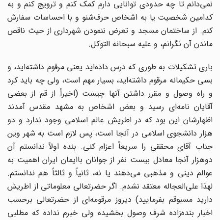
نمی‌دانم تا چه حدودی توانایی دارم کمک کنم و ترویج کنم و به
کدامین شخصیت یا به اشخاص حرف‌شنو و با احساسات سفارش
کنم. از ساختمان مسجد و تعرض ننمودن شهرداری از حیث ناقص
ماندن آن نگرانم، و علیه سبحانه التوکل.
باری تشکیلات به طوری که درس داده‌اید یعنی مرقوم داشته‌اید، و
بسی حکیمانه مرقوم داشته‌اید، بسیار مهم است، ولی چه باید کرد
و راه وصول و مقرر داشتن آنها چیست (اخیراً از قم از بعضی
آقایان نامه‌ای رسید و بعض اشخاص به مشهد مقدس آمدند
اظهارشان این بود که در اطریش عالم اسلامی وجود ندارد و دو
هزار دانشجوی اسلامی در آنجا است، پس لازم است به شهر وین
جناب آقای محققی را سریعاً اعزام کنی. بنده اولاً ندانستم آن
دوهزار آنجا معادل بیست نفر از جوانان باایمان ایران اهمیت به
عوالم دینی و مذهبی می‌دهند یا نه، ثانیاً و ثالثاً هم ندانستم.
لهذا علی‌العجاله معتقد نشدم. اگر حضرتعالی معلوماتی از اطریش
دارید مسبوقم بفرمایید) دیروز مرقومه‌ای از حضرتعالی برحسب
اخبار بنده‌زاده شرف وصول بخشیده ولی خبرم نداده که مطلبی