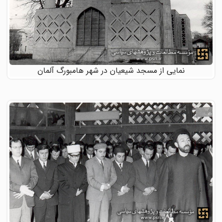
نمایی از مسجد شیعیان در شهر هامبورگ آلمان