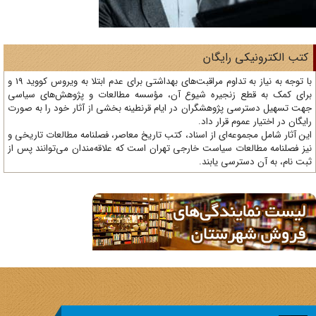
تب الکترونیکی رایگان
با توجه به نیاز به تداوم مراقبت‌های بهداشتی برای عدم ابتلا به ویروس کووید 19 و
ای کمک به قطع زنجیره شیوع آن، مؤسسه مطالعات و پژوهش‌های سیاسی
ت تسهیل دسترسی پژوهشگران در ایام قرنطینه بخشی از آثار خود را به صورت
یگان در اختیار عموم قرار داد.
ن آثار شامل مجموعه‌ای از اسناد، کتب تاریخ معاصر، فصلنامه‌ مطالعات تاریخی و
ز فصلنامه مطالعات سیاست خارجی تهران است که علاقه‌مندان می‌توانند پس از
ت نام، به آن دسترسی یابند.