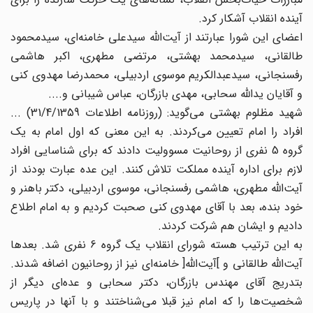
آینده انقلاب آشکار کرد.
اعضای این شورا عبارتند از آیت‌الله سیدعلی خامنه‌ای، سیدمحمود
طالقانی، سیدمحمد بهشتی، مرتضی مطهری، اکبر هاشمی
رفسنجانی، سیدعبدالکریم موسوی اردبیلی، محمدرضا مهدوی کنی
و آقایان یدالله سحابی، مهدی بازرگان، عباس شیبانی و....
شهید مظلوم بهشتی می‌گوید: (روزنامه اطلاعات 31/4/1359)‌ ...
افراد را امام تعیین می‌کردند. به این معنی که اول امام به یک
گروه 5 نفری از روحانیت مسوولیت دادند که برای شناسایی افراد
لازم برای اداره آینده مملکت تلاش کنند. این عده عبارت بودند از
آیت‌الله مطهری، هاشمی رفسنجانی، موسوی اردبیلی، دکتر باهنر و
خود بنده، بعد با آقای مهدوی کنی صحبت کردیم و به امام اطلاع
دادیم و ایشان هم شرکت کردند.
به این ترتیب هسته شورای انقلاب یک گروه 6 نفری شد. بعدها
آیت‌الله طالقانی و ]آیت‌الله[ خامنه‌ای نیز از روحانیون اضافه شدند.
بتدریج آقای مهندس بازرگان، دکتر سحابی و عده‌ای دیگر از
شخصیت‌ها را که امام نیز قبلا می‌شناختند و با آنها در پاریس