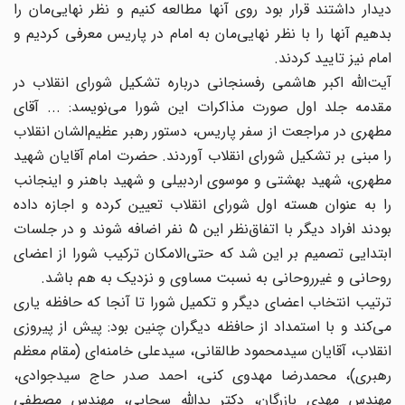
دیدار داشتند قرار بود روی آنها مطالعه کنیم و نظر نهایی‌مان را
بدهیم آنها را با نظر نهایی‌مان به امام در پاریس معرفی کردیم و
امام نیز تایید کردند.
آیت‌الله اکبر هاشمی رفسنجانی درباره تشکیل شورای انقلاب در
مقدمه جلد اول صورت مذاکرات این شورا می‌نویسد: ... آقای
مطهری در مراجعت از سفر پاریس، دستور رهبر عظیم‌الشان انقلاب
را مبنی بر تشکیل شورای انقلاب آوردند. حضرت امام آقایان شهید
مطهری، شهید بهشتی و موسوی اردبیلی و شهید باهنر و اینجانب
را به عنوان هسته اول شورای انقلاب تعیین کرده و اجازه داده
بودند افراد دیگر با اتفاق‌نظر این 5 نفر اضافه شوند و در جلسات
ابتدایی تصمیم بر این شد که حتی‌الامکان ترکیب شورا از اعضای
روحانی و غیرروحانی به نسبت مساوی و نزدیک به هم باشد.
ترتیب انتخاب اعضای دیگر و تکمیل شورا تا آنجا که حافظه یاری
می‌کند و با استمداد از حافظه دیگران چنین بود: پیش از پیروزی
انقلاب، آقایان سیدمحمود طالقانی، سیدعلی خامنه‌ای (مقام معظم
رهبری)‌، محمدرضا مهدوی کنی، احمد صدر حاج سیدجوادی،
مهندس مهدی بازرگان، دکتر یدالله سحابی، مهندس مصطفی