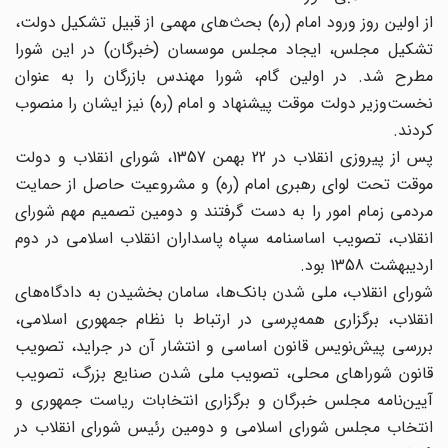
از اولین روز ورود امام (ره)‌ بحث‌های مهمی از قبیل تشکیل دولت،
تشکیل مجلس، ایجاد مجلس موسسان (خبرگان)‌ در این شورا
مطرح شد. در اولین گام، شورا مهندس بازرگان را به عنوان
نخست‌وزیر دولت موقت پیشنهاد و امام (ره)‌ نیز ایشان را منصوب
کردند.
پس از پیروزی انقلاب در 22 بهمن 1357، شورای انقلاب و دولت
موقت تحت لوای رهبری امام (ره)‌ و مشروعیت حاصل از حمایت
مردمی زمام امور را به دست گرفتند و دومین تصمیم مهم شورای
انقلاب، تصویب اساسنامه سپاه پاسداران انقلاب اسلامی در دوم
اردیبهشت 1358 بود.
شورای انقلاب،‌ ملی شدن بانک‌ها،‌ سامان بخشیدن به دادگاه‌های
انقلاب، برگزاری همه‌پرسی در ارتباط با نظام جمهوری اسلامی،
بررسی پیش‌نویس قانون اساسی و انتشار آن در جراید، تصویب
قانون شوراهای محلی، تصویب ملی شدن صنایع بزرگ، تصویب
‌آیین‌نامه مجلس خبرگان و برگزاری انتخابات ریاست جمهوری و
انتخاب مجلس شورای اسلامی و دومین رئیس شورای انقلاب در