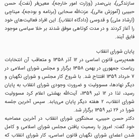
سازندگی)‌، بنی‌صدر (وزارت امور خارجه)‌، معین‌فر (نفت)‌، حسن
حبیبی (آموزش عالی)‌، عزت‌الله سحابی (برنامه و بودجه)‌، میناچی
(ارشاد ملی) و قدوسی (دادگاه انقلاب)‌. این افراد فعالیت‌های خود
را آغاز کردند و در مدت کوتاهی موفق شدند بر خلا سیاسی موجود
فایق آیند.
پایان شورای انقلاب
همه‌پرسی قانون اساسی در 12 آذر 1358 و متعاقب آن انتخابات
ریاست جمهوری در بهمن 1358 برگزار و مجلس شورای اسلامی در
7 خرداد 1359 افتتاح شد. با شروع کار مجلس و شورای نگهبان و
دیگر نهادها، مسوولیت و ضرورت وجودی شورای انقلاب به پایان
رسید، لذا در 12 تیر 1359، آیت‌‌الله بهشتی اعلام کرد مسوولیت
شورای انقلاب، 2 هفته دیگر پایان می‌یابد. سپس آخرین جلسه
شورا در 26 تیر 1359 برگزار شد.
دکتر حسن حبیبی، سخنگوی شورای انقلاب در آخرین مصاحبه
خود گفت: امروز با رسمیت یافتن مجلس شورای اسلامی و کامل
شدن اعضای شورای نگهبان قانون اساسی، کار شورای انقلاب که