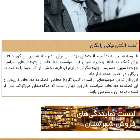
تب الکترونیکی رایگان
با توجه به نیاز به تداوم مراقبت‌های بهداشتی برای عدم ابتلا به ویروس کووید 19 و
ای کمک به قطع زنجیره شیوع آن، مؤسسه مطالعات و پژوهش‌های سیاسی
ت تسهیل دسترسی پژوهشگران در ایام قرنطینه بخشی از آثار خود را به صورت
یگان در اختیار عموم قرار داد.
ن آثار شامل مجموعه‌ای از اسناد، کتب تاریخ معاصر، فصلنامه‌ مطالعات تاریخی و
ز فصلنامه مطالعات سیاست خارجی تهران است که علاقه‌مندان می‌توانند پس از
ت نام، به آن دسترسی یابند.