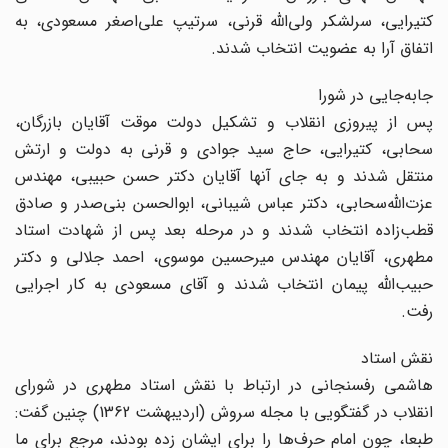
کتیرایی، سرلشکر ولی‌الله قرنی، سرتیپ علی‌اصغر مسعودی، به
اتفاق آرا به عضویت انتخاب شدند.
جابه‌جایی در شورا
پس از پیروزی انقلاب و تشکیل دولت موقت آقایان بازرگان،
سحابی، کتیرایی، حاج سید جوادی و قرنی به دولت و ارتش
منتقل شدند و به جای آنها آقایان دکتر حسن حبیبی، مهندس
عزت‌الله‌سحابی، دکتر عباس شیبانی، ابوالحسن بنی‌صدر و صادق
قطب‌زاده انتخاب شدند و در مرحله بعد پس از شهادت استاد
مطهری، آقایان مهندس میرحسین موسوی، احمد جلالی و دکتر
حبیب‌الله پیمان انتخاب شدند و آقای مسعودی به کار اجرایی
رفت.
نقش استاد
هاشمی رفسنجانی در ارتباط با نقش استاد مطهری در شورای
انقلاب در گفتگویی با مجله سروش (اردیبهشت 1362)‌ چنین گفت:
طبعا، چون امام حرف‌ها را برای ایشان زده بودند، مرجع برای ما