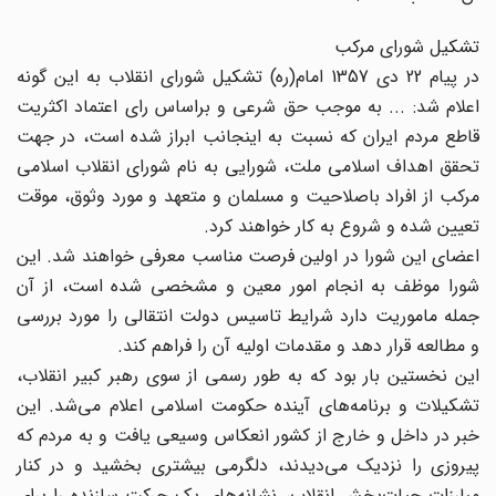
تشکیل شورای مرکب
در پیام 22 دی 1357 امام(ره)‌ تشکیل شورای انقلاب به این گونه
اعلام شد: ... به موجب حق شرعی و براساس رای اعتماد اکثریت
قاطع مردم ایران که نسبت به اینجانب ابراز شده است، در جهت
تحقق اهداف اسلامی ملت، شورایی به نام شورای انقلاب اسلامی
مرکب از افراد باصلاحیت و مسلمان و متعهد و مورد وثوق، موقت
تعیین شده و شروع به کار خواهند کرد.
اعضای این شورا در اولین فرصت مناسب معرفی خواهند شد. این
شورا موظف به انجام امور معین و مشخصی شده است، از آن
جمله ماموریت دارد شرایط تاسیس دولت انتقالی را مورد بررسی
و مطالعه قرار دهد و مقدمات اولیه آن را فراهم کند.
این نخستین بار بود که به طور رسمی از سوی رهبر کبیر انقلاب،
تشکیلات و برنامه‌های آینده حکومت اسلامی اعلام می‌شد. این
خبر در داخل و خارج از کشور انعکاس وسیعی یافت و به مردم که
پیروزی را نزدیک می‌دیدند، دلگرمی بیشتری بخشید و در کنار
مبارزات حیات‌بخش انقلاب، نشانه‌های یک حرکت سازنده را برای