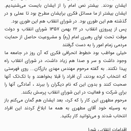
ایشان بودند. بیشتر نص امام را از ایشان بایست می‌شنیدیم.
ایشان بیشتر از ما مسائل فکری برایشان مطرح بود تا عملی و در
گذشته هم این طوری بود. در شورای انقلاب هم این طوری بود.
پس از پیروزی انقلاب در 22 بهمن 1357 شورای انقلاب و دولت
موقت تحت لوای رهبری امام (ره)‌ و مشروعیت حاصل از حمایت
مردمی زمام امور را به دست گرفتند
خیلی مواظب بود خطوط انحرافی فکری که آن روز در جامعه ما
وجود داشت و سر و صدا هم زیاد داشت،‌ در شورای انقلاب راه
پیدا نکنند. به گفته مرحوم مهندس مهدی بازرگان... روی فهرستی
که انتخاب کرده بودند،‌ آن افراد را قبلا بخواهند و با تک‌تک آنها
صحبت کنند و بدون این که نام دیگران را ببرند ، آمادگی‌ آنها را
برای شرکت و فعالیت در این شورای انقلاب پرسش بکنند.
مرحوم مطهری این کار را که کرد، بعد ایشان هم گمان می‌کنم باز
به وسیله خود آقای مطهری به همه ما ابلاغ کردند این افراد
انتخاب شدند و می‌توانید کار بکنید.
اقدامات انقلابی شورا