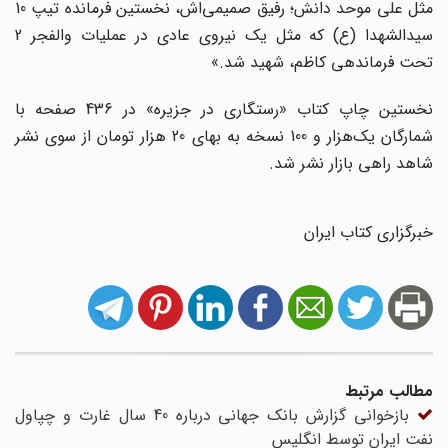
مثل علی موحد دانش؛ رفیق صمیمی‌اش، نخستین فرمانده تیپ 10
سیدالشهدا (ع) که مثل یک نیروی عادی در عملیات والفجر 2
تحت فرماندهی کاظم، شهید شد.»
نخستین چاپ کتاب «رستگاری در جزیره» در 436 صفحه با
شمارگان یک‌هزار و 100 نسخه به بهای 20 هزار تومان از سوی نشر
شاهد راهی بازار نشر شد.
خبرگزاری کتاب ایران
مطالب مرتبط
بازخوانی گزارش بانک جهانی درباره 40 سال غارت و چپاول
نفت ایران توسط انگلیس