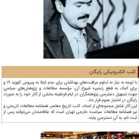
تب الکترونیکی رایگان
با توجه به نیاز به تداوم مراقبت‌های بهداشتی برای عدم ابتلا به ویروس کووید 19 و
ای کمک به قطع زنجیره شیوع آن، مؤسسه مطالعات و پژوهش‌های سیاسی
ت تسهیل دسترسی پژوهشگران در ایام قرنطینه بخشی از آثار خود را به صورت
یگان در اختیار عموم قرار داد.
ن آثار شامل مجموعه‌ای از اسناد، کتب تاریخ معاصر، فصلنامه‌ مطالعات تاریخی و
ز فصلنامه مطالعات سیاست خارجی تهران است که علاقه‌مندان می‌توانند پس از
ت نام، به آن دسترسی یابند.