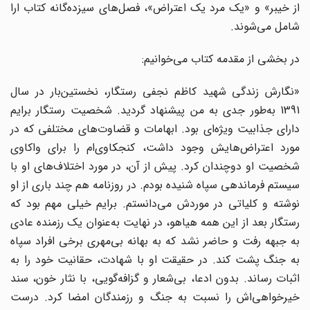
از خیبر» و «یک مرد یک اعتراض»، فصل‌های سیزده‌گانه کتاب ارا
شامل می‌شوند.
در بخشی از مقدمه کتاب می‌خوانیم:
«نگارش زندگی شهید کاظم نجفی رستگار، نخستین‌بار در سال
1391 به‌طور جدی به من پیشنهاد گردید. شخصیت رستگار برایم
دارای جذابیت ویژه‌ای بود. ابهامات و قضاوت‌های مختلفی که در
مورد اعتراض‌هایش وجود داشت، کنجکاوی‌ام را برای واکاوی
شخصیت او دوچندان کرد. پیش از آن، در مورد اختلاف‌های او با
سیستم فرماندهی سپاه شنیده بودم. در روزنامه هم چند باری از او
نوشته و کلیاتی در موردش می‌دانستم. برایم خیلی مهم بود که
رستگار بعد از این همه هیاهو، در نهایت به‌عنوان یک رزمنده عادی
به جبهه رفت و حاضر نشد که به بهانه بی‌مهری برخی افراد سپاه
به جنگ پشت کند. در حقیقت او با شهادت، حقانیت خود را به
اثبات رساند. بدون ادعا، بی‌شعار و گزافه‌گویی، با نثار خون، سند
خیرخواهی‌اش را نسبت به جنگ و رزمندگان امضا کرد. درست