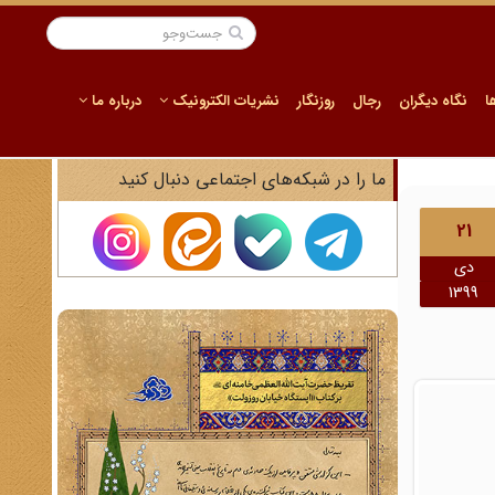
ا
نگاه دیگران
رجال
روزنگار
نشریات الکترونیک
درباره ما
ما را در شبکه‌های اجتماعی دنبال کنید
21
دی
1399