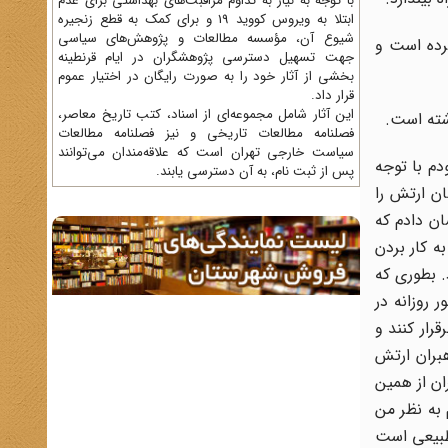
با توجه به نیاز به تداوم مراقبت‌های بهداشتی برای عدم
ابتلا به ویروس کووید 19 و برای کمک به قطع زنجیره
شیوع آن، مؤسسه مطالعات و پژوهش‌های سیاسی
کرده است و
جهت تسهیل دسترسی پژوهشگران در ایام قرنطینه
بخشی از آثار خود را به صورت رایگان در اختیار عموم
قرار داد.
این آثار شامل مجموعه‌ای از اسناد، کتب تاریخ معاصر،
فصلنامه‌ مطالعات تاریخی و نیز فصلنامه مطالعات
سیاست خارجی تهران است که علاقه‌مندان می‌توانند
دم با توجه
پس از ثبت نام، به آن دسترسی یابند.
ان ارتش را
ان دادم که
ه کار بردن
 بطوری که
 روزانه در
رار کنند و
هبران ارتش
ان از همین
 به نظر من
 طبیعی است