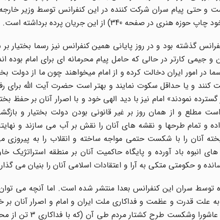
ست و حتی پیام سران شرکت کننده در این کنفرانس توسط وزیر خارجه 
حه 340) از این جریان پرده برداشته است.
روز از پایان کنفرانس گذشته بود و در روز پایانی همین کنفرانس نیز رسما بختیار بر
 و جیمی کارتر در حالی که حامل پیام محرمانه ای برای امام بوده اند
ما در امور ایران دخالت کرده و از امام میخواهند چون ما از دولت بخ
 کنند و یا حداقل سکوت نمایند و بهتر است حضرت آیت الله برای رفت
گسترده نمودند» امام نیز با دید الهی خود و با اصرار آنان بر حفظ بختی
ست مطلع و از همان روز بر غیر قانونی بودن دولت بختیار و بازگشت
داده و تمام طرحها و نقشه های آنان را نقش بر آب می سازند و نهایتا
پخته آنان را با شکست حتمی مواجه ساخته و انقلاب را به پیروزی م
ی انبوه باد آورده و پایگاه حاکمیت آنان بر منطقه استراتژیک خاورم
سانده و حکومتی متکی به آرا و اعتقادات اسلامی آنان را بنیان می گذارن
توسط سران این کنفرانس بعدا منتشر شده است. اما آنچه می توان 
ه علت قدرت و عظمت و فداکاری ملت ایران و امام و اصرار آنان بر خ
ایران و متزلزل بودن روحیه شاه به علت راهپیمایی بزرگ روز ع