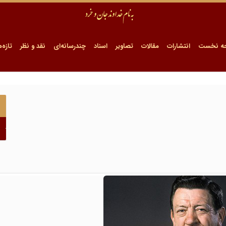
ه نخست
انتشارات
مقالات
تصاویر
اسناد
چندرسانه‌ای
نقد و نظر
تازه‌ه