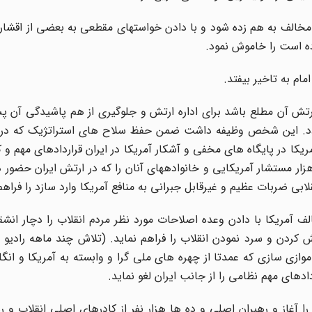
خالف به هم زده شود و با دادن خواستهای مقطعی به بعضی از اقشار آن
ده است را خاموش نمود.
و ارتش آن مطلع باشد برای اداره ارتش و جلوگیری از هم پاشیدگی آن 
 گردد. این شخص وظیفه داشت ضمن حفظ سلاح های استراتژیک که در ا
ا در پایگاه های مخفی و آشکار آمریکا در ایران قراردادهای مهم و 
ار مستشار آمریکایی و خانوادههای آنان را که در ارتش ایران حضور د
 ضربات عظیم و غیرقابل جبرانی به منافع آمریکا وارد سازد را فراهم 
الف آمریکا با دادن وعده اصلاحات مورد نظر مردم انقلاب را دچار انشق
 کردن و سرد نمودن انقلاب را فراهم نماید. (تلاش چند ماهه رادیو
موازی سازی که عمدتا از چهره های ملی گرا و وابسته به آمریکا و ا
ادهای مهم نظامی را از جانب ایران لغو نماید.
از و رهبران اصلی و ده ها هزار نفر از کادرهای اصلی انقلاب و ره