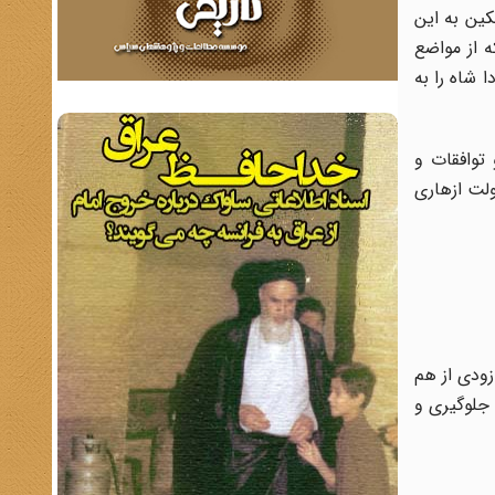
کین به این
 از مواضع
 شاه را به
توافقات و
لت ازهاری
زودی از هم
 جلوگیری و