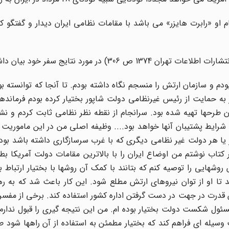
نام او «رابرت هایزر» می باشد با مقامات نظامی ایران دیدار و گفتگو 
 مورد نتایج سفر خود بیان داشته است.
دم و سازمان ارتش را منسجم نگاه داشته بودم. تا آنجا که توانسته بو
 به حمایت از رئیس غیرنظامی دولت شاپور بختیار کرده بودم فرمانده
 آن طرحها تهیه شده بود. سرانجام از نقطه نظر نظامی ثابت کردم و نش
 شرایط پشتیبان آنها خواهد بود.... وظیفه اصلی من در این ماموریت ب
ا هر دولت غیر نظامی دیگری که با غرب سرسازگاری داشته باشد بود.
کتاب نوشتم من اوضاع ایران را با بالاترین مقامات دولت آمریکا بطور
وشهایی را توصیه کنم که بتانند با کمک آن روشها با بختیار ارتباط برق
نند تا او از توان نیروهای ارتش مطلع شود. این کار باعث شد که به ر
این قدرت در جهت در دست گرفتن اداره کشور استفاده کند. برخی از مفسر
ئول شکست دولت بختیار بوده ام. من این نتیجه گیری را قبول ندارم
 وسیله ای فراهم کند که بختیار مطمئن به استفاده از آن راهها شود