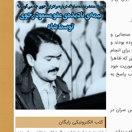
 سنجابی و
ده بودند و
رای انجام
 که ظاهرا
رای انجام ماموریت خود
اب پاسخ به
فرانس سران در
کتب الکترونیکی رایگان