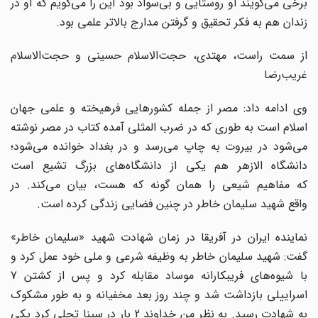
برخی می‌گویند او روستایی و بی‌سواد بود این را می‌گویم که او در
زندان هم به فکر تحقیق و گرفتن مدارج بالاتر علمی بود.
از سمت راست، مهتدی، حجت‌الاسلام حسینی و حجت‌الاسلام
غریب‌رضا
وی ادامه داد: مصر از جمله کشورهایی فرهیخته و علمی جهان
اسلام است به طوری که در ضرب المثلی آمده کتاب در مصر نوشته
می‌شود در بیروت به چاپ می‌رسد و در بغداد خوانده می‌شود؛
دانشگاه الازهر هم یکی از دانشگاه‌های بزرگ تشیع است
که مفاهیم شیعی را همان گونه که هست، بیان می‌کند. در
واقع شهید سلیمان خاطر در چنین فضایی زندگی کرده است.
نماینده ایران در آفریقا در زمان شهادت شهید «سلیمان خاطر»
گفت: شهید سلیمان خاطر به وظیفه شرعی و ملی خود عمل کرد و
با شیوه‌های فریبکارانه موساد مقابله کرد و پس از کشتن 7
اسراییلی بازداشت شد و چند روز بعد مخفیانه و به طور مشکوک
به شهادت رسید. به نظر من خداوند 2 بار در سینا تجلی کرد یکی