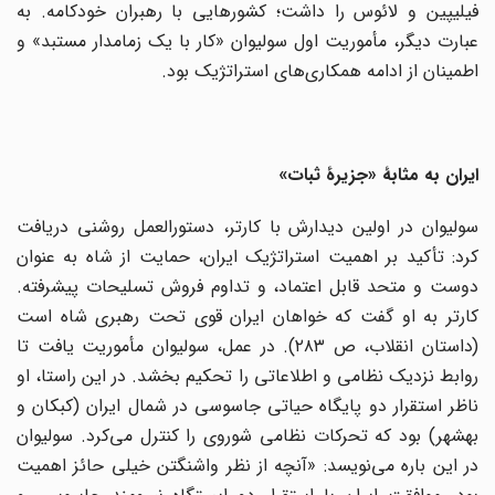
فیلیپین و لائوس را داشت؛ کشورهایی با رهبران خودکامه. به
عبارت دیگر، مأموریت اول سولیوان «کار با یک زمامدار مستبد» و
اطمینان از ادامه همکاری‌های استراتژیک بود.
ایران به مثابۀ «جزیرۀ ثبات»
سولیوان در اولین دیدارش با کارتر، دستورالعمل روشنی دریافت
کرد: تأکید بر اهمیت استراتژیک ایران، حمایت از شاه به عنوان
دوست و متحد قابل اعتماد، و تداوم فروش تسلیحات پیشرفته.
کارتر به او گفت که خواهان ایران قوی تحت رهبری شاه است
(داستان انقلاب، ص ۲۸۳). در عمل، سولیوان مأموریت یافت تا
روابط نزدیک نظامی و اطلاعاتی را تحکیم بخشد. در این راستا، او
ناظر استقرار دو پایگاه حیاتی جاسوسی در شمال ایران (کبکان و
بهشهر) بود که تحرکات نظامی شوروی را کنترل می‌کرد. سولیوان
در این باره می‌نویسد: «آنچه از نظر واشنگتن خیلی حائز اهمیت