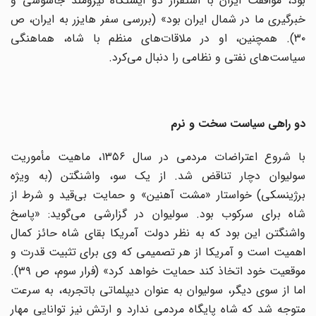
بود، موافقت ایران با استقرار دو ایستگاه نیرومند جاسوسی و
خبرگیری ما در شمال ایران بود» (بررسی سفر هایزر به ایران، ص
۳۰). همچنین، او در ملاقات‌های منظم با شاه، هماهنگی
سیاست‌های نفتی و نظامی را دنبال می‌کرد.
دو راهی سیاست سخت و نرم
با شروع اعتراضات مردمی در سال ۱۳۵۶، ماهیت مأموریت
سولیوان دچار تناقض شد. از یک سو، واشنگتن (به ویژه
برژینسکی) خواستار «مشت آهنین» و حمایت بی‌قید و شرط از
شاه برای سرکوب بود. سولیوان در گزارشی می‌گوید: «پاسخ
واشنگتن این بود که به نظر دولت آمریکا بقای شاه حائز کمال
اهمیت است و آمریکا از هر تصمیمی که وی برای تثبیت قدرت و
موقعیت خود اتخاذ کند حمایت خواهد کرد» (فرار سوم، ص ۳۹).
اما از سوی دیگر، سولیوان به عنوان دیپلماتی باتجربه، به سرعت
متوجه شد که شاه پایگاه مردمی ندارد و ارتش نیز توانایی مهار