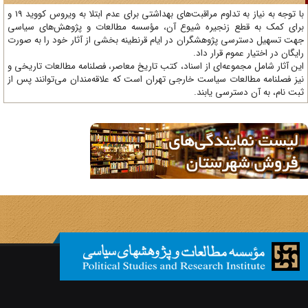
با توجه به نیاز به تداوم مراقبت‌های بهداشتی برای عدم ابتلا به ویروس کووید 19 و
ای کمک به قطع زنجیره شیوع آن، مؤسسه مطالعات و پژوهش‌های سیاسی
ت تسهیل دسترسی پژوهشگران در ایام قرنطینه بخشی از آثار خود را به صورت
یگان در اختیار عموم قرار داد.
ن آثار شامل مجموعه‌ای از اسناد، کتب تاریخ معاصر، فصلنامه‌ مطالعات تاریخی و
ز فصلنامه مطالعات سیاست خارجی تهران است که علاقه‌مندان می‌توانند پس از
ت نام، به آن دسترسی یابند.