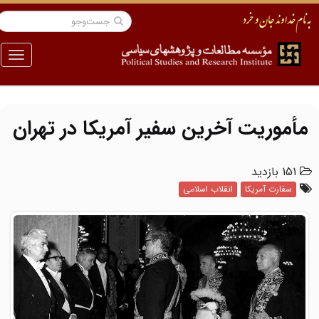
منو
مأموریت آخرین سفیر آمریکا در تهران
151 بازدید
سفارت آمریکا
انقلاب اسلامی