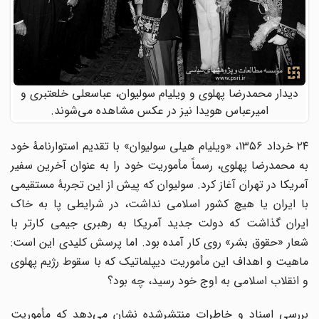
دیدار محمدرضا پهلوی و ویلیام سولیوان، عباسعلی خلعتبری و
امیرعباس هویدا نیز در عکس مشاهده می‌شوند.
۲۴ خرداد ۱۳۵۶، «ویلیام هیلی سولیوان» با تقدیم استوارنامۀ خود
به محمدرضا پهلوی، رسماً مأموریت خود را به عنوان آخرین سفیر
آمریکا در تهران آغاز کرد. سولیوان که پیش از این تجربۀ مستقیمی
با ایران یا هیچ کشور اسلامی نداشت، در شرایطی پا به خاک
ایران گذاشت که دولت جدید آمریکا به رهبری جیمی کارتر با
شعار «حقوق بشر» روی کار آمده بود. اما پرسش کلیدی این است:
ماهیت و اهداف این مأموریت دیپلماتیک که با سقوط رژیم پهلوی
و انقلاب اسلامی به اوج خود رسید، چه بود؟
بررسی اسناد و خاطرات منتشرشده نشان می‌دهد که مأموریت