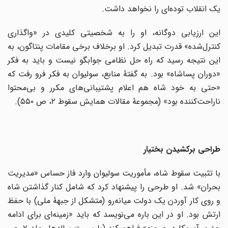
یک انقلاب توده‌ای را نخواهد داشت.
این ارزیابی دوگانه، او را به شخصیتی کلیدی در «واگذاری
کنترل‌شده» قدرت تبدیل کرد. او برخلاف برخی مقامات پنتاگون، به
این نتیجه رسید که راه حل نظامی جوابگو نیست و باید به فکر
«دوران پساشاه» بود. به گفتۀ منابع، سولیوان به فکر فرو رفت که
«حتی به خود شاه هم اعلام پشتیبانی‌های مکرر و بی‌محتوا
ناراحت‌کننده بود» (مجموعۀ مقالات همایش سقوط ۲، ص ۵۵۰).
طراحی برکشیدن بختیار
با تثبیت سقوط شاه، مأموریت سولیوان وارد فاز حساس «مدیریت
بحران» شد. او طرحی را پیشنهاد کرد که شامل کنار گذاشتن شاه
و روی کار آوردن یک دولت میانه‌رو (متشکل از جبهۀ ملی) با حفظ
ارتش بود. او در این باره می‌نویسد که باید «زمینه‌ای برای ادامه