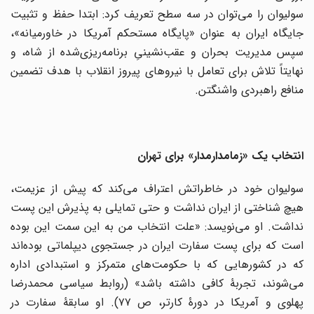
سولیوان را می‌توان در سه سطح تعریف کرد: ابتدا حفظ و تثبیت
جایگاه ایران به عنوان «پایگاه مستحکم آمریکا در خاورمیانه»،
سپس مدیریت بحران و عقب‌نشینیِ برنامه‌ریزی‌شده از شاه، و
نهایتاً تلاش برای تعامل با نیروهای پیروز انقلاب با هدف تضمین
منافع راهبردی واشنگتن.
انتخاب یک «زمامدارمدار» برای تهران
سولیوان خود در خاطراتش اعتراف می‌کند که پیش از عزیمت،
هیچ شناختی از ایران نداشت و حتی تمایلی به پذیرش این پست
نداشت. او می‌نویسد: «علت انتخاب من به این سمت این بوده
است که برای پست سفارت ایران در جستجوی دیپلماتی بوده‌اند
که در کشورهایی که با حکومت‌های متمرکز و استبدادی اداره
می‌شوند، تجربۀ کافی داشته باشد» (روابط سیاسی محمدرضا
پهلوی و آمریکا در دورۀ کارتر، ص ۷۷). او سابقۀ سفارت در