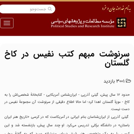
منو
سرنوشت مبهم کتب نفیس در کاخ
گلستان
3001 بازدید
حدود ۱۲ سال پیش، گیتی آذرپی - ایران‌شناس آمریکایی - کتابخانهٔ شخصی‌اش را به
کاخ - موزهٔ گلستان اهدا کرد؛ اما حالا اطلاع دقیقی از سرنوشت آن مجموعهٔ نفیس در
دست نیست.
گیتی آذرپی از ایران‌شناسان بنام ایرانی در آمریکاست که در کرسی «تاریخ هنر ایران
باستان» در دانشگاه برکلی تدریس می‌کرد. او چند سال پیش، بازنشسته شد و این
کرسی را به یک متخصص هنر شرق دریای مدیترانه سپرد که به گفتهٔ برخی