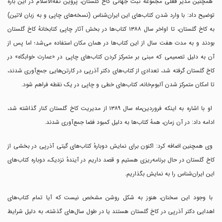
همچنین مدیر فعلی مجموعهٔ ثبت جهانی کاخ گلستان، پروین ثقه‌الاسلام در این باره
توضیح داد: با وارد شدن کتاب‌های این ایران‌شناس (نسخه‌های چاپی و به زبان لاتین)
به کاخ گلستان، تا اواخر سال ۱۳۸۸ کتاب‌ها در بخش آثار چاپی کتابخانهٔ کاخ گلستان
بودند و به مدت هفت سال از این کتاب‌ها در‌‌ همان مکان استفاده می‌شد؛ اما پس از
آن به دلیل تصمیمی که مبنی بر متمرکز کردن کتاب‌های چاپی در «عمارت خوابگاه» در
کاخ گلستان گرفته شد، تعدادی از کتاب‌های دکتر آذرپی در کارتن‌هایی جمع‌آوری شدند،
تا امکان متمرکز شدن آلبوم‌خانه، کتاب‌های خطی و چاپی در یک نقطه فراهم شود.
او با اشاره به اینکه فروردین‌ماه سال ۱۳۸۹ از مدیریت کاخ گلستان کنار گذاشته شد،
ادامه داد: در آن زمان، همهٔ کتاب‌ها به دلیل کمبود فضا جمع‌آوری شدند.
وی همچنین اضافه کرد: اکنون برای نمایش دوبارهٔ کتاب‌های گیتی آذرپی در بخشی از
کاخ گلستان در حال برنامه‌ریزی هستیم و قصد داریم در آیندهٔ نزدیک، دوباره کتاب‌های
این ایران‌شناس را به نمایش بگذاریم.
با وجود این سخنان، هنوز به شکل روشن مشخص نیست که آیا تمام کتاب‌های
اهدایی دکتر آذرپی در کاخ گلستان هستند یا در طول سال‌های گذشته، به دلیل شرایط