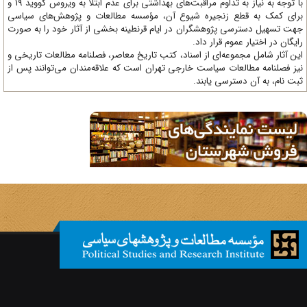
با توجه به نیاز به تداوم مراقبت‌های بهداشتی برای عدم ابتلا به ویروس کووید 19 و
ای کمک به قطع زنجیره شیوع آن، مؤسسه مطالعات و پژوهش‌های سیاسی
ت تسهیل دسترسی پژوهشگران در ایام قرنطینه بخشی از آثار خود را به صورت
یگان در اختیار عموم قرار داد.
ن آثار شامل مجموعه‌ای از اسناد، کتب تاریخ معاصر، فصلنامه‌ مطالعات تاریخی و
ز فصلنامه مطالعات سیاست خارجی تهران است که علاقه‌مندان می‌توانند پس از
ت نام، به آن دسترسی یابند.