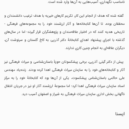
نامناسب نگهداری، آسیب‌هایی به آن‌ها وارد شده است.
گفته شده که هدف از انجام این کار، تکریم کارهای خیریه با هدف ترغیب دانشمندان و
محققان بوده، تا آن‌ها کتابخانه‌ها و آثار ارزشمند خود را به مجموعه‌های فرهنگی -
تاریخی هدیه کنند که در اختیار علاقه‌مندان و پژوهشگران قرار گیرند؛ اما در سال‌های
گذشته با اجرای پیشنهاد اهدای کتابخانهٔ دکتر آذرپی به کاخ گلستان و سرنوشت آن،
دیگران علاقه‌ای به انجام چنین کاری ندارند.
پیش از دکتر گیتی آذرپی، برخی پیشکسوتان حوزهٔ باستان‌شناسی و میراث فرهنگی نیز
آثار و کتابخانه‌های خود را به سازمان میراث فرهنگی اهدا کرده بودند. زنده‌یاد مهندس
علی حاکمی باستان‌شناس پیشکسوت، یکی از آن‌ها بود که کتابخانهٔ خود را به مرکز
اسناد سازمان میراث فرهنگی اهدا کرد؛ اما مجموعهٔ ارزشمند آثار او نیز در جریان انتقال
ناگهانی بخش اداری سازمان میراث فرهنگی به شیراز و اصفهان آسیب دید.
ایسنا