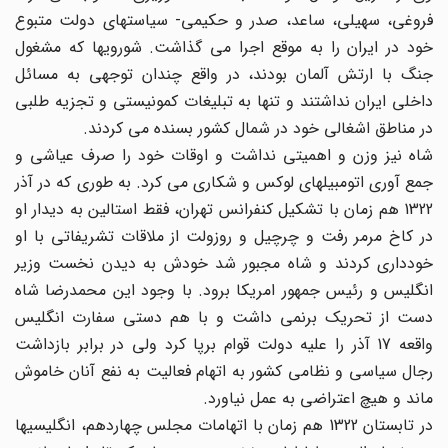
فروغی، سهیلی، ساعد، صدر و حکیمی- سیاستهای دولت متبوع
خود در ایران را به موقع اجرا می گذاشت. شورویها که مشغول
جنگ با ارتش آلمان بودند، در واقع چندان توجهی به مسائل
داخلی ایران نداشتند و تنها به تبلیغات کمونیستی و تجزیه طلبی
در مناطق اشغالی خود در شمال کشور بسنده می کردند.
شاه نیز وزن و اهمیتی نداشت و اوقات خود را صرف عیاشی و
جمع آوری اتومبیلهای لوکس و شکاری می کرد. به طوری که در آذر
1322 هم زمان با تشکیل کنفرانس تهران، فقط استالین به دیدار او
در کاخ مرمر رفت و چرچیل و روزولت از ملاقات تشریفاتی با او
خودداری کردند و شاه مجبور شد خودش به دیدن نخست وزیر
انگلیس و رئیس جمهور امریکا برود. با وجود این محمدرضا شاه
دست از تحریک برنمی داشت و با هم دستی سفارت انگلیس
واقعه 17 آذر را علیه دولت قوام برپا کرد ولی در برابر بازداشت
رجال سیاسی و نظامی کشور به اتهام فعالیت به نفع آنان خاموش
ماند و هیچ اعتراضی به عمل نیاورد.
در تابستان 1322 هم زمان با اتهامات مجلس چهاردهم، انگلیسیها