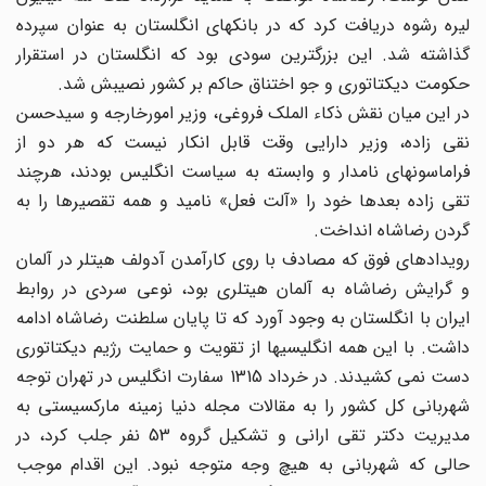
لیره رشوه دریافت کرد که در بانکهای انگلستان به عنوان سپرده
گذاشته شد. این بزرگترین سودی بود که انگلستان در استقرار
حکومت دیکتاتوری و جو اختناق حاکم بر کشور نصیبش شد.
در این میان نقش ذکاء الملک فروغی، وزیر امورخارجه و سیدحسن
نقی زاده، وزیر دارایی وقت قابل انکار نیست که هر دو از
فراماسونهای نامدار و وابسته به سیاست انگلیس بودند، هرچند
تقی زاده بعدها خود را «آلت فعل» نامید و همه تقصیرها را به
گردن رضاشاه انداخت.
رویدادهای فوق که مصادف با روی کارآمدن آدولف هیتلر در آلمان
و گرایش رضاشاه به آلمان هیتلری بود، نوعی سردی در روابط
ایران با انگلستان به وجود آورد که تا پایان سلطنت رضاشاه ادامه
داشت. با این همه انگلیسیها از تقویت و حمایت رژیم دیکتاتوری
دست نمی کشیدند. در خرداد 1315 سفارت انگلیس در تهران توجه
شهربانی کل کشور را به مقالات مجله دنیا زمینه مارکسیستی به
مدیریت دکتر تقی ارانی و تشکیل گروه 53 نفر جلب کرد، در
حالی که شهربانی به هیچ وجه متوجه نبود. این اقدام موجب