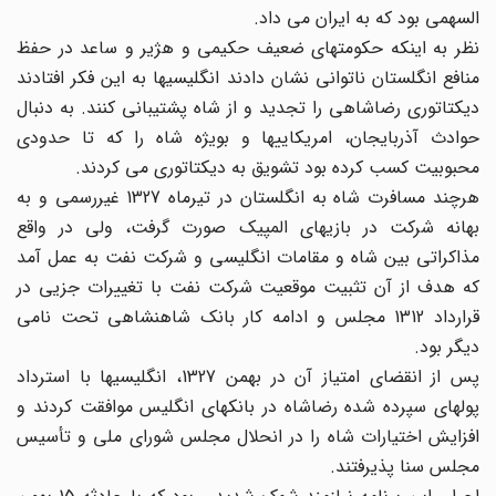
السهمی بود که به ایران می داد.
نظر به اینکه حکومتهای ضعیف حکیمی و هژیر و ساعد در حفظ
منافع انگلستان ناتوانی نشان دادند انگلیسیها به این فکر افتادند
دیکتاتوری رضاشاهی را تجدید و از شاه پشتیبانی کنند. به دنبال
حوادث آذربایجان، امریکاییها و بویژه شاه را که تا حدودی
محبوبیت کسب کرده بود تشویق به دیکتاتوری می کردند.
هرچند مسافرت شاه به انگلستان در تیرماه 1327 غیررسمی و به
بهانه شرکت در بازیهای المپیک صورت گرفت، ولی در واقع
مذاکراتی بین شاه و مقامات انگلیسی و شرکت نفت به عمل آمد
که هدف از آن تثبیت موقعیت شرکت نفت با تغییرات جزیی در
قرارداد 1312 مجلس و ادامه کار بانک شاهنشاهی تحت نامی
دیگر بود.
پس از انقضای امتیاز آن در بهمن 1327، انگلیسیها با استرداد
پولهای سپرده شده رضاشاه در بانکهای انگلیس موافقت کردند و
افزایش اختیارات شاه را در انحلال مجلس شورای ملی و تأسیس
مجلس سنا پذیرفتند.