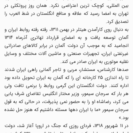
بین المللی، کوچک ترین اعتراضی نکرد. همان روز پروتکلی در
تهران به امضا رسید که علاقه و منافع انگلستان در شط العرب را
تصدیق کرد.
به دنبال روی کارآمدن هیتلر در بهمن 1311، رفته رفته روابط ایران و
آلمان توسعه یافت و به امضای قرارداد تهاتری آذرماه 1314
انجامید که به موجب آن دولت آلمان در برابر کالاهای صادراتی
غیرنفتی ایران، تجهیزات صنعتی و ماشین آلات مختلف و وسایل
نقلیه موتوری به ایران صادر می کند.
صدها کارشناس، مستشار، مربی و تاجر آلمانی راهی ایران شدند
تا راه اندازی 25 کارخانه ای را که آلمان به ایران تحویل داده بود
اداره کنند. دولت انگلستان این گرمی روابط را برنمی تافت ولی
هر بار که سرجان سیمور، وزیر مختار انگلیس تقاضای شرف یابی
می کرد، رضاشاه او را به حضور نمی پذیرفت، در حالی که به قول
سرجان سیمور «ما با ایران دهها مسئله داشتیم که هنوز حل نشده
بود.»
در 11 شهریور 1318، فردای روزی که جنگ در اروپا آغاز شد، دولت