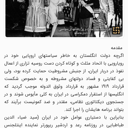
مقدمه
اگرچه دولت انگلستان به خاطر سیاستهای اروپایی خود در
رویارویی با اتحاد مثلث و کوتاه کردن دست روسیه تزاری از اعمال
نفوذ در دربار ایران، از جنبش مشروطیت حمایت کرده بود، ولی
بی کفایتی و فساد دولتهای مشروطه و به خصوص شکست
قرارداد 1919 مشهور به قرارداد وثوق الدوله موجب گردید که
انگلیسها از استقرار دمکراسی در ایران به کلی مأیوس شوند و در
جستجوی دیکتاتوری نظامی، مقتدر و ضد کمونیست برآیند که
بتواند برنامه هایشان را اجرا کند.
بنابراین با دستیاری عوامل خود در ایران (سید ضیاء الدین
طباطبایی در روزنامه رعد و اردشیر ریپورتر نماینده اینتلجنس