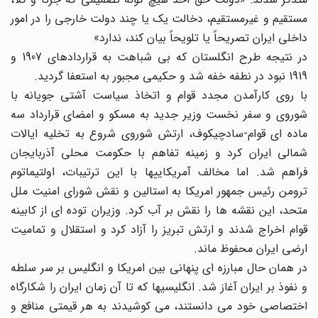
مستقیم و غیرمستقیم، دخالت یک یا چند دولت خارجی را در امور
داخلی ایران تصریحاً یا تلویحاً بیان کند، ندارد»
در نتیجه طرح انگلستان که بی شباهت به قراردادهای 1907 و
1919 نبود در نطفه خفه شد و حکیمی مجبور به استعفا گردید.
با روی کارآمدن مجدد قوام و اتخاذ سیاست آشتی جویانه با
شوروی و سفر نخست وزیر جدید به مسکو و امضای قرارداد سه
ماده ای قوام-سادچیکوف، ارتش شوروی شروع به تخلیه ایالات
شمالی ایران کرد و زمینه تفاهم با حکومت محلی آذربایجان
فراهم شد. اما مخالف آمریکاییها با این ترتیبات، اولتیماتوم
ترومن رئیس جمهور امریکا به استالین و نقش شورای امنیت ملل
متحد، این نقشه ها را نقش بر آب کرد. وزیران توده ای از کابینه
قوام اخراج شدند و ارتش تبریز را آزاد کرد و استقلال و تمامیت
ارضی ایران محفوظ ماند.
در همان حال مبارزه ای پنهانی بین امریکا و انگلیس بر سر سلطه
و نفوذ بر ایران آغاز شد. انگلیسیها که تا آن زمان ایران را شکارگاه
اختصاصی خود می دانستند، می کوشیدند به هر قیمتی منافع و