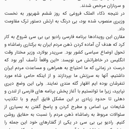
و سربازان مرخص شدند.
در نتیجه ذکاء الملک فروغی که روز ششم شهریور به نخست
وزیری منصوب شده بود، بی درنگ به ارتش دستور ترک مقاومت
داد.
مقارن این رویدادها برنامه فارسی رادیو بی بی سی شروع به کار
کرد که هدف آن آماده کردن ذهن مردم ایران به برکناری رضاشاه و
تحول اوضاع سیاسی کشور بود. سرریدر بولارد، وزیر مختار وقت
انگلیس در خاطراتش می نویسد: «این واقعاً تأسف آور بود که
درست در زمانی که ما احتیاج به همراهی و مساعدت مردم ایران
داشتیم، آنها به سرزنش ما بپردازند و از اینکه حامی شاه مورد
تنفرشان بوده ایم اظهار گله مندی نمایند. ولی این وضع دیری
نپایید، زیرا ما توانستیم با آغاز پخش برنامه های فارسی از لندن و
دهلی تا حدود زیادی بر این مشکل فایق آییم و با تکذیب
شایعات بی اساس و مطرح کردن و پاسخ گفتن به بسیاری از
سئوالات مربوط به رضاشاه ذهن مردم را نسبت به حقایق روشن
کنیم. رادیو بی بی سی در یکی از گفتارهای خود این جمله را