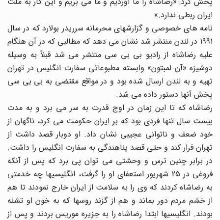
پخش کرد: «رضاشاه را ما آوردیم و ما می بریم و این کار به ملت
ایران ربطی ندارد.»
نامه های خصوصی و گزارشهای محرمانه سرریدر بولارد که در سال
1991 در لندن منتشر شد نشان می دهد که مطالبی که در آن هنگام
علیه رضاشاه از رادیو بی بی سی منتشر می شد قبلاً به وسیله
دوشیزه «آن لمبتون» وابسته مطبوعاتی سفارت انگلیس در تهران
تهیه و به لندن ارسال شده بود و در مواقع مقتضی به بی بی سی
پخش آنها دستور داده می شد.
رضاشاه که تا این زمان در اوج قدرت به سر می برد و به مدت
بیست سال تنها فردی بود که بر ایران حکومت می کرد، ناگهان از
خود ضعف و ناتوانی عجیبی نشان داد. او دوبار قصد داشت از
تهران فرار کند و حتی قصد پناهندگی به سفارت انگلیس را داشت.
در برابر چنین ترس و وحشتی می توان پی برد که پس از آنکه
فروغی در 25 شهریور استعفای او را گرفت، انگلیسیها چه خدمتی
به رضاشاه کردند که وی را به سلامت از ایران خارج نمودند تا هم
از خشم مردم دور بماند و هم از گزند روسها که به خون او تشنه
بودند. انگلیسیها ابتدا رضاشاه را به جزیره موریس بردند و پس از