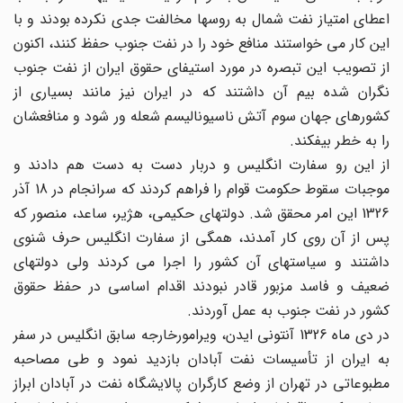
اعطای امتیاز نفت شمال به روسها مخالفت جدی نکرده بودند و با
این کار می خواستند منافع خود را در نفت جنوب حفظ کنند، اکنون
از تصویب این تبصره در مورد استیفای حقوق ایران از نفت جنوب
نگران شده بیم آن داشتند که در ایران نیز مانند بسیاری از
کشورهای جهان سوم آتش ناسیونالیسم شعله ور شود و منافعشان
را به خطر بیفکند.
از این رو سفارت انگلیس و دربار دست به دست هم دادند و
موجبات سقوط حکومت قوام را فراهم کردند که سرانجام در 18 آذر
1326 این امر محقق شد. دولتهای حکیمی، هژیر، ساعد، منصور که
پس از آن روی کار آمدند، همگی از سفارت انگلیس حرف شنوی
داشتند و سیاستهای آن کشور را اجرا می کردند ولی دولتهای
ضعیف و فاسد مزبور قادر نبودند اقدام اساسی در حفظ حقوق
کشور در نفت جنوب به عمل آوردند.
در دی ماه 1326 آنتونی ایدن، ویرامورخارجه سابق انگلیس در سفر
به ایران از تأسیسات نفت آبادان بازدید نمود و طی مصاحبه
مطبوعاتی در تهران از وضع کارگران پالایشگاه نفت در آبادان ابراز