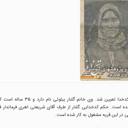
برای اولین بار در ایران زنی از طرف وزارت کشور به عنوان کدخدا تعیین ش
 است. حکم کدخدایی گلنار از طرف آقای شریعتی اهری فرماندار ف