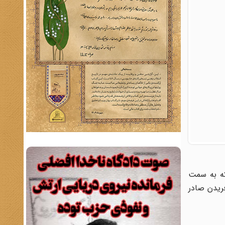
د. وی خانم گلنار یبلوئی نام دارد و ۳۵ ساله است که به سمت
ریدن صادر