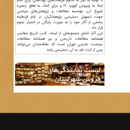
با توجه به نیاز به تداوم مراقبت‌های بهداشتی برای عدم
ابتلا به ویروس کووید 19 و برای کمک به قطع زنجیره
شیوع آن، مؤسسه مطالعات و پژوهش‌های سیاسی
جهت تسهیل دسترسی پژوهشگران در ایام قرنطینه
بخشی از آثار خود را به صورت رایگان در اختیار عموم
قرار داد.
این آثار شامل مجموعه‌ای از اسناد، کتب تاریخ معاصر،
فصلنامه‌ مطالعات تاریخی و نیز فصلنامه مطالعات
سیاست خارجی تهران است که علاقه‌مندان می‌توانند
پس از ثبت نام، به آن دسترسی یابند.