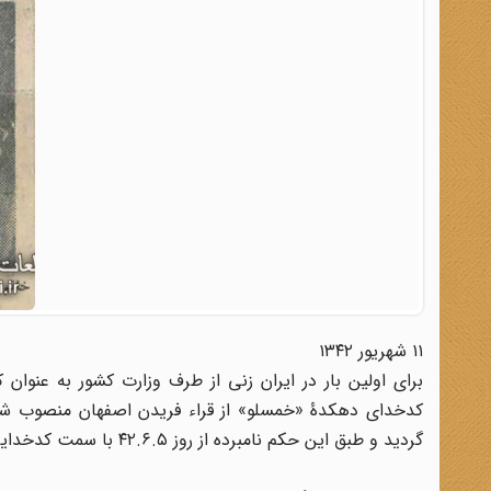
۱۱ شهریور ۱۳۴۲
کدخدای دهکدۀ «خمسلو» از قراء فریدن اصفهان منصوب شده
گردید و طبق این حکم نامبرده از روز ۴۲.۶.۵ با سمت کدخدایی در این قریه مشغول به کار شده است.