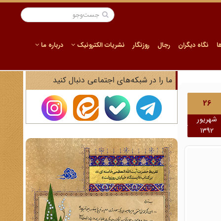
ا
نگاه دیگران
رجال
روزنگار
نشریات الکترونیک
درباره ما
ما را در شبکه‌های اجتماعی دنبال کنید
26
شهریور
1392