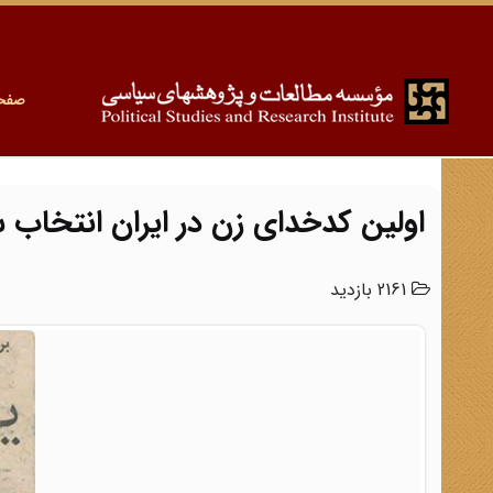
صفح
اولین کدخدای زن در ایران انتخاب 
2161 بازدید