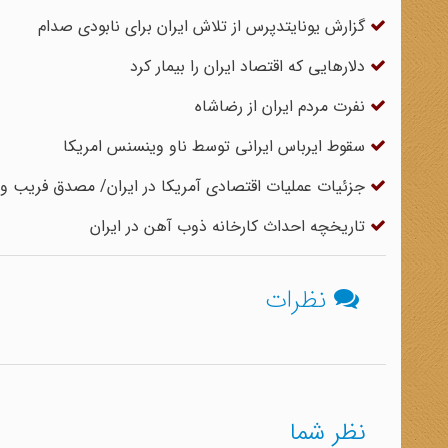
گزارش یونایتدپرس از تلاش ایران برای نابودی صدام
دلار‌هایی که اقتصاد ایران را بیمار کرد
نفرت مردم ایران از رضاشاه
سقوط ایرباس ایرانی توسط ناو وینسنس امریکا
جزئیات عملیات اقتصادی آمریکا در ایران/ مصدق فریب وع
تاریخچه احداث کارخانه ذوب آهن در ایران
نظرات
نظر شما