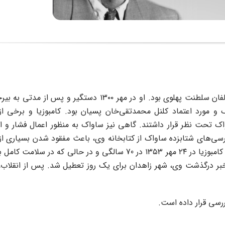
امیر توکل کامبوزیا نویسنده، حقوقدان، محقق ایرانی و از مخالفان سلطنت پهلوی بود. او در مهر ۱۳۰۰
ک و مورد اعتماد کلنل محمدتقی‌خان پسیان بود. کامبوزیا و برخی از
 تحت نظر قرار داشتند. گاهی نیز ساواک به منظور اعمال فشار و ار
ازرسی‌های شتابزده ساواک از کتابخانه وی، باعث مفقود شدن بسیاری از
کامبوزیا شد که تا به امروز نیز از آنها اطلاعی در دست نیست. کامبوزیا در ۲۴ مهر ۱۳۵۳ در 70 سالگی و در حال
بر درگذشت وی، شهر زاهدان برای یک روز تعطیل شد. پس از انقلاب،
ررسی قرار داده است.