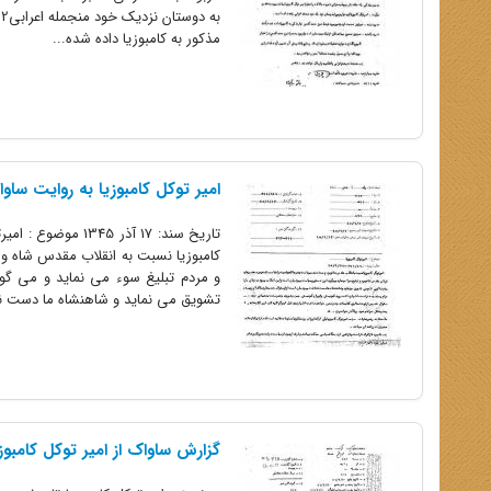
ب
مذکور به کامبوزیا داده شده...
امیر توکل کامبوزیا به روایت ساو
و مردم تبلیغ سوء می نماید و می گو
تشویق می نماید و شاهنشاه ما دست نشا
گزارش ساواک از امیر توکل کامبوز