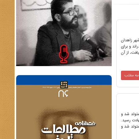
 مشیر دیوان در سال 1283 شمسى در تهران چشم به جهان گشود و در مهر ماه 1353 در شهر زاهدان
اند و براى
) در این کشور استمرار یافت، از آن
امه مطلب
ان شناخته می شود . این مرد بزرگ در سال 1283 در تهران متولد شد و
ادت رسید.
و 1283 هجری شمسی در تهران متولد شد و