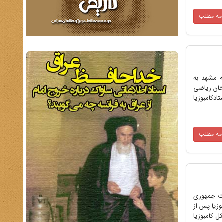
امه مطلب
ه مشهد به
خان ریاضی
ادکامبوزیا
امه مطلب
ارت اطلاعات جمهوری
را چنین معرفی کرده است: 1- امیرتوکل کامبوزیا پس از
یکی به دکتر مصدق خواستار محاکمه کودتاگران شده است. 2- امیرتوکل کامبوزیا