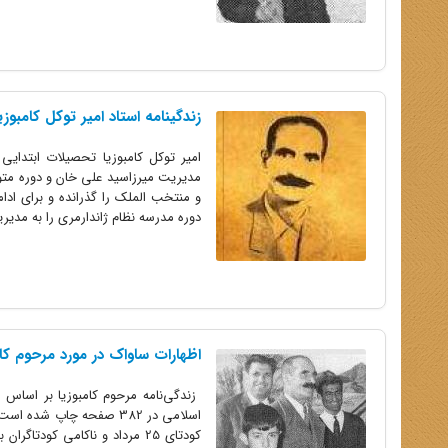
زندگینامه استاد امیر توکل کامبوزی
امیر توکل کامبوزیا تحصیلات ابتدای
مدیریت میرزاسید علی خان و دوره متو
و منتخب الملک را گذرانده و برای ادام
دوره مدرسه نظام ژاندارمری را به مدیری
اظهارات ساواک در مورد مرحوم کام