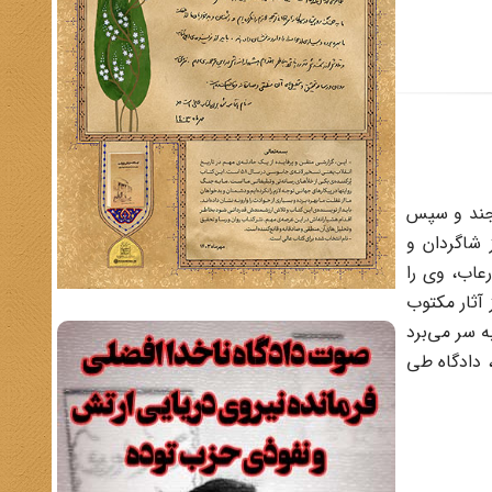
 دستگیر و پس از مدتی به بیرجند و سپس
 شاگردان و
عاب، وی را
 آثار مکتوب
ی که در سلامت کامل به سر می‌برد
 دادگاه طی