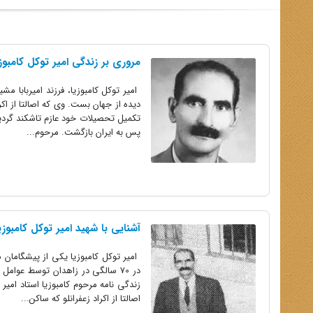
مروری بر زندگی امیر توکل کامبوز
دیده از جهان بست. وى که اصالتا از اک
پس به ایران بازگشت. مرحوم...
آشنایی با شهید امیر توکل کامبو
در 70 سالگی در زاهدان توسط عوا
اصالتا از اکراد زعفرانلو که ساکن...