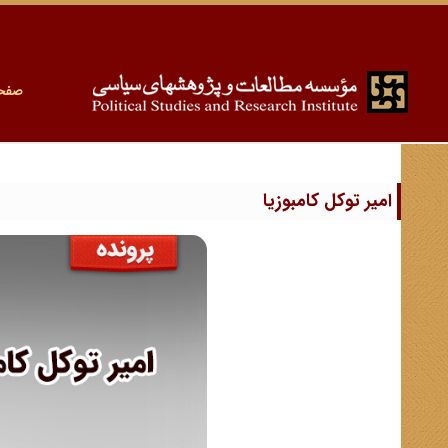
صفح
امیر توکل کامبوزیا