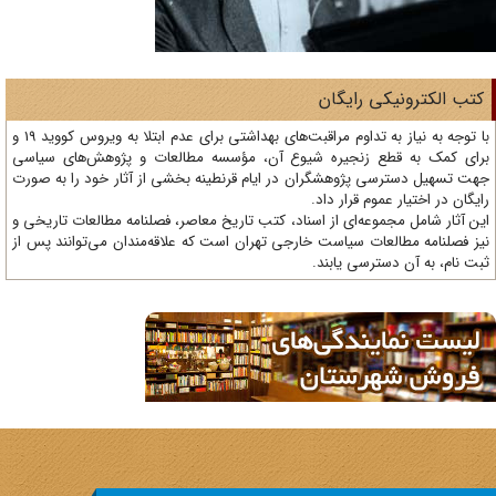
ی رایگان
با توجه به نیاز به تداوم مراقبت‌های بهداشتی برای عدم ابتلا به ویروس کووید 19 و
 زنجیره شیوع آن، مؤسسه مطالعات و پژوهش‌های سیاسی
 پژوهشگران در ایام قرنطینه بخشی از آثار خود را به صورت
وم قرار داد.
وعه‌ای از اسناد، کتب تاریخ معاصر، فصلنامه‌ مطالعات تاریخی و
ات سیاست خارجی تهران است که علاقه‌مندان می‌توانند پس از
ترسی یابند.