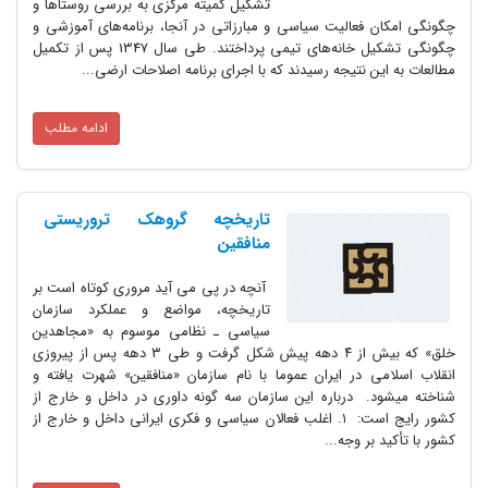
تشکیل کمیته مرکزی به بررسی روستاها و
فعالیت سیاسی و مبارزاتی در آنجا، برنامه‌های آموزشی و
چگونگی تشکیل خانه‌های تیمی پرداختند. طی سال 1347 پس از تکمیل
 نتیجه رسیدند که با اجرای برنامه اصلاحات ارضی...
ادامه مطلب
تاریخچه گروهک تروریستی
منافقین
آنچه در پی می آید مروری کوتاه است بر
تاریخچه، مواضع و عملکرد سازمان
سیاسی ـ نظامی موسوم به «مجاهدین
خلق» که بیش از ۴ دهه پیش شکل گرفت و طی ۳ دهه پس از پیروزی
 در ایران عموما با نام سازمان «منافقین» شهرت یافته و
ته می‎شود. درباره این سازمان سه گونه داوری در داخل و خارج از
کشور رایج است: ۱. اغلب فعالان سیاسی و فکری ایرانی داخل و خارج از
بر وجه...