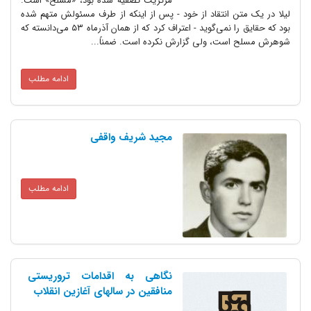
مرکزیت تصفیه شده بود، «مسلّح» است.
ن انتقاد از خود - پس از اینکه از طرف مسئولش متهم شده
بود که حقایق را نمی‌گوید - اعتراف کرد که از همان آذرماه ٥٣ می‌دانسته که
ست، ولی گزارش نکرده است. ضمناً...
ادامه مطلب
مجید شریف واقفی
ادامه مطلب
نگاهی به اقدامات تروریستی
منافقین در سالهای آغازین انقلاب