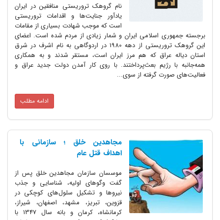
نام گروهک تروریستی منافقین در ایران
یادآور جنایت‌ها و اقدامات تروریستی
است که موجب شهادت بسیاری از مقامات
ی اسلامی ایران و شمار زیادی از مردم شده است. اعضای
این گروهک تروریستی از دهه 1980 در اردوگاهی به نام اشرف در شرق
عراق که هم مرز ایران است، مستقر شدند و به همکاری
رژیم بعث‌‌پرداختند. با روی کار آمدن دولت جدید عراق و
رت گرفته از سوی...
ادامه مطلب
مجاهدین خلق ؛ سازمانی با
اهداف قتل عام
موسسان سازمان مجاهدین خلق پس از
گفت وگوهای اولیه، شناسایی و جذب
نیروها و تشکیل سلول‌های کوچکی در
قزوین، تبریز، مشهد، اصفهان، شیراز،
کرمانشاه، کرمان و بانه سال 1347 با