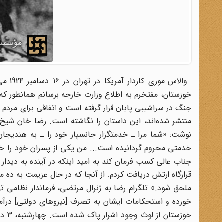
والاس
خوزستان، مفتخرم به اطلاع وزارت خارجه برسانم همانطور که 
نوشت: «شما مرا ـ خدمتگزار جانسپار خود را ـ به هندیجان ف
خدمتی محروم گردانیده است... من یکی از پسران خود را خ
قرارگاه ارتش دریافت کردم. از آنجا که در حال عزیمت به ده م
خورده و استحکامات ایشان به تصرف [نیروهای دولتی] درآمد.
خوزس