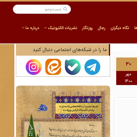
ا
نگاه دیگران
رجال
روزنگار
نشریات الکترونیک
درباره ما
ما را در شبکه‌های اجتماعی دنبال کنید
30
مهر
1400