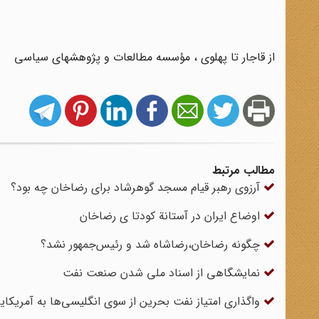
از قاجار تا پهلوی ، مؤسسه مطالعات و پژوهشهای سیاسی
مطالب مرتبط
آرزوی رهبر قیام مسجد گوهرشاد برای رضاخان چه بود؟
اوضاع ایران در آستانة کودتا ی رضاخان
چگونه رضاخان،رضاشاه شد و رئیس‌جمهور نشد؟
نمایشگاهی از اسناد ملی شدن صنعت نفت
واگذاری امتیاز نفت بحرین از سوی انگلیسی‌ها به آمریکای