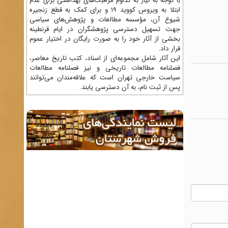
با توجه به نیاز به تداوم مراقبت‌های بهداشتی برای عدم
ابتلا به ویروس کووید 19 و برای کمک به قطع زنجیره
شیوع آن، مؤسسه مطالعات و پژوهش‌های سیاسی
جهت تسهیل دسترسی پژوهشگران در ایام قرنطینه
بخشی از آثار خود را به صورت رایگان در اختیار عموم
قرار داد.
این آثار شامل مجموعه‌ای از اسناد، کتب تاریخ معاصر،
فصلنامه‌ مطالعات تاریخی و نیز فصلنامه مطالعات
سیاست خارجی تهران است که علاقه‌مندان می‌توانند
پس از ثبت نام، به آن دسترسی یابند.